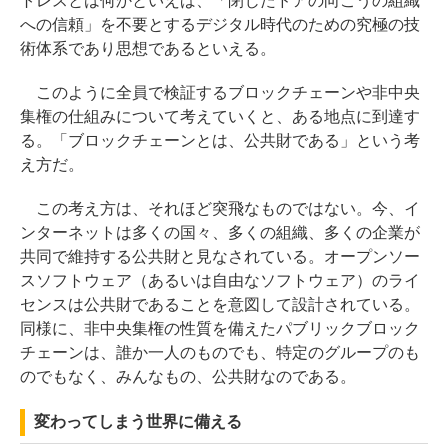
トレスとは何かといえば、「閉じたドアの向こうの組織
への信頼」を不要とするデジタル時代のための究極の技
術体系であり思想であるといえる。
このように全員で検証するブロックチェーンや非中央
集権の仕組みについて考えていくと、ある地点に到達す
る。「ブロックチェーンとは、公共財である」という考
え方だ。
この考え方は、それほど突飛なものではない。今、イ
ンターネットは多くの国々、多くの組織、多くの企業が
共同で維持する公共財と見なされている。オープンソー
スソフトウェア（あるいは自由なソフトウェア）のライ
センスは公共財であることを意図して設計されている。
同様に、非中央集権の性質を備えたパブリックブロック
チェーンは、誰か一人のものでも、特定のグループのも
のでもなく、みんなもの、公共財なのである。
変わってしまう世界に備える