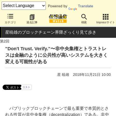
Powered by
Translate
カテゴリ
過去記事
検索
Impressサイト
星暁雄のブロックチェーン界隈ざっくり見て歩き
第2回
"Don't Trust. Verify."〜非中央集権とトラストレ
スは金融のように公共性が高いシステムを大きく
変える可能性がある
星 暁雄
2018年11月21日 10:00
リスト
パブリックブロックチェーンで最も重要で本質的とさ
れる性質が非中央集権（decentralization）である。非中