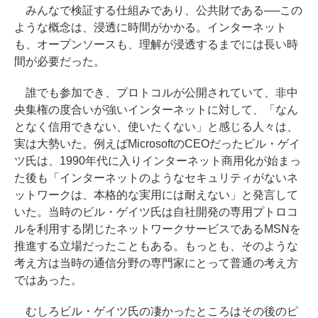
みんなで検証する仕組みであり、公共財である──この
ような概念は、浸透に時間がかかる。インターネット
も、オープンソースも、理解が浸透するまでには長い時
間が必要だった。
誰でも参加でき、プロトコルが公開されていて、非中
央集権の度合いが強いインターネットに対して、「なん
となく信用できない、使いたくない」と感じる人々は、
実は大勢いた。例えばMicrosoftのCEOだったビル・ゲイ
ツ氏は、1990年代に入りインターネット商用化が始まっ
た後も「インターネットのようなセキュリティがないネ
ットワークは、本格的な実用には耐えない」と発言して
いた。当時のビル・ゲイツ氏は自社開発の専用プトロコ
ルを利用する閉じたネットワークサービスであるMSNを
推進する立場だったこともある。もっとも、そのような
考え方は当時の通信分野の専門家にとって普通の考え方
ではあった。
むしろビル・ゲイツ氏の凄かったところはその後のピ