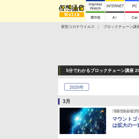
新型コロナウイルス
ブロックチェーン講
ランキング
Stellar Lumens
Libra
5分でわかるブロックチェーン講座 20
2020
年
3月
5分でわかるブ
マウントゴ
は拡大の一