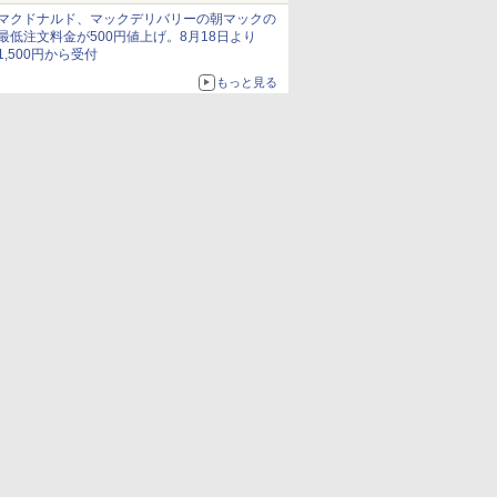
マクドナルド、マックデリバリーの朝マックの
最低注文料金が500円値上げ。8月18日より
1,500円から受付
もっと見る