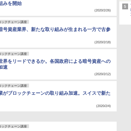
組みを開始
(2020/2/26)
ロックチェーン講座
暗号資産業界、新たな取り組みが生まれる一方で古参
(2020/2/18)
ロックチェーン講座
世界をリードできるか。各国政府による暗号資産への
加速
(2020/2/12)
ロックチェーン講座
業がブロックチェーンの取り組み加速。スイスで新た
(2020/2/4)
ロックチェーン講座