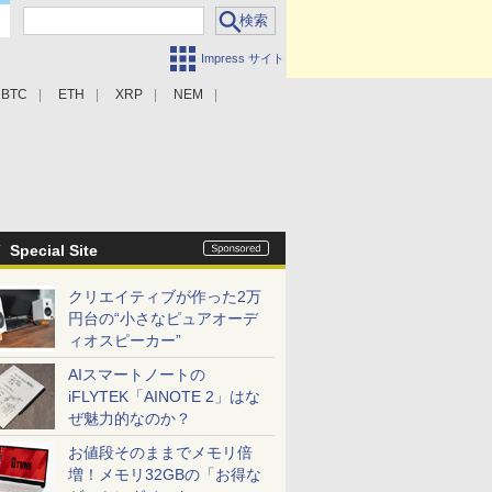
Impress サイト
BTC
ETH
XRP
NEM
Special Site
クリエイティブが作った2万
円台の“小さなピュアオーデ
ィオスピーカー”
AIスマートノートの
iFLYTEK「AINOTE 2」はな
ぜ魅力的なのか？
お値段そのままでメモリ倍
増！メモリ32GBの「お得な