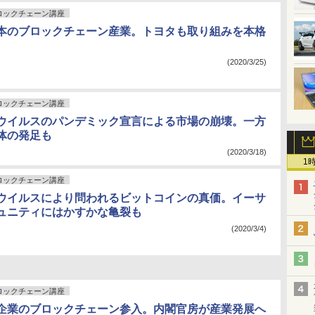
ロックチェーン講座
本のブロックチェーン産業。トヨタも取り組みを本格
(2020/3/25)
ロックチェーン講座
ウイルスのパンデミック宣言による市場の崩壊。一方
体の発足も
(2020/3/18)
1
ロックチェーン講座
ウイルスにより問われるビットコインの真価。イーサ
ュニティにはかすかな亀裂も
(2020/3/4)
ロックチェーン講座
企業のブロックチェーン参入。内閣官房が産業発展へ