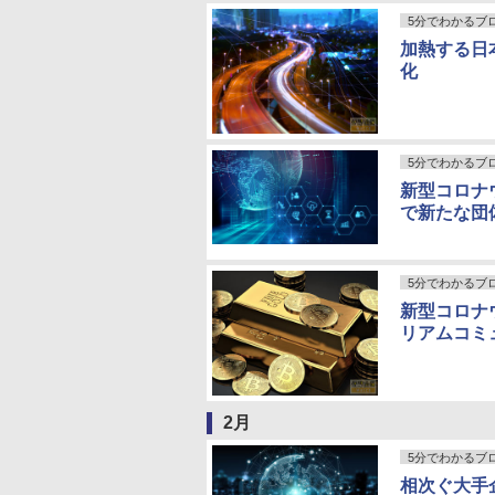
5分でわかるブ
加熱する日
化
5分でわかるブ
新型コロナ
で新たな団
5分でわかるブ
新型コロナ
リアムコミ
2月
5分でわかるブ
相次ぐ大手