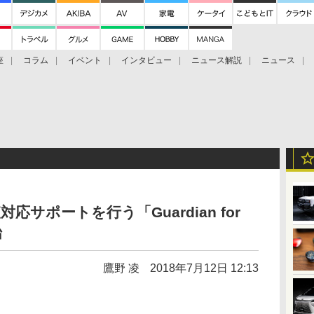
座
コラム
イベント
インタビュー
ニュース解説
ニュース
Bitcoin Cash
ブックに学ぶ
お知らせ
金融庁研究会
サポートを行う「Guardian for
始
鷹野 凌
2018年7月12日 12:13