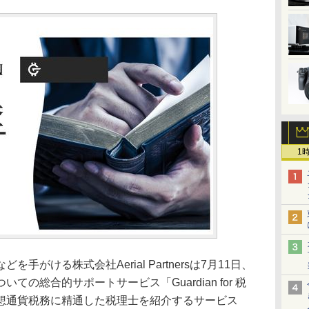
1
がける株式会社Aerial Partnersは7月11日、
の総合的サポートサービス「Guardian for 税
想通貨税務に精通した税理士を紹介するサービス