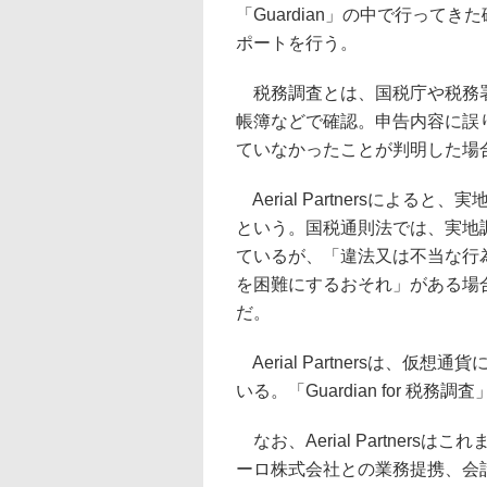
「Guardian」の中で行っ
ポートを行う。
税務調査とは、国税庁や税務署
帳簿などで確認。申告内容に誤
ていなかったことが判明した場
Aerial Partnersによ
という。国税通則法では、実地
ているが、「違法又は不当な行
を困難にするおそれ」がある場
だ。
Aerial Partnersは、
いる。「Guardian for 
なお、Aerial Partners
ーロ株式会社との業務提携、会