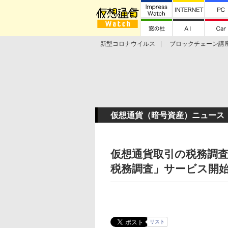
新型コロナウイルス
ブロックチェーン講
ランキング
Stellar Lumens
Libra
仮想通貨（暗号資産）ニュース
仮想通貨取引の税務調査対応
税務調査」サービス開
リスト