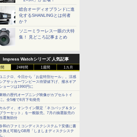
総合オーディオブランドに進
化するSHANLINGとは何者
か？
ソニーミラーレス一眼の大特
集！ 見どころ記事まとめ
Impress Watchシリーズ 人気記事
時間
24時間
1週間
1カ月
ユニクロ、今日から「お盆特別セール」。涼感
シアサッカーワンピース待望値下げ、撥水ギア
ショーツは1990円に
東映の歴代オープニング映像がカプセルトイ
に。全5種で8月下旬発売
カルディ、オンライン限定「ネコバッグ＆タン
ブラーセット」を一般販売。7月の抽選販売の
当選無効分
令和のファミコンディスクシステム？安価に書
き換え可能なGB用「しましまディスクシステ
ム」