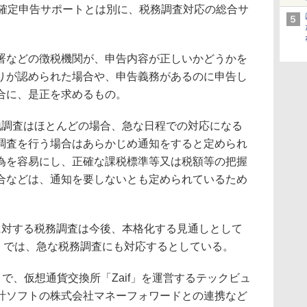
てきた確定申告サポートとは別に、税務調査対応の総合サ
などの徴税機関が、申告内容が正しいかどうかを
りが認められた場合や、申告義務があるのに申告し
合に、是正を求めるもの。
ると、実地調査はほとんどの場合、急な日程での対応になる
調査を行う場合はあらかじめ通知をすると定められ
為を容易にし、正確な課税標準等又は税額等の把握
合などは、通知を要しないとも定められているため
仮想通貨に対する税務調査は今後、本格化する見通しとして
税務調査」では、急な税務調査にも対応するとしている。
はこれまで、仮想通貨交換所「Zaif」を運営するテックビュ
計ソフトの株式会社マネーフォワードとの連携など