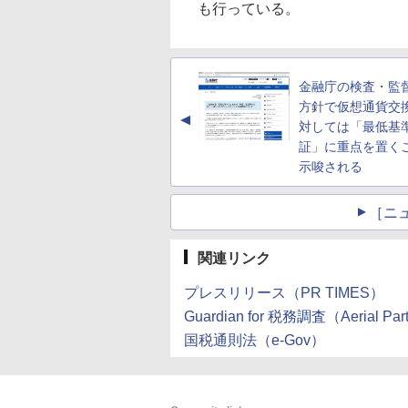
も行っている。
金融庁の検査・監
方針で仮想通貨交
▲
対しては「最低基
証」に重点を置く
示唆される
［ニ
関連リンク
プレスリリース（PR TIMES）
Guardian for 税務調査（Aerial Par
国税通則法（e-Gov）