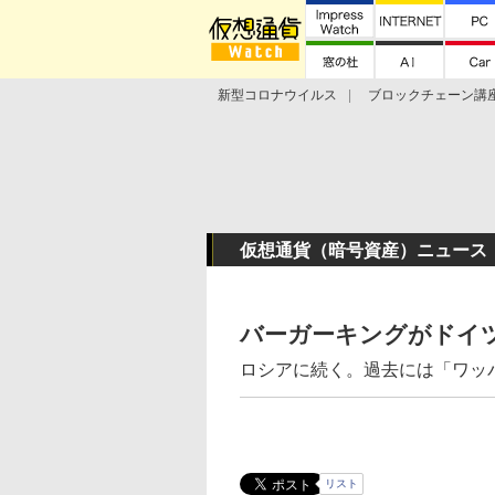
新型コロナウイルス
ブロックチェーン講
ランキング
Stellar Lumens
Libra
仮想通貨（暗号資産）ニュース
バーガーキングがドイ
ロシアに続く。過去には「ワッ
リスト