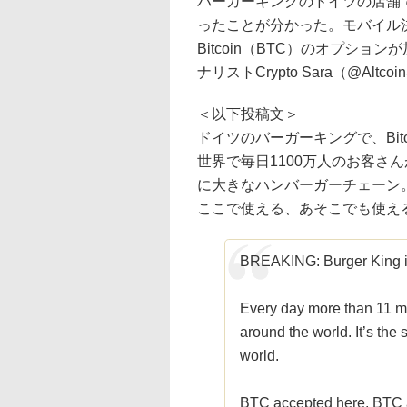
バーガーキングのドイツの店舗で
ったことが分かった。モバイル決済
Bitcoin（BTC）のオプシ
ナリストCrypto Sara（@Al
＜以下投稿文＞
ドイツのバーガーキングで、Bit
世界で毎日1100万人のお客さ
に大きなハンバーガーチェーン
ここで使える、あそこでも使える。
BREAKING: Burger King in
Every day more than 11 mil
around the world. It’s the 
world.
BTC accepted here, BTC 