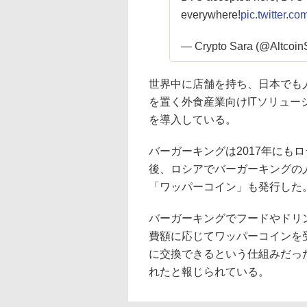
everywhere!
pic.twitter.
— Crypto Sara (@Altcoin
世界中に店舗を持ち、日本でも
を置く外食産業向けITソリューシ
を導入している。
バーガーキングは2017年にもロ
後、ロシアでバーガーキングの
「ワッパーコイン」も発行した
バーガーキングでフードやドリ
費額に応じてワッパーコインを受
に交換できるという仕組みだった
れたと報じられている。