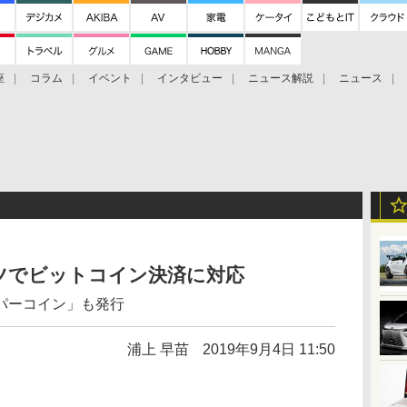
座
コラム
イベント
インタビュー
ニュース解説
ニュース
Bitcoin Cash
ブックに学ぶ
お知らせ
金融庁研究会
ツでビットコイン決済に対応
パーコイン」も発行
浦上 早苗
2019年9月4日 11:50