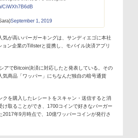
com/CiWXh7B6dB
Sara)
September 1, 2019
人気が高いバーガーキングは、サンディエゴに本社
ョン企業のTillsterと提携し、モバイル決済アプリ
シアでBitcoin決済に対応したと発表している。その
人気商品「ワッパー」にちなんだ独自の暗号通貨
。
ンクを購入したレシートをスキャン・送信すると消
け取ることができ、1700コインで好きなバーガー
2017年9月時点で、10億ワッパーコインが発行さ