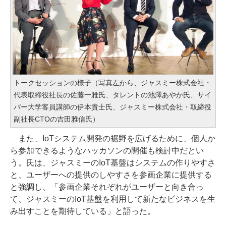
トークセッションの様子（写真左から、ジャスミー株式会社・
代表取締役社長の佐藤一雅氏、タレントの池澤あやか氏、サイ
バー大学客員講師の伊本貴士氏、ジャスミー株式会社・取締役
副社長CTOの吉田雅信氏）
また、IoTシステム開発の裾野を広げるために、個人か
ら参加できるようなハッカソンの開催も検討中だとい
う。氏は、ジャスミーのIoT基盤はシステムの作りやすさ
と、ユーザーへの提供のしやすさを参画企業に提供する
と強調し、「参画企業それぞれがユーザーと向き合っ
て、ジャスミーのIoT基盤を利用して新たなビジネスを生
み出すことを期待している」と語った。