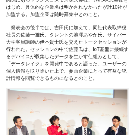
はじめ、具体的な企業名は明かされなかったが計10社が
加盟する。加盟企業は随時募集中とのこと。
発表会の後半では、吉田氏に加えて、同社代表取締役
社長の佐藤一雅氏、タレントの池澤あやか氏、サイバー
大学客員講師の伊本貴士氏を交えたトークセッションが
行われた。セッションの中で佐藤氏は、IoT基盤に接続す
るデバイスが収集したデータを生かす仕組みとして、
「データレイク」を開発中であると語った。ユーザーの
個人情報を取り除いた上で、参画企業にとって有益な統
計情報を閲覧できるものになるとのこと。