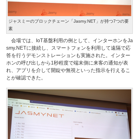
ジャスミーのブロックチェーン「Jasmy.NET」が持つ7つの要
素
会場では、IoT基盤利用の例として、インターホンをJa
smy.NETに接続し、スマートフォンを利用して遠隔で応
答を行うデモンストレーションも実施された。インター
ホンの呼び出しから1秒程度で端末側に来客の通知が表
れ、アプリを介して開錠や無視といった指示を行えるこ
とが確認できた。