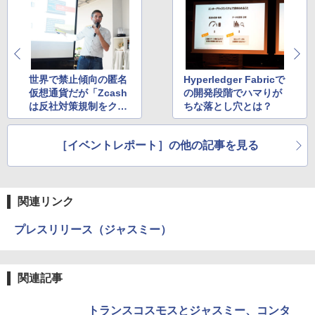
世界で禁止傾向の匿名
Hyperledger Fabricで
仮想通貨だが「Zcash
の開発段階でハマりが
は反社対策規制をクリ
ちな落とし穴とは？
ア可能だ」ズーコCEO
が明言
［イベントレポート］の他の記事を見る
関連リンク
プレスリリース（ジャスミー）
関連記事
トランスコスモスとジャスミー、コンタ