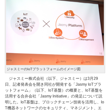
ジャスミーのIoTプラットフォームのイメージ図
ジャスミー株式会社（以下、ジャスミー）は3月29
日、記者発表会を開き同社が開発する「Jasmy IoTプラ
ットフォーム」（以下、IoT基盤）の概要と、IoT基盤を
活用する合弁会社「Jasmy Initiative」の発足について説
明した。IoT基盤は、ブロックチェーン技術を活用し、Io
T機器ネットワークのセキュリティ、マネジメント、エ