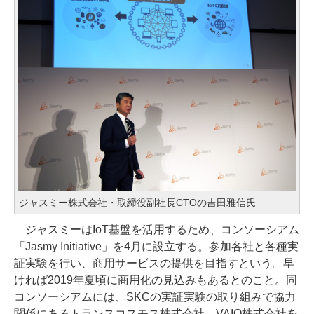
ジャスミー株式会社・取締役副社長CTOの吉田雅信氏
ジャスミーはIoT基盤を活用するため、コンソーシアム
「Jasmy Initiative」を4月に設立する。参加各社と各種実
証実験を行い、商用サービスの提供を目指すという。早
ければ2019年夏頃に商用化の見込みもあるとのこと。同
コンソーシアムには、SKCの実証実験の取り組みで協力
関係にあるトランスコスモス株式会社、VAIO株式会社を