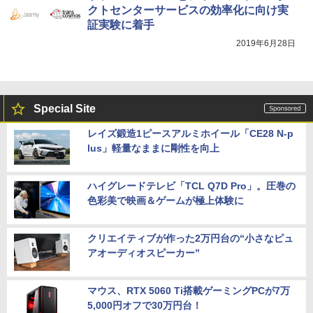
クトセンターサービスの効率化に向け実
証実験に着手
2019年6月28日
Special Site
レイズ鍛造1ピースアルミホイール「CE28 N-p
lus」軽量なままに剛性を向上
ハイグレードテレビ「TCL Q7D Pro」。圧巻の
色彩美で映画＆ゲームが極上体験に
クリエイティブが作った2万円台の“小さなピュ
アオーディオスピーカー”
マウス、RTX 5060 Ti搭載ゲーミングPCが7万
5,000円オフで30万円台！