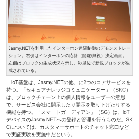
Jasmy.NETを利用したインターホン遠隔制御のデモンストレー
ション。右側はインターホンの応答（開錠/無視）決定画面。
左側はブロックの生成状況を示し、秒単位で新規ブロックが生
成されている。
IoT基盤は、Jasmy.NETの他、に2つのコアサービスを
持つ。「セキュアナレッジコミュニケーター」（SKC）
は、ブロックチェーン上の個人情報をユーザーの意思
で、サービス会社に開示したり開示を取り下げたりする
機能を持つ。「スマートガーディアン」（SG）は、IoT
デバイスのJasmy.NETへの登録と管理を行うものだ。SK
Cについては、カスタマーサポートのチャット窓口など
で実証実験を実施中だという。