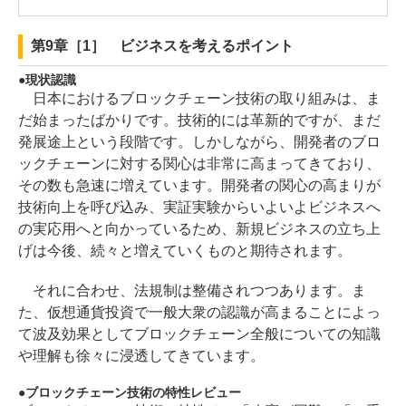
第9章［1］ ビジネスを考えるポイント
現状認識
日本におけるブロックチェーン技術の取り組みは、ま
だ始まったばかりです。技術的には革新的ですが、まだ
発展途上という段階です。しかしながら、開発者のブロ
ックチェーンに対する関心は非常に高まってきており、
その数も急速に増えています。開発者の関心の高まりが
技術向上を呼び込み、実証実験からいよいよビジネスへ
の実応用へと向かっているため、新規ビジネスの立ち上
げは今後、続々と増えていくものと期待されます。
それに合わせ、法規制は整備されつつあります。ま
た、仮想通貨投資で一般大衆の認識が高まることによっ
て波及効果としてブロックチェーン全般についての知識
や理解も徐々に浸透してきています。
ブロックチェーン技術の特性レビュー