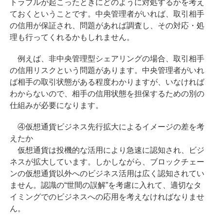
トラブルが起こったときにどのように対処するかを考え
ておくということです。中央管理者がいれば、取引相手
の信用が保証され、問題があれば調査し、その対応・処
理も行ってくれるかもしれません。
例えば、非中央管理型シェアリングの場合、取引相手
の信用リスクという問題があります。中央管理者がいれ
ば相手の取引状態がある程度わかりますが、いなければ
わからないので、相手の信用状態を担保するための別の
仕組みが必要になります。
④仮想通貨ビジネス先行拡大によるイメージの差を考
えたか
仮想通貨は投機的な活用により急速に認知され、ビジ
ネスが拡大しています。しかしながら、ブロックチェー
ンの仮想通貨以外へのビジネス活用は広く認知されてい
ません。認識の“世間の誤解”を考慮に入れて、適切なタ
イミングでのビジネスへの応用を考えなければなりませ
ん。