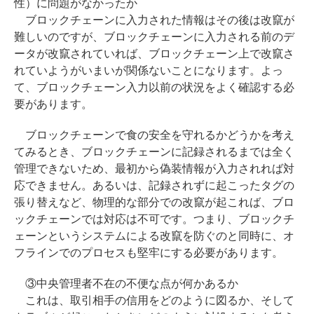
性）に問題がなかったか
ブロックチェーンに入力された情報はその後は改竄が
難しいのですが、ブロックチェーンに入力される前のデ
ータが改竄されていれば、ブロックチェーン上で改竄さ
れていようがいまいが関係ないことになります。よっ
て、ブロックチェーン入力以前の状況をよく確認する必
要があります。
ブロックチェーンで食の安全を守れるかどうかを考え
てみるとき、ブロックチェーンに記録されるまでは全く
管理できないため、最初から偽装情報が入力されれば対
応できません。あるいは、記録されずに起こったタグの
張り替えなど、物理的な部分での改竄が起これば、ブロ
ックチェーンでは対応は不可です。つまり、ブロックチ
ェーンというシステムによる改竄を防ぐのと同時に、オ
フラインでのプロセスも堅牢にする必要があります。
③中央管理者不在の不便な点が何かあるか
これは、取引相手の信用をどのように図るか、そして