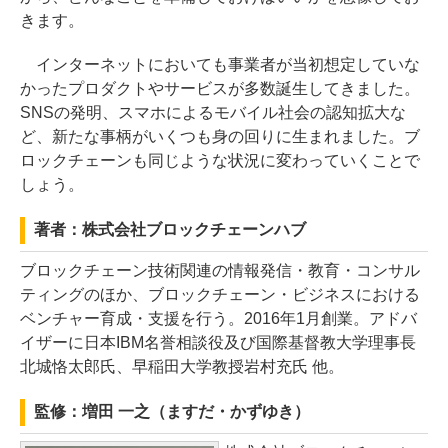
きます。
インターネットにおいても事業者が当初想定していな
かったプロダクトやサービスが多数誕生してきました。
SNSの発明、スマホによるモバイル社会の認知拡大な
ど、新たな事柄がいくつも身の回りに生まれました。ブ
ロックチェーンも同じような状況に変わっていくことで
しょう。
著者：株式会社ブロックチェーンハブ
ブロックチェーン技術関連の情報発信・教育・コンサル
ティングのほか、ブロックチェーン・ビジネスにおける
ベンチャー育成・支援を行う。2016年1月創業。アドバ
イザーに日本IBM名誉相談役及び国際基督教大学理事長
北城恪太郎氏、早稲田大学教授岩村充氏 他。
監修：増田 一之（ますだ・かずゆき）