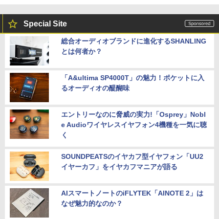
Special Site
総合オーディオブランドに進化するSHANLING
とは何者か？
「A&ultima SP4000T」の魅力！ポケットに入
るオーディオの醍醐味
エントリーなのに脅威の実力!「Osprey」Nobl
e Audioワイヤレスイヤフォン4機種を一気に聴
く
SOUNDPEATSのイヤカフ型イヤフォン「UU2
イヤーカフ」をイヤカフマニアが語る
AIスマートノートのiFLYTEK「AINOTE 2」は
なぜ魅力的なのか？