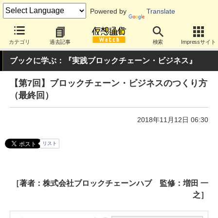
Powered by
Translate
カテゴリ
過去記事
検索
Impressサイト
ブックに学ぶ：『実践ブロックチェーン・ビジネス』
【第7回】ブロックチェーン・ビジネスのつくり方
（最終回）
2018年11月12日 06:30
リスト
［著者：株式会社ブロックチェーンハブ 監修：増田 一
之］