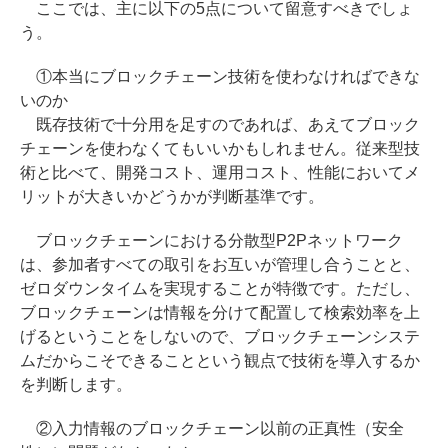
ここでは、主に以下の5点について留意すべきでしょ
う。
①本当にブロックチェーン技術を使わなければできな
いのか
既存技術で十分用を足すのであれば、あえてブロック
チェーンを使わなくてもいいかもしれません。従来型技
術と比べて、開発コスト、運用コスト、性能においてメ
リットが大きいかどうかが判断基準です。
ブロックチェーンにおける分散型P2Pネットワーク
は、参加者すべての取引をお互いが管理し合うことと、
ゼロダウンタイムを実現することが特徴です。ただし、
ブロックチェーンは情報を分けて配置して検索効率を上
げるということをしないので、ブロックチェーンシステ
ムだからこそできることという観点で技術を導入するか
を判断します。
②入力情報のブロックチェーン以前の正真性（安全