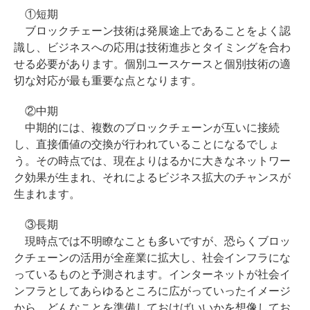
①短期
ブロックチェーン技術は発展途上であることをよく認
識し、ビジネスへの応用は技術進歩とタイミングを合わ
せる必要があります。個別ユースケースと個別技術の適
切な対応が最も重要な点となります。
②中期
中期的には、複数のブロックチェーンが互いに接続
し、直接価値の交換が行われていることになるでしょ
う。その時点では、現在よりはるかに大きなネットワー
ク効果が生まれ、それによるビジネス拡大のチャンスが
生まれます。
③長期
現時点では不明瞭なことも多いですが、恐らくブロッ
クチェーンの活用が全産業に拡大し、社会インフラにな
っているものと予測されます。インターネットが社会イ
ンフラとしてあらゆるところに広がっていったイメージ
から、どんなことを準備しておけばいいかを想像してお