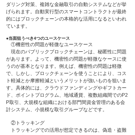
ダリング対策、複雑な金融取引の自動システムなどが挙
げられます。自動実行型のスマートコントラクトが最終
的にはブロックチェーンの本格的な活用になるといわれ
ています。
当面狙うべき4つのユースケース
①機密性の問題が軽微なユースケース
現在のパブリックブロックチェーンは、秘匿性に問題
があります。よって、機密性の問題が軽微なケースに使
うのが基本となります。例えば、機密性の問題は軽微
で、しかし、ブロックチェーンを使うことにより、コス
ト軽減とか摩擦軽減というメリットが強いものを狙いま
す。具体的には、クラウドファンディングやギフトカー
ド、ポイントプログラム、地域通貨、複数組織間でのP2
P取引、大規模な組織における部門間資金管理のある会
計システム、小規模な取引グループなどです。
②トラッキング
トラッキングでの活用が想定できるのは、偽造・盗難