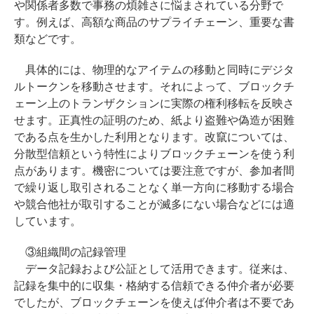
や関係者多数で事務の煩雑さに悩まされている分野で
す。例えば、高額な商品のサプライチェーン、重要な書
類などです。
具体的には、物理的なアイテムの移動と同時にデジタ
ルトークンを移動させます。それによって、ブロックチ
ェーン上のトランザクションに実際の権利移転を反映さ
せます。正真性の証明のため、紙より盗難や偽造が困難
である点を生かした利用となります。改竄については、
分散型信頼という特性によりブロックチェーンを使う利
点があります。機密については要注意ですが、参加者間
で繰り返し取引されることなく単一方向に移動する場合
や競合他社が取引することが滅多にない場合などには適
しています。
③組織間の記録管理
データ記録および公証として活用できます。従来は、
記録を集中的に収集・格納する信頼できる仲介者が必要
でしたが、ブロックチェーンを使えば仲介者は不要であ