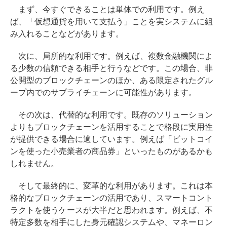
まず、今すぐできることは単体での利用です。例え
ば、「仮想通貨を用いて支払う」ことを実システムに組
み入れることなどがあります。
次に、局所的な利用です。例えば、複数金融機関によ
る少数の信頼できる相手と行うなどです。この場合、非
公開型のブロックチェーンのほか、ある限定されたグル
ープ内でのサプライチェーンに可能性があります。
その次は、代替的な利用です。既存のソリューション
よりもブロックチェーンを活用することで格段に実用性
が提供できる場合に適しています。例えば「ビットコイ
ンを使った小売業者の商品券」といったものがあるかも
しれません。
そして最終的に、変革的な利用があります。これは本
格的なブロックチェーンの活用であり、スマートコント
ラクトを使うケースが大半だと思われます。例えば、不
特定多数を相手にした身元確認システムや、マネーロン