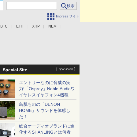
Impress サイト
BTC
ETH
XRP
NEM
Special Site
エントリーなのに脅威の実
力!「Osprey」Noble Audioワ
イヤレスイヤフォン4機種を
一気に聴く
鳥肌ものの「DENON
HOME」サウンドを体感し
た！
総合オーディオブランドに進
化するSHANLINGとは何者