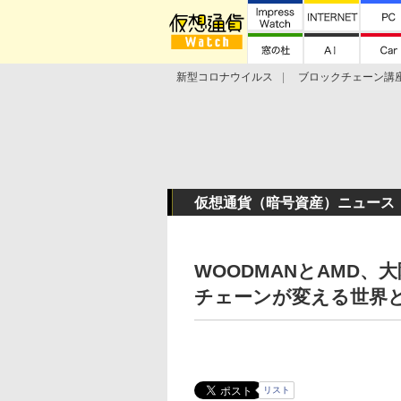
新型コロナウイルス
ブロックチェーン講
ランキング
Stellar Lumens
Libra
仮想通貨（暗号資産）ニュース
WOODMANとAMD
チェーンが変える世界と
リスト