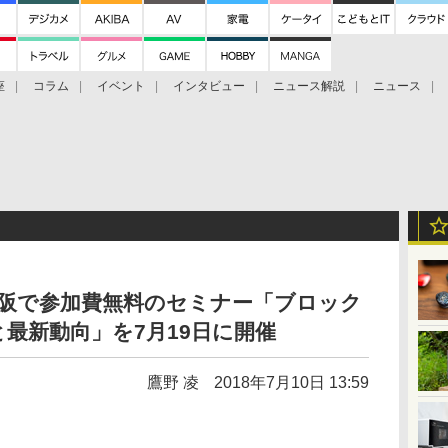
座
コラム
イベント
インタビュー
ニュース解説
ニュース
Bitcoin Cash
ブックに学ぶ
お知らせ
金融庁研究会
、大阪で参加費無料のセミナー「ブロック
最新動向」を7月19日に開催
鷹野 凌
2018年7月10日 13:59