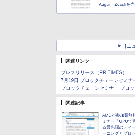
Augur、Zcashを
［ニ
関連リンク
プレスリリース（PR TIMES）
7月19日 ブロックチェーンセミナ
ブロックチェーンセミナー ブロック
関連記事
AMDが参加費無
ミナー「GPUで
る最先端のディ
ーニングとブロ