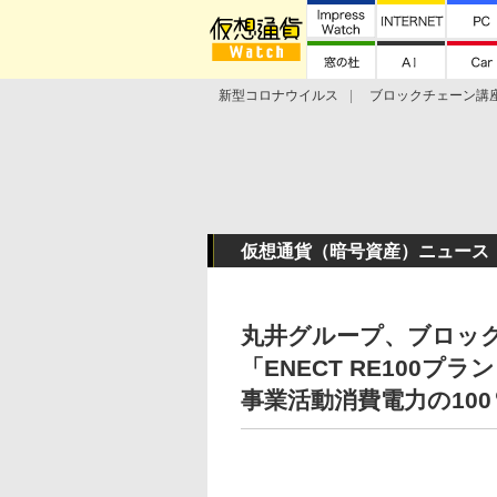
新型コロナウイルス
ブロックチェーン講
ランキング
Stellar Lumens
Libra
仮想通貨（暗号資産）ニュース
丸井グループ、ブロッ
「ENECT RE100プ
事業活動消費電力の10