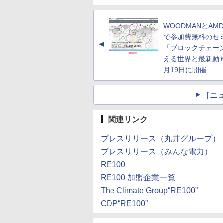
WOODMANとAM
で参加費無料のセ
▲
「ブロックチェー
える世界と最新動
月19日に開催
［ニ
関連リンク
プレスリリース（丸井グループ）
プレスリリース（みんな電力）
RE100
RE100 加盟企業一覧
The Climate Group“RE100”
CDP“RE100”