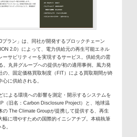
100プラン」は、同社が開発するブロックチェーン
TION 2.0）によって、電力供給元の再生可能エネル
レーサビリティーを実現するサービス。供給先の需
きる。丸井グループへの提供が初の適用事例。風力発
の、固定価格買取制度（FIT）による買取期間が終
中心に供給される。
などによる環境への影響を測定・開示するシステムを
：Carbon Disclosure Project）と、地球温
he Climate Groupが提携して提供する、再生
大幅に増やすための国際的イニシアチブ。本稿執筆
いる。