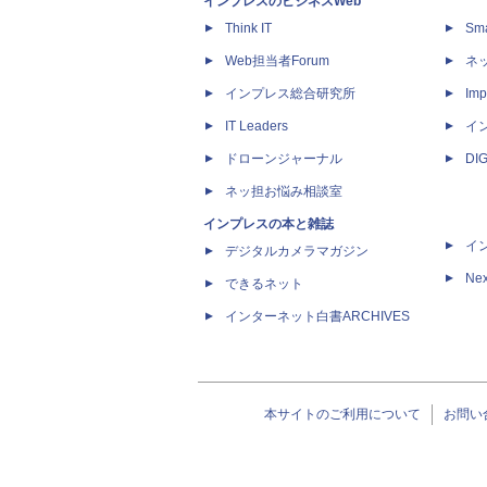
インプレスのビジネスWeb
Think IT
Sm
Web担当者Forum
ネ
インプレス総合研究所
Imp
IT Leaders
イ
ドローンジャーナル
DI
ネッ担お悩み相談室
インプレスの本と雑誌
イ
デジタルカメラマガジン
Nex
できるネット
インターネット白書ARCHIVES
本サイトのご利用について
お問い