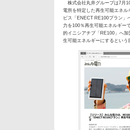
株式会社丸井グループは7月1
電所を特定した再生可能エネル
ビス「ENECT RE100プラ
力を100％再生可能エネルギ
的イニシアチブ「RE100」へ加盟
生可能エネルギーにするという