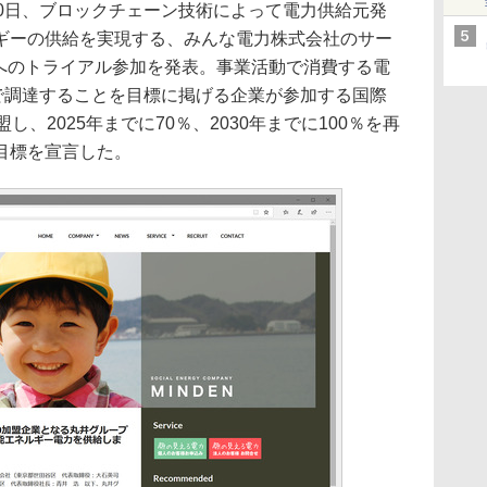
0日、ブロックチェーン技術によって電力供給元発
ギーの供給を実現する、みんな電力株式会社のサー
ン」へのトライアル参加を発表。事業活動で消費する電
ーで調達することを目標に掲げる企業が参加する国際
し、2025年までに70％、2030年までに100％を再
目標を宣言した。