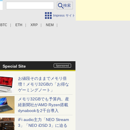
Impress サイト
BTC
ETH
XRP
NEM
Special Site
お値段そのままでメモリ倍
増！メモリ32GBの「お得な
ゲーミングノート」
メモリ32GBでも予算内。産
経新聞社がAMD Ryzen搭載
dynabookを2千台導入
iFi audio主力「NEO Stream
3」「NEO iDSD 3」に迫る