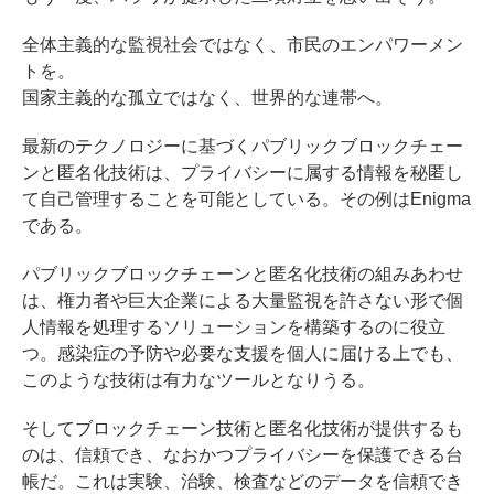
全体主義的な監視社会ではなく、市民のエンパワーメン
トを。
国家主義的な孤立ではなく、世界的な連帯へ。
最新のテクノロジーに基づくパブリックブロックチェー
ンと匿名化技術は、プライバシーに属する情報を秘匿し
て自己管理することを可能としている。その例はEnigma
である。
パブリックブロックチェーンと匿名化技術の組みあわせ
は、権力者や巨大企業による大量監視を許さない形で個
人情報を処理するソリューションを構築するのに役立
つ。感染症の予防や必要な支援を個人に届ける上でも、
このような技術は有力なツールとなりうる。
そしてブロックチェーン技術と匿名化技術が提供するも
のは、信頼でき、なおかつプライバシーを保護できる台
帳だ。これは実験、治験、検査などのデータを信頼でき