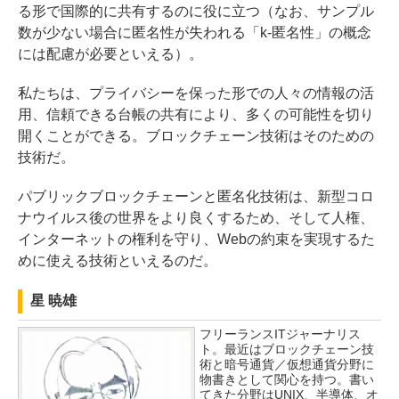
る形で国際的に共有するのに役に立つ（なお、サンプル
数が少ない場合に匿名性が失われる「k-匿名性」の概念
には配慮が必要といえる）。
私たちは、プライバシーを保った形での人々の情報の活
用、信頼できる台帳の共有により、多くの可能性を切り
開くことができる。ブロックチェーン技術はそのための
技術だ。
パブリックブロックチェーンと匿名化技術は、新型コロ
ナウイルス後の世界をより良くするため、そして人権、
インターネットの権利を守り、Webの約束を実現するた
めに使える技術といえるのだ。
星 暁雄
フリーランスITジャーナリス
ト。最近はブロックチェーン技
術と暗号通貨／仮想通貨分野に
物書きとして関心を持つ。書い
てきた分野はUNIX、半導体、オ