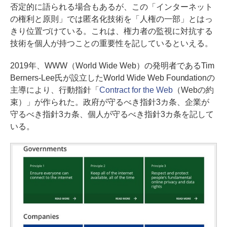
否定的に語られる場合もあるが、この「インターネット
の権利と原則」では匿名化技術を「人権の一部」とはっ
きり位置づけている。これは、権力者の監視に対抗する
技術を個人が持つことの重要性を記しているといえる。
2019年、WWW（World Wide Web）の発明者であるTim
Berners-Lee氏が設立したWorld Wide Web Foundationの
主導により、行動指針「
Contract for the Web
（Webの約
束）」が作られた。政府が守るべき指針3カ条、企業が
守るべき指針3カ条、個人が守るべき指針3カ条を記して
いる。