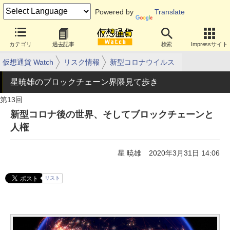
Powered by
Translate
カテゴリ
過去記事
検索
Impressサイト
仮想通貨 Watch
リスク情報
新型コロナウイルス
星暁雄のブロックチェーン界隈見て歩き
第13回
新型コロナ後の世界、そしてブロックチェーンと
人権
星 暁雄
2020年3月31日 14:06
リスト