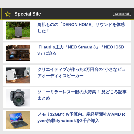
Special Site
鳥肌ものの「DENON HOME」サウンドを体感
した！
iFi audio主力「NEO Stream 3」「NEO iDSD
3」に迫る
クリエイティブが作った2万円台の“小さなピュ
アオーディオスピーカー”
ソニーミラーレス一眼の大特集！ 見どころ記事
まとめ
メモリ32GBでも予算内。産経新聞社がAMD R
yzen搭載dynabookを2千台導入