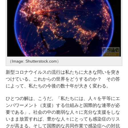
（Image: Shutterstock.com）
新型コロナウイルスの流行は私たちに大きな問いを突き
つけている。これからの世界をどうするのか？ その答
によって、私たちの今後の数十年が大きく変わる。
ひとつの解は、こうだ。「私たちには、人々を平等にエ
ンパワーメント（支援）する仕組みと国際的な連帯が必
要である」。社会の中の脆弱な人々に充分な支援をしな
いまま放置すれば、豊かな人々にとっても感染症のリス
クが高まる。そして国際的な共同作業で感染症への対抗