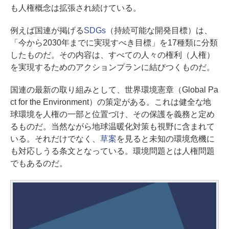
も人権概念は拡張され続けている。
例えば国連が掲げる
SDGs
（持続可能な開発目標）は、
「今から2030年までに実現すべき目標」を17種類に分類
したものだ。その内容は、すべての人々の権利（人権）
を実現するためのアクションプランに結びつくものだ。
国連の最新の取り組みとして、世界環境憲章（Global Pa
ct for the Environment）の策定がある。これは健全な地
球環境を人権の一部と位置づけ、その保護を義務と定め
るものだ。当然ながら地球温暖化対策も視野に含まれて
いる。それだけでなく、
草案
を見ると未知の環境危機に
も対応しうる条文となっている。環境問題とは人権問題
でもあるのだ。