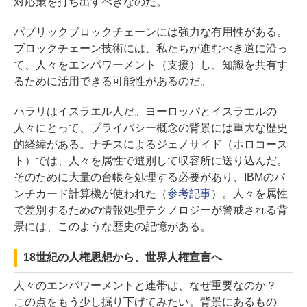
対応策を打ち出すべきなのだ。
パブリックブロックチェーンには強力な有用性がある。
ブロックチェーン技術には、私たちが進むべき道に沿っ
て、人々をエンパワーメント（支援）し、知識を共有す
るために活用できる可能性があるのだ。
ハラリはイスラエル人だ。ヨーロッパとイスラエルの
人々にとって、プライバシー概念の背景には重大な歴史
的経緯がある。ナチスによるジェノサイド（ホロコース
ト）では、人々を属性で選別して収容所に送り込んだ。
そのために大量の台帳を処理する必要があり、IBMのパ
ンチカード計算機が使われた（
参考記事
）。人々を属性
で差別するための情報処理テクノロジーが警戒される背
景には、このような歴史の記憶がある。
18世紀の人権思想から、世界人権宣言へ
人々のエンパワーメントと連帯は、なぜ重要なのか？
この点をもう少し掘り下げてみたい。背景にあるもの