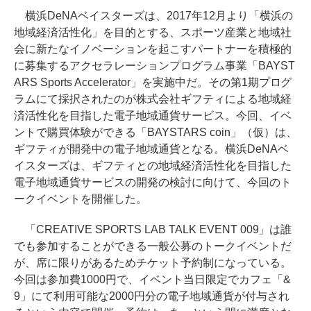
横浜DeNAベイスターズは、2017年12月より「横浜の
地域経済活性化」を目的とする、スポーツ産業と地域社
会に新たなイノベーションを起こすパートナーを積極的
に募集するアクセラレーションプログラム事業「BAYST
ARS Sports Accelerator」を実施中だ。その第1期プログ
ラムにて採択されたのが株式会社ギフティによる地域経
済活性化を目指した電子地域通貨サービス。今回、イベ
ントで購買体験ができる「BAYSTARS coin」（仮）は、
ギフティが開発中の電子地域通貨となる。横浜DeNAベ
イスターズは、ギフティとの地域経済活性化を目指した
電子地域通貨サービスの開発の検討に向けて、今回のト
ークイベントを開催した。
「CREATIVE SPORTS LAB TALK EVENT 009」は誰
でも参加することができる一般公募のトークイベントだ
が、席に限りがあるためチケット予約制になっている。
今回は参加費1000円で、イベント当日限定でカフェ「&
9」にて利用可能な2000円分の電子地域通貨が付与され