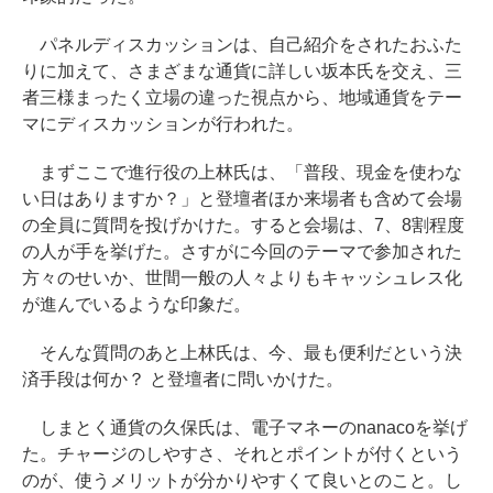
パネルディスカッションは、自己紹介をされたおふた
りに加えて、さまざまな通貨に詳しい坂本氏を交え、三
者三様まったく立場の違った視点から、地域通貨をテー
マにディスカッションが行われた。
まずここで進行役の上林氏は、「普段、現金を使わな
い日はありますか？」と登壇者ほか来場者も含めて会場
の全員に質問を投げかけた。すると会場は、7、8割程度
の人が手を挙げた。さすがに今回のテーマで参加された
方々のせいか、世間一般の人々よりもキャッシュレス化
が進んでいるような印象だ。
そんな質問のあと上林氏は、今、最も便利だという決
済手段は何か？ と登壇者に問いかけた。
しまとく通貨の久保氏は、電子マネーのnanacoを挙げ
た。チャージのしやすさ、それとポイントが付くという
のが、使うメリットが分かりやすくて良いとのこと。し