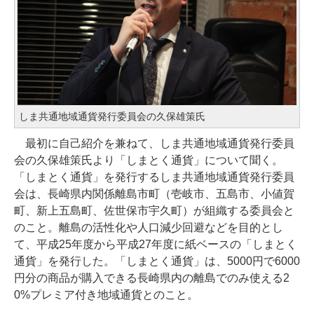
しま共通地域通貨発行委員会の久保雄策氏
最初に自己紹介を兼ねて、しま共通地域通貨発行委員
会の久保雄策氏より「しまとく通貨」について聞く。
「しまとく通貨」を発行するしま共通地域通貨発行委員
会は、長崎県内関係離島市町（壱岐市、五島市、小値賀
町、新上五島町、佐世保市宇久町）が組織する委員会と
のこと。離島の活性化や人口減少回避などを目的とし
て、平成25年度から平成27年度に紙ベースの「しまとく
通貨」を発行した。「しまとく通貨」は、5000円で6000
円分の商品が購入できる長崎県内の離島でのみ使える2
0%プレミア付き地域通貨とのこと。