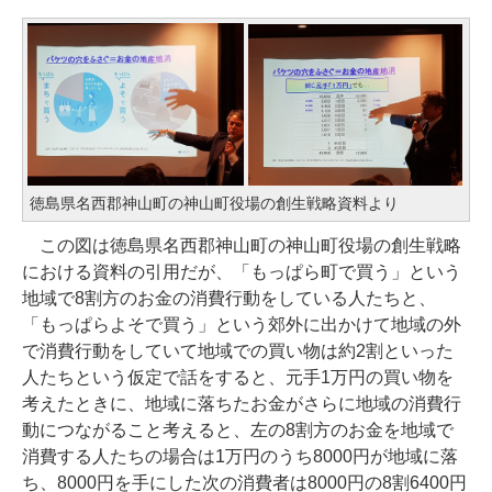
徳島県名西郡神山町の神山町役場の創生戦略資料より
この図は徳島県名西郡神山町の神山町役場の創生戦略
における資料の引用だが、「もっぱら町で買う」という
地域で8割方のお金の消費行動をしている人たちと、
「もっぱらよそで買う」という郊外に出かけて地域の外
で消費行動をしていて地域での買い物は約2割といった
人たちという仮定で話をすると、元手1万円の買い物を
考えたときに、地域に落ちたお金がさらに地域の消費行
動につながること考えると、左の8割方のお金を地域で
消費する人たちの場合は1万円のうち8000円が地域に落
ち、8000円を手にした次の消費者は8000円の8割6400円