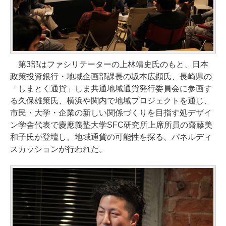
第3部はファシリテーターの上林靖史氏のもと、日本
政策投資銀行・地域企画部課長の坂本広顕氏、長崎県の
「しまとく通貨」しま共通地域通貨発行委員会に参画す
る久保雄策氏、横浜や関内で地域プロジェクトを通じ、
市民・大学・企業の新しい関係づくりを目指す処デザイ
ン学舎代表で慶應義塾大学SFC研究所上席所員の齋藤美
和子氏が登壇し、地域通貨の可能性を探る、パネルディ
スカッションが行われた。