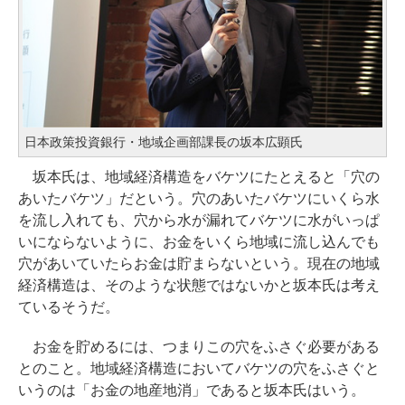
日本政策投資銀行・地域企画部課長の坂本広顕氏
坂本氏は、地域経済構造をバケツにたとえると「穴の
あいたバケツ」だという。穴のあいたバケツにいくら水
を流し入れても、穴から水が漏れてバケツに水がいっぱ
いにならないように、お金をいくら地域に流し込んでも
穴があいていたらお金は貯まらないという。現在の地域
経済構造は、そのような状態ではないかと坂本氏は考え
ているそうだ。
お金を貯めるには、つまりこの穴をふさぐ必要がある
とのこと。地域経済構造においてバケツの穴をふさぐと
いうのは「お金の地産地消」であると坂本氏はいう。