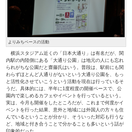
よりみちベースの活動
横浜スタジアム近くの「日本大通り」は有名だが、関
内駅の内陸側にある「大通り公園」は地元の人にも忘れ
られがちな公園だと齋藤氏はいう。普段は、駅前にも関
わらずほとんど人通りがないという大通り公園を、もっ
と活性化させていこうという活動を現在は行っているそ
うだ。具体的には、半年に1度程度の開催ペースで、公
園内で楽しめるカフェやイベントを行っているという。
実は、今月も開催をしたところだが、これまで何度かイ
ベントを行った結果、意外と地域には外国人の方々も住
んでいるということが分かり、そういった対応も行うな
ど、地域と付き合うことで分かることも多いという話が
印象的だった。