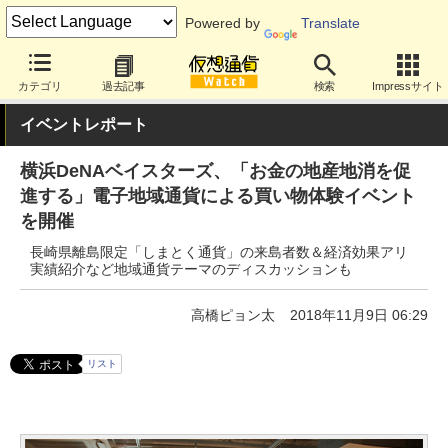
Powered by
Translate
カテゴリ
過去記事
検索
Impressサイト
イベントレポート
横浜DeNAベイスターズ、「お金の地産地消を促
進する」電子地域通貨による買い物体験イベント
を開催
長崎県離島限定「しまとく通貨」の来島者数＆経済効果アリ
実績紹介など地域通貨テーマのディスカッションも
高橋ピョン太
2018年11月9日 06:29
リスト