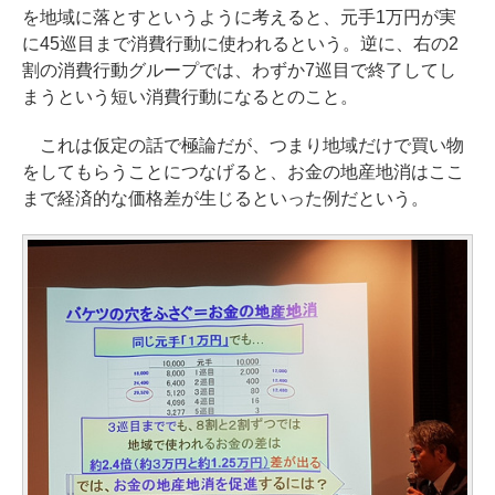
を地域に落とすというように考えると、元手1万円が実
に45巡目まで消費行動に使われるという。逆に、右の2
割の消費行動グループでは、わずか7巡目で終了してし
まうという短い消費行動になるとのこと。
これは仮定の話で極論だが、つまり地域だけで買い物
をしてもらうことにつなげると、お金の地産地消はここ
まで経済的な価格差が生じるといった例だという。