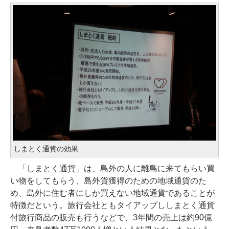
しまとく通貨の効果
「しまとく通貨」は、島外の人に離島に来てもらい買
い物をしてもらう、島外貨獲得のための地域通貨のた
め、島外に住む者にしか買えない地域通貨であることが
特徴だという。旅行会社ともタイアップししまとく通貨
付旅行商品の販売も行うなどで、3年間の売上は約90億