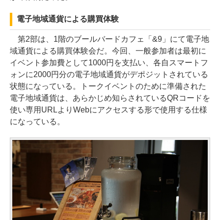
電子地域通貨による購買体験
第2部は、1階のブールバードカフェ「&9」にて電子地
域通貨による購買体験会だ。今回、一般参加者は最初に
イベント参加費として1000円を支払い、各自スマートフ
ォンに2000円分の電子地域通貨がデポジットされている
状態になっている。トークイベントのために準備された
電子地域通貨は、あらかじめ知らされているQRコードを
使い専用URLよりWebにアクセスする形で使用する仕様
になっている。