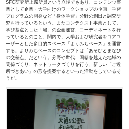
SFC研究所上席所員という立場でもあり、コンテンツ事
業として企業・大学向けのワークショップの企画、学習
プログラムの開発など「身体学習」分野の創出と調査研
究を行っているという。またコンテクスト事業として、
学び基点とした「場」の企画運営、コーディネートを行
っているとのこと。関内で、大学および研究者をコアユ
ーザーとした多目的スペース「よりみちベース」を運営
する。よりみちベースのコンセプトは「あそびとまなび
の交差点」だという。分野や世代、国籍を越えた地域の
関係づくり、ネットワークづくりを行う、新しい「ご近
所づきあい」の形を提案するといった活動をしているそ
うだ。