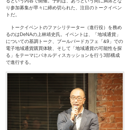
るという内容で開催。予約は、あっという間に満席とな
り参加募集が早々に締め切られた、注目のトークイベン
トだ。
トークイベントのファシリテーター（進行役）を務め
るのはDeNAの上林靖史氏。イベントは、「地域通貨」
についての基調トーク、ブールバードカフェ「&9」での
電子地域通貨購買体験、そして「地域通貨の可能性を探
る」をテーマにパネルディスカッションを行う3部構成
で進行する。