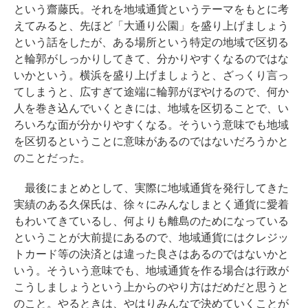
という齋藤氏。それを地域通貨というテーマをもとに考
えてみると、先ほど「大通り公園」を盛り上げましょう
という話をしたが、ある場所という特定の地域で区切る
と輪郭がしっかりしてきて、分かりやすくなるのではな
いかという。横浜を盛り上げましょうと、ざっくり言っ
てしまうと、広すぎて途端に輪郭がぼやけるので、何か
人を巻き込んでいくときには、地域を区切ることで、い
ろいろな面が分かりやすくなる。そういう意味でも地域
を区切るということに意味があるのではないだろうかと
のことだった。
最後にまとめとして、実際に地域通貨を発行してきた
実績のある久保氏は、徐々にみんなしまとく通貨に愛着
もわいてきているし、何よりも離島のためになっている
ということが大前提にあるので、地域通貨にはクレジッ
トカード等の決済とは違った良さはあるのではないかと
いう。そういう意味でも、地域通貨を作る場合は行政が
こうしましょうという上からのやり方はだめだと思うと
のこと。やるときは、やはりみんなで決めていくことが