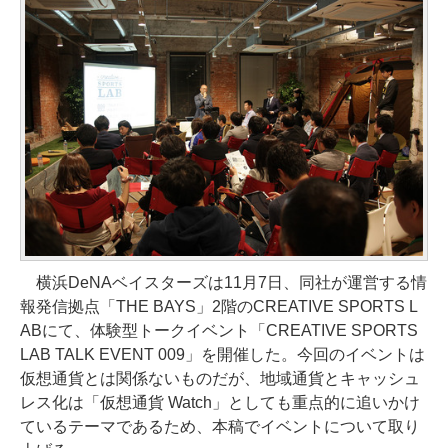
横浜DeNAベイスターズは11月7日、同社が運営する情
報発信拠点「THE BAYS」2階のCREATIVE SPORTS L
ABにて、体験型トークイベント「CREATIVE SPORTS
LAB TALK EVENT 009」を開催した。今回のイベントは
仮想通貨とは関係ないものだが、地域通貨とキャッシュ
レス化は「仮想通貨 Watch」としても重点的に追いかけ
ているテーマであるため、本稿でイベントについて取り