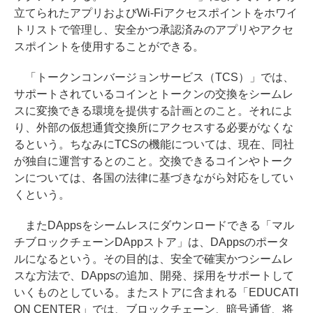
立てられたアプリおよびWi-Fiアクセスポイントをホワイ
トリストで管理し、安全かつ承認済みのアプリやアクセ
スポイントを使用することができる。
「トークンコンバージョンサービス（TCS）」では、
サポートされているコインとトークンの交換をシームレ
スに変換できる環境を提供する計画とのこと。それによ
り、外部の仮想通貨交換所にアクセスする必要がなくな
るという。ちなみにTCSの機能については、現在、同社
が独自に運営するとのこと。交換できるコインやトーク
ンについては、各国の法律に基づきながら対応をしてい
くという。
またDAppsをシームレスにダウンロードできる「マル
チブロックチェーンDAppストア」は、DAppsのポータ
ルになるという。その目的は、安全で確実かつシームレ
スな方法で、DAppsの追加、開発、採用をサポートして
いくものとしている。またストアに含まれる「EDUCATI
ON CENTER」では、ブロックチェーン、暗号通貨、将