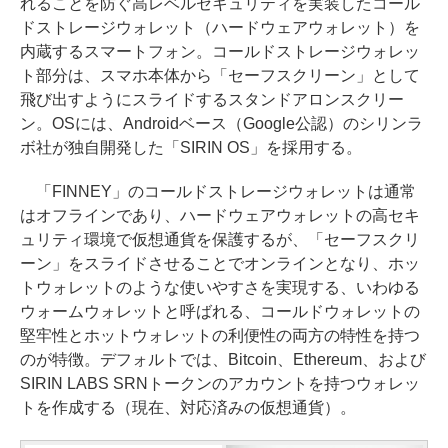
れることを防ぐ高レベルセキュリティを実装したコール
ドストレージウォレット（ハードウェアウォレット）を
内蔵するスマートフォン。コールドストレージウォレッ
ト部分は、スマホ本体から「セーフスクリーン」として
飛び出すようにスライドするスタンドアロンスクリー
ン。OSには、Androidベース（Google公認）のシリンラ
ボ社が独自開発した「SIRIN OS」を採用する。
「FINNEY」のコールドストレージウォレットは通常
はオフラインであり、ハードウェアウォレットの高セキ
ュリティ環境で仮想通貨を保護するが、「セーフスクリ
ーン」をスライドさせることでオンラインとなり、ホッ
トウォレットのような使いやすさを実現する、いわゆる
ウォームウォレットと呼ばれる、コールドウォレットの
堅牢性とホットウォレットの利便性の両方の特性を持つ
のが特徴。デフォルトでは、Bitcoin、Ethereum、および
SIRIN LABS SRNトークンのアカウントを持つウォレッ
トを作成する（現在、対応済みの仮想通貨）。