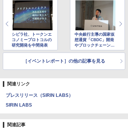
シビラ社、トークンエ
中央銀行主導の国家仮
コノミープロトコルの
想通貨「CBDC」開発
研究開発を中間発表
やブロックチェーン活
用の政治投票、社会実
装が進むタイという国
［イベントレポート］の他の記事を見る
関連リンク
プレスリリース（SIRIN LABS）
SIRIN LABS
関連記事