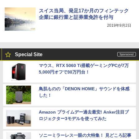
スイス当局、発足17か月のフィンテック
企業に銀行業と証券業免許を付与
2019年9月2日
Special Site
マウス、RTX 5060 Ti搭載ゲーミングPCが7万
5,000円オフで30万円台！
鳥肌ものの「DENON HOME」サウンドを体感
した！
Amazon プライムデー過去最安! Anker注目プ
ロジェクター3モデルを使ってみた
ソニーミラーレス一眼の大特集！ 見どころ記事