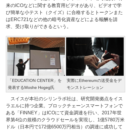
来のICOなどに関する教育用ビデオがあり、ビデオで学
び簡単な小テスト（クイズ）に合格するとトークンまた
はERC721などの他の暗号化資産などによる報酬を請
求、受け取りができるという。
「EDUCATION CENTER」を
実際にEthereumの送受金をデ
発表するMoshe Hogeg氏
モンストレーション
スイスが本社のシリンラボ社は、研究開発拠点をイス
ラエルに持つ企業。ブロックチェーンスマートフォンで
ある「FINNEY」はICOにて資金調達を行い、2017年世
界第4位の規模のクラウドセールを実現し、1億5780万米
ドル（日本円で172億6500万円相当）の調達に成功して