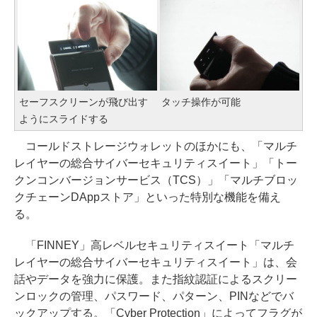
セーフスクリーンが飛び出す
タッチ操作が可能
ようにスライドする
コールドストレージウォレットのほかにも、「マルチ
レイヤーの総合サイバーセキュリティスイート」「トー
クンコンバージョンサービス（TCS）」「マルチブロッ
クチェーンDAppストア」といった特別な機能を備え
る。
「FINNEY」高レベルセキュリティスイート「マルチ
レイヤーの総合サイバーセキュリティスイート」は、会
話やデータを強力に保護。また指紋認証によるスクリー
ンロックの管理、パスワード、パターン、PINなどでバ
ックアップする。「Cyber Protection」によってフラグが