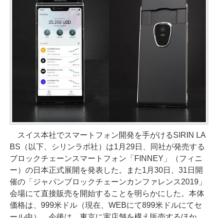
スイス本社でスマートフォン開発を手がけるSIRIN LA
BS（以下、シリンラボ社）は1月29日、同社が発売する
ブロックチェーンスマートフォン「FINNEY」（フィニ
ー）の日本正式展開を発表した。また1月30日、31日開
催の「ジャパンブロックチェーンカンファレンス2019」
会場にて直接販売を開始することを明らかにした。本体
価格は、999米ドル（現在、WEBにて899米ドルにてセ
ール中）。今後は、東京に実店舗を構え販売するほか、