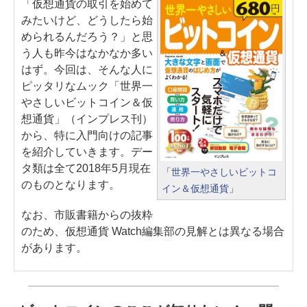
「仮想通貨の取引を始めて
みたいけど、どうしたら始
められるんだろう？」と思
う人も昨今はなかなか多い
はず。今回は、そんな人に
ピッタリなムック「世界一
やさしいビットコイン＆仮
想通貨」（インプレス刊）
から、特に入門向けの記事
を紹介していきます。デー
タ類は全て2018年5月現在
「
世界一やさしいビットコ
のものとなります。
イン＆仮想通貨
」
なお、市販書籍からの抜粋
のため、仮想通貨 Watch編集部の見解とは異なる場合
があります。