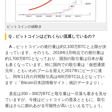
ビットコインの値動き
Q．ビットコインはどれくらい流通しているの？
A．
ビットコインの発行量は約2,100万BTCと上限が決
まっています。そのうち、2018年1月時点での発行量は
約1,700万BTCとなっており、国別の取引量は日本が最
も多くなっています。特に国内での取引量は「仮想通貨
元年」ともいわれブームを迎えた2017年にピークに達
し、同年11月の月間取引高は400万BTC以上となってい
ます（「Bitcoin日本語情報サイト」統計データより）。
直近は200～300万BTCと取引量は一旦落ち着きを見せ
ていますが、今後はビットコインの普及とともに、取引
量はさらに膨れあがる可能性が高いといえるでしょう。