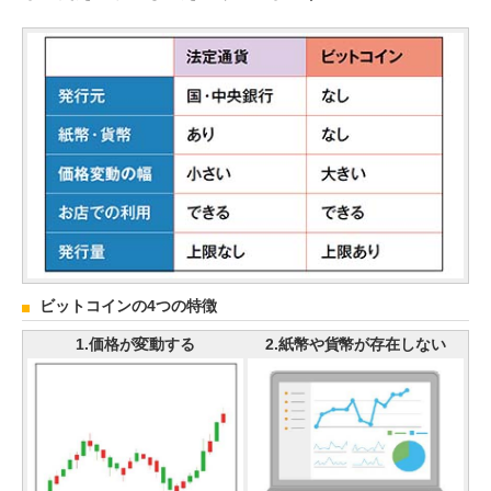
ビットコインの4つの特徴
1.価格が変動する
2.紙幣や貨幣が存在しない