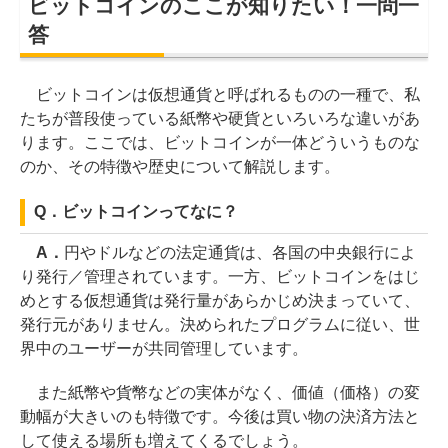
ビットコインのここが知りたい！一問一
答
ビットコインは仮想通貨と呼ばれるものの一種で、私
たちが普段使っている紙幣や硬貨といろいろな違いがあ
ります。ここでは、ビットコインが一体どういうものな
のか、その特徴や歴史について解説します。
Q．ビットコインってなに？
A．
円やドルなどの法定通貨は、各国の中央銀行によ
り発行／管理されています。一方、ビットコインをはじ
めとする仮想通貨は発行量があらかじめ決まっていて、
発行元がありません。決められたプログラムに従い、世
界中のユーザーが共同管理しています。
また紙幣や貨幣などの実体がなく、価値（価格）の変
動幅が大きいのも特徴です。今後は買い物の決済方法と
して使える場所も増えてくるでしょう。