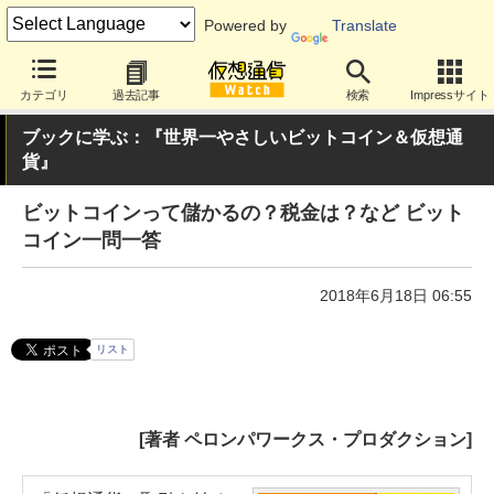
Powered by
Translate
カテゴリ
過去記事
検索
Impressサイト
ブックに学ぶ：『世界一やさしいビットコイン＆仮想通
貨』
ビットコインって儲かるの？税金は？など ビット
コイン一問一答
2018年6月18日 06:55
リスト
[著者 ペロンパワークス・プロダクション]