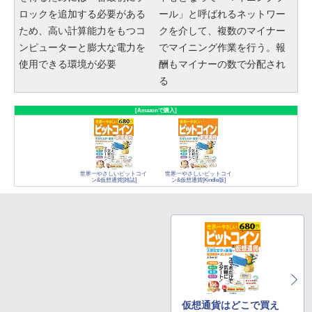
ロックを追加する必要がある
ール」と呼ばれるネットワー
ため、高い計算能力をもつコ
クを介して、複数のマイナー
ンピューターと膨大な電力を
でマイニング作業を行う。報
使用できる環境が必要
酬もマイナーの数で分配され
る
[Amazonで購入]
世界一やさしいビットコイ
世界一やさしいビットコイ
ン&仮想通貨[雑誌]
ン&仮想通貨[Kindle版]
仮想通貨はどこで買え