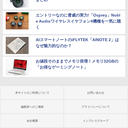
エントリーなのに脅威の実力!「Osprey」Nobl
e Audioワイヤレスイヤフォン4機種を一気に聴
く
AIスマートノートのiFLYTEK「AINOTE 2」は
なぜ魅力的なのか？
お値段そのままでメモリ倍増！メモリ32GBの
「お得なゲーミングノート」
本サイトのご利用について
お問い合わせ
編集部へのご連絡
プライバシーについて
会社概要
インプレスグループ