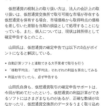
仮想通貨の税制上の取り扱い方は、法人の会計上の取
り扱いは、仮想通貨交換所で取引可能な市場が存在する
仮想通貨を保有する場合、市場価格から取得時点の価格
を差し引いた差額を当期の損益として処理することにな
っている。また、個人については、現状は雑所得として
確定申告するとのこと。
山田氏は、仮想通貨の確定申告では以下の3点がポイ
ントになると解説している。
自動計算ソフトと連動できる大手業者で取引を行う
「移動平均法」「総平均法」それぞれの利益を算出してみる
利益が出ていたら、必ず申告する
山田氏自身も、仮想通貨取引の確定申告サポートは、
今回が初めてだったという。仮想通貨の利益計算ができ
るソフトにはさまざまなものがあるが、正確な数値が出
なかったり、仮想通貨交換所のデータをうまく取り込め