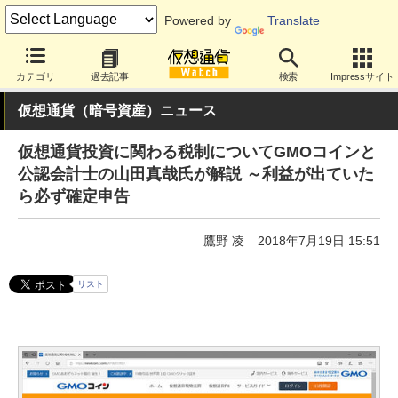
Powered by
Translate
カテゴリ
過去記事
検索
Impressサイト
仮想通貨（暗号資産）ニュース
仮想通貨投資に関わる税制についてGMOコインと
公認会計士の山田真哉氏が解説 ～利益が出ていた
ら必ず確定申告
鷹野 凌
2018年7月19日 15:51
リスト