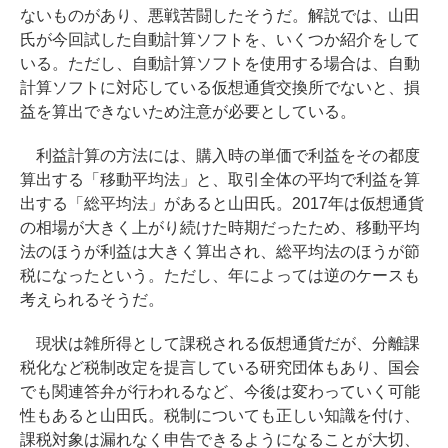
ないものがあり、悪戦苦闘したそうだ。解説では、山田
氏が今回試した自動計算ソフトを、いくつか紹介をして
いる。ただし、自動計算ソフトを使用する場合は、自動
計算ソフトに対応している仮想通貨交換所でないと、損
益を算出できないため注意が必要としている。
利益計算の方法には、購入時の単価で利益をその都度
算出する「移動平均法」と、取引全体の平均で利益を算
出する「総平均法」があると山田氏。2017年は仮想通貨
の相場が大きく上がり続けた時期だったため、移動平均
法のほうが利益は大きく算出され、総平均法のほうが節
税になったという。ただし、年によっては逆のケースも
考えられるそうだ。
現状は雑所得として課税される仮想通貨だが、分離課
税化など税制改定を提言している研究団体もあり、国会
でも関連答弁が行われるなど、今後は変わっていく可能
性もあると山田氏。税制についても正しい知識を付け、
課税対象は漏れなく申告できるようになることが大切、