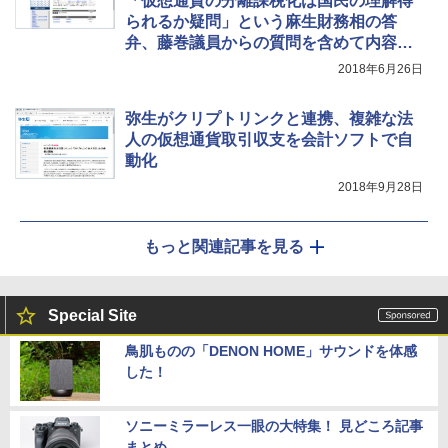
「仮想通貨の分離課税化は国民の理解得
られるか疑問」という麻生財務相の答
弁、藤巻議員からの質問を含めて内容＆
文脈を確認してみた
2018年6月26日
弥生がクリプトリンクと連携、複雑な法
人の仮想通貨取引収支を会計ソフトで自
動化
2018年9月28日
もっと関連記事を見る
Special Site
鳥肌ものの「DENON HOME」サウンドを体感
した！
ソニーミラーレス一眼の大特集！ 見どころ記事
まとめ