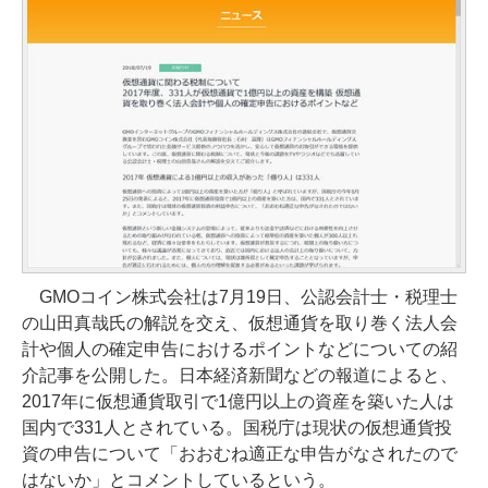
GMOコイン株式会社は7月19日、公認会計士・税理士
の山田真哉氏の解説を交え、仮想通貨を取り巻く法人会
計や個人の確定申告におけるポイントなどについての紹
介記事を公開した。日本経済新聞などの報道によると、
2017年に仮想通貨取引で1億円以上の資産を築いた人は
国内で331人とされている。国税庁は現状の仮想通貨投
資の申告について「おおむね適正な申告がなされたので
はないか」とコメントしているという。