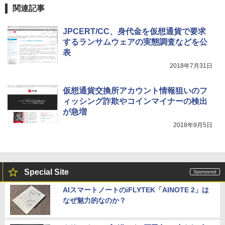
関連記事
JPCERT/CC、身代金を仮想通貨で要求
するランサムウェアの実態調査などを公
表
2018年7月31日
仮想通貨交換所アカウント情報狙いのフ
ィッシング詐欺やコインマイナーの検出
が急増
2018年9月5日
Special Site
AIスマートノートのiFLYTEK「AINOTE 2」は
なぜ魅力的なのか？