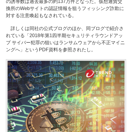
の誘導数は過去最多の約137万件となった。仮想通貨交
換所のWebサイトの認証情報を狙うフィッシング詐欺に
対する注意喚起もなされている。
詳しくは同社の公式ブログのほか、同ブログで紹介さ
れている「2018年第1四半期セキュリティラウンドアッ
プ サイバー犯罪の狙いはランサムウェアから不正マイニ
ングへ」というPDF資料を参照されたし。