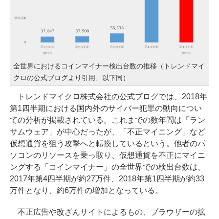
全世界におけるコインマイナー検出台数の推移（トレンドマイ
クロの公式ブログより引用、以下同）
トレンドマイクロ株式会社の公式ブログでは、2018年
第1四半期における国内外のサイバー犯罪の動向につい
ての分析が掲載されている。これまでの数年間は「ラン
サムウェア」が中心だったが、「不正マイニング」など
仮想通貨を狙う攻撃へと転換しているという。他者のパ
ソコンのリソースを乗っ取り、仮想通貨を不正にマイニ
ングする「コインマイナー」の全世界での検出台数は、
2017年第4四半期が約27万件、2018年第1四半期が約33
万件となり、約6万件の増加となっている。
不正広告や改ざんサイトによるもの、ブラウザーの拡