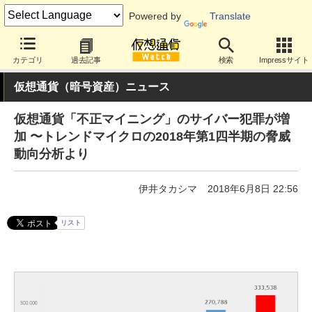
Powered by
Translate
カテゴリ
過去記事
検索
Impressサイト
仮想通貨（暗号資産）ニュース
仮想通貨「不正マイニング」のサイバー犯罪が増
加 〜トレンドマイクロの2018年第1四半期の脅威
動向分析より
伊井タカシマ
2018年6月8日 22:56
リスト