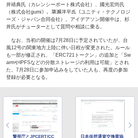
井靖典氏（カレンシーポート株式会社）、國光宏尚氏
（株式会社gumi）、𥱋瀨洋平氏（ユニティ・テクノロジ
ーズ・ジャパン合同会社）。アイデアソン開催中は、杉
井氏がチューターとして質問や相談に乗る。
なお、当初の開催は7月28日に予定されていたが、台
風12号の関東地方上陸に伴い日程が変更された。ルール
も一部が修正され、「ERC721トークン」の追加と「Sw
armやIPFSなどの分散ストレージの利用は可能」とされ
た。7月28日に参加申込みをしていた人も、再度の参加
登録が必要となる。
警視庁とJPCERT/CC
日本仮想通貨交換業協