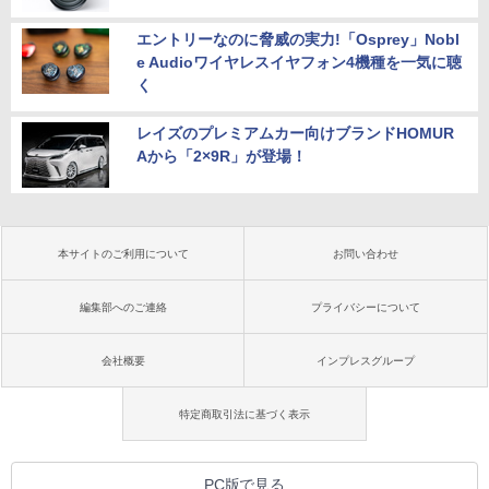
エントリーなのに脅威の実力!「Osprey」Nobl
e Audioワイヤレスイヤフォン4機種を一気に聴
く
レイズのプレミアムカー向けブランドHOMUR
Aから「2×9R」が登場！
本サイトのご利用について
お問い合わせ
編集部へのご連絡
プライバシーについて
会社概要
インプレスグループ
特定商取引法に基づく表示
PC版で見る