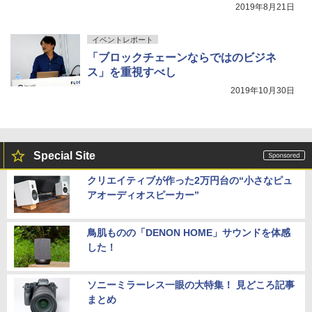
2019年8月21日
イベントレポート
「ブロックチェーンならではのビジネ
ス」を重視すべし
2019年10月30日
Special Site
クリエイティブが作った2万円台の“小さなピュ
アオーディオスピーカー”
鳥肌ものの「DENON HOME」サウンドを体感
した！
ソニーミラーレス一眼の大特集！ 見どころ記事
まとめ