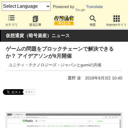
Powered by
Translate
カテゴリ
過去記事
検索
Impressサイト
仮想通貨（暗号資産）ニュース
ゲームの問題をブロックチェーンで解決できる
か？ アイデアソンが9月開催
ユニティ・テクノロジーズ・ジャパンとgumiの共催
鷹野 凌
2018年8月3日 10:40
リスト