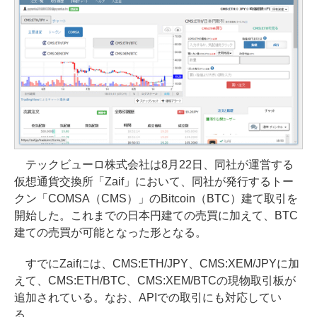
テックビューロ株式会社は8月22日、同社が運営する
仮想通貨交換所「Zaif」において、同社が発行するトー
クン「COMSA（CMS）」のBitcoin（BTC）建て取引を
開始した。これまでの日本円建ての売買に加えて、BTC
建ての売買が可能となった形となる。
すでにZaifには、CMS:ETH/JPY、CMS:XEM/JPYに加
えて、CMS:ETH/BTC、CMS:XEM/BTCの現物取引板が
追加されている。なお、APIでの取引にも対応してい
る。