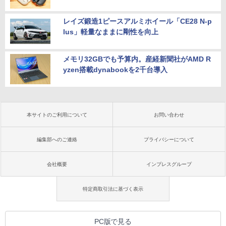
レイズ鍛造1ピースアルミホイール「CE28 N-p
lus」軽量なままに剛性を向上
メモリ32GBでも予算内。産経新聞社がAMD R
yzen搭載dynabookを2千台導入
本サイトのご利用について
お問い合わせ
編集部へのご連絡
プライバシーについて
会社概要
インプレスグループ
特定商取引法に基づく表示
PC版で見る