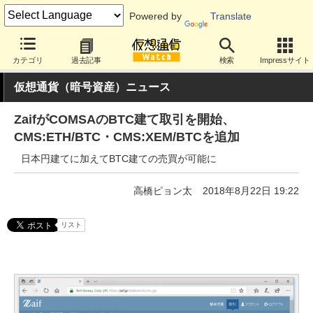
Powered by
Translate
カテゴリ
過去記事
検索
Impressサイト
仮想通貨（暗号資産）ニュース
ZaifがCOMSAのBTC建て取引を開始、
CMS:ETH/BTC・CMS:XEM/BTCを追加
日本円建てに加えてBTC建ての売買が可能に
高橋ピョン太
2018年8月22日 19:22
リスト