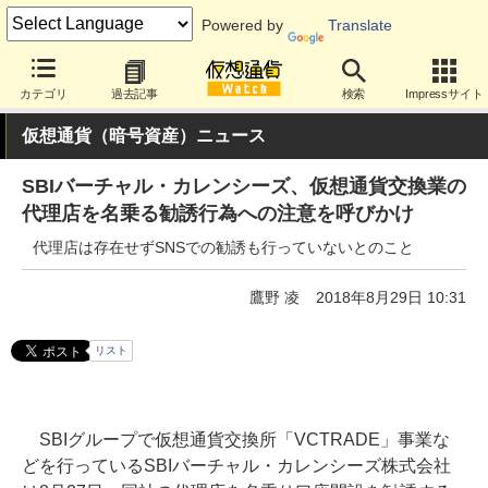
Powered by
Translate
カテゴリ
過去記事
検索
Impressサイト
仮想通貨（暗号資産）ニュース
SBIバーチャル・カレンシーズ、仮想通貨交換業の
代理店を名乗る勧誘行為への注意を呼びかけ
代理店は存在せずSNSでの勧誘も行っていないとのこと
鷹野 凌
2018年8月29日 10:31
リスト
SBIグループで仮想通貨交換所「VCTRADE」事業な
どを行っているSBIバーチャル・カレンシーズ株式会社