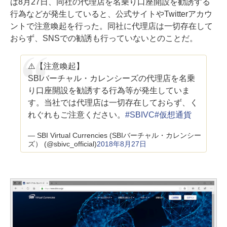
は8月27日、同社の代理店を名乗り口座開設を勧誘する
行為などが発生していると、公式サイトやTwitterアカウ
ントで注意喚起を行った。同社に代理店は一切存在して
おらず、SNSでの勧誘も行っていないとのことだ。
⚠️【注意喚起】
SBIバーチャル・カレンシーズの代理店を名乗
り口座開設を勧誘する行為等が発生していま
す。当社では代理店は一切存在しておらず、く
れぐれもご注意ください。
#SBIVC
#仮想通貨
— SBI Virtual Currencies (SBIバーチャル・カレンシー
ズ） (@sbivc_official)
2018年8月27日