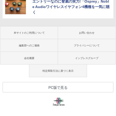
エントリーなのに脅威の実力!「Osprey」Nobl
e Audioワイヤレスイヤフォン4機種を一気に聴
く
本サイトのご利用について
お問い合わせ
編集部へのご連絡
プライバシーについて
会社概要
インプレスグループ
特定商取引法に基づく表示
PC版で見る