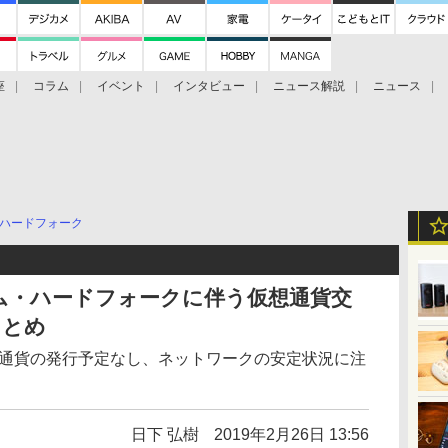
座
コラム
イベント
インタビュー
ニュース解説
ニュース
Bitcoin Cash
ブックに学ぶ
お知らせ
金融庁研究会
ハードフォーク
ム・ハードフォークに伴う仮想通貨交
まとめ
・新規通貨の発行予定なし、ネットワークの安定状況に注
日下 弘樹
2019年2月26日 13:56