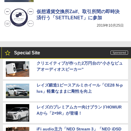
仮想通貨交換所Zaif、取引所間の即時決
済行う「SETTLENET」に参加
2019年10月25日
Special Site
クリエイティブが作った2万円台の“小さなピュ
アオーディオスピーカー”
レイズ鍛造1ピースアルミホイール「CE28 N-p
lus」軽量なままに剛性を向上
レイズのプレミアムカー向けブランドHOMUR
Aから「2×9R」が登場！
iFi audio主力「NEO Stream 3」「NEO iDSD