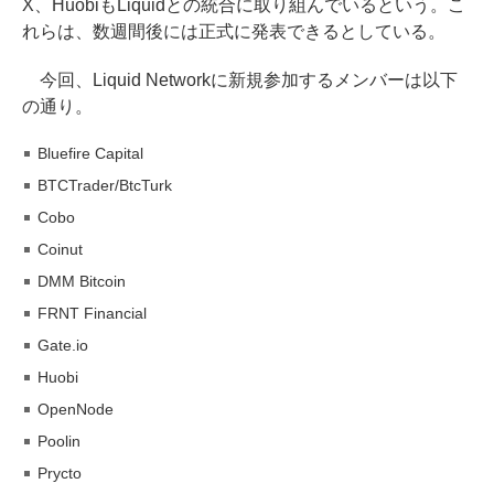
X、HuobiもLiquidとの統合に取り組んでいるという。こ
れらは、数週間後には正式に発表できるとしている。
今回、Liquid Networkに新規参加するメンバーは以下
の通り。
Bluefire Capital
BTCTrader/BtcTurk
Cobo
Coinut
DMM Bitcoin
FRNT Financial
Gate.io
Huobi
OpenNode
Poolin
Prycto