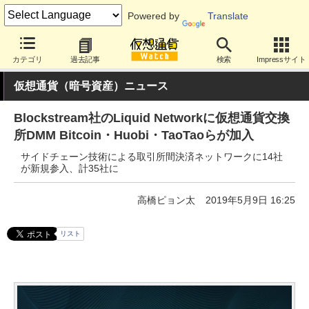
Powered by
Translate
カテゴリ
過去記事
検索
Impressサイト
仮想通貨（暗号資産）ニュース
Blockstream社のLiquid Networkに仮想通貨交換
所DMM Bitcoin・Huobi・TaoTaoらが加入
サイドチェーン技術による取引所間決済ネットワークに14社
が新規参入、計35社に
高橋ピョン太
2019年5月9日 16:25
リスト