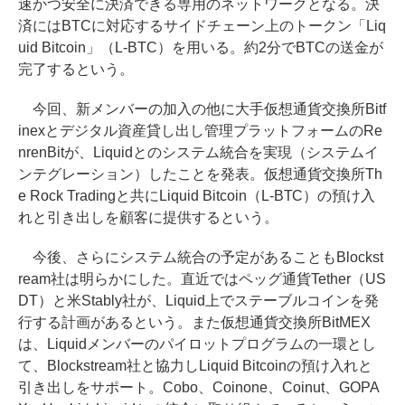
速かつ安全に決済できる専用のネットワークとなる。決
済にはBTCに対応するサイドチェーン上のトークン「Liq
uid Bitcoin」（L-BTC）を用いる。約2分でBTCの送金が
完了するという。
今回、新メンバーの加入の他に大手仮想通貨交換所Bitf
inexとデジタル資産貸し出し管理プラットフォームのRe
nrenBitが、Liquidとのシステム統合を実現（システムイ
ンテグレーション）したことを発表。仮想通貨交換所Th
e Rock Tradingと共にLiquid Bitcoin（L-BTC）の預け入
れと引き出しを顧客に提供するという。
今後、さらにシステム統合の予定があることもBlockst
ream社は明らかにした。直近ではペッグ通貨Tether（US
DT）と米Stably社が、Liquid上でステーブルコインを発
行する計画があるという。また仮想通貨交換所BitMEX
は、Liquidメンバーのパイロットプログラムの一環とし
て、Blockstream社と協力しLiquid Bitcoinの預け入れと
引き出しをサポート。Cobo、Coinone、Coinut、GOPA