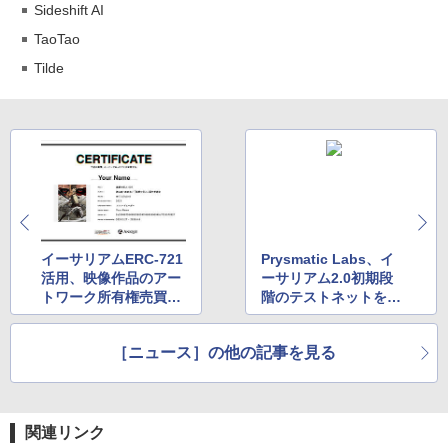
Sideshift AI
TaoTao
Tilde
イーサリアムERC-721
Prysmatic Labs、イ
活用、映像作品のアー
ーサリアム2.0初期段
トワーク所有権売買サ
階のテストネットを公
ービスが始動
開
［ニュース］の他の記事を見る
関連リンク