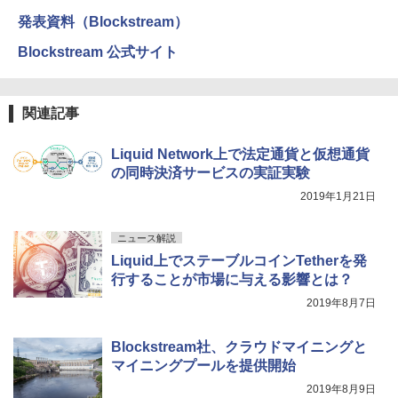
発表資料（Blockstream）
Blockstream 公式サイト
関連記事
Liquid Network上で法定通貨と仮想通貨
の同時決済サービスの実証実験
2019年1月21日
ニュース解説
Liquid上でステーブルコインTetherを発
行することが市場に与える影響とは？
2019年8月7日
Blockstream社、クラウドマイニングと
マイニングプールを提供開始
2019年8月9日