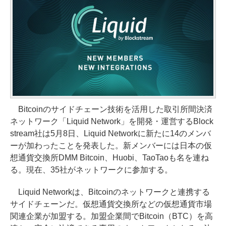
Bitcoinのサイドチェーン技術を活用した取引所間決済
ネットワーク「Liquid Network」を開発・運営するBlock
stream社は5月8日、Liquid Networkに新たに14のメンバ
ーが加わったことを発表した。新メンバーには日本の仮
想通貨交換所DMM Bitcoin、Huobi、TaoTaoも名を連ね
る。現在、35社がネットワークに参加する。
Liquid Networkは、Bitcoinのネットワークと連携する
サイドチェーンだ。仮想通貨交換所などの仮想通貨市場
関連企業が加盟する。加盟企業間でBitcoin（BTC）を高