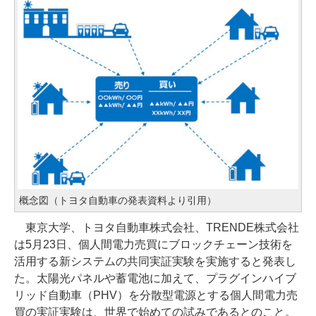
概念図（トヨタ自動車の発表資料より引用）
東京大学、トヨタ自動車株式会社、TRENDE株式会社
は5月23日、個人間電力売買にブロックチェーン技術を
活用する新システムの共同実証実験を実施すると発表し
た。太陽光パネルや蓄電池に加えて、プラグインハイブ
リッド自動車（PHV）を分散型電源とする個人間電力売
買の実証実験は、世界で始めての試みであるとのこと。