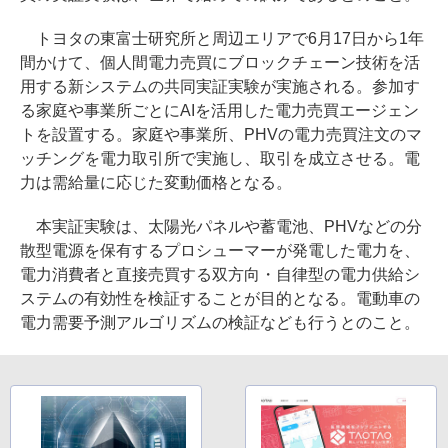
トヨタの東富士研究所と周辺エリアで6月17日から1年
間かけて、個人間電力売買にブロックチェーン技術を活
用する新システムの共同実証実験が実施される。参加す
る家庭や事業所ごとにAIを活用した電力売買エージェン
トを設置する。家庭や事業所、PHVの電力売買注文のマ
ッチングを電力取引所で実施し、取引を成立させる。電
力は需給量に応じた変動価格となる。
本実証実験は、太陽光パネルや蓄電池、PHVなどの分
散型電源を保有するプロシューマーが発電した電力を、
電力消費者と直接売買する双方向・自律型の電力供給シ
ステムの有効性を検証することが目的となる。電動車の
電力需要予測アルゴリズムの検証なども行うとのこと。