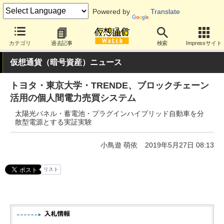
Powered by
Translate
カテゴリ
過去記事
検索
Impressサイト
仮想通貨（暗号資産）ニュース
トヨタ・東京大学・TRENDE、ブロックチェーン
活用の個人間電力売買システム
太陽光パネル・蓄電池・プラグインハイブリッド自動車を分
散型電源とする実証実験
小鳥遊 萌依
2019年5月27日 08:13
リスト