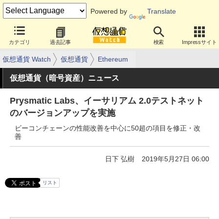
Powered by
Translate
カテゴリ
過去記事
検索
Impressサイト
仮想通貨 Watch
仮想通貨
Ethereum
仮想通貨（暗号資産）ニュース
Prysmatic Labs、イーサリアム 2.0テストネット
のバージョンアップを実施
ビーコンチェーンの性能改善を中心に50超の項目を修正・改
善
日下 弘樹
2019年5月27日 06:00
リスト