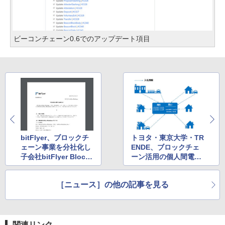
ビーコンチェーン0.6でのアップデート項目
bitFlyer、ブロックチ
トヨタ・東京大学・TR
ェーン事業を分社化し
ENDE、ブロックチェ
子会社bitFlyer Blockc
ーン活用の個人間電力
hainを設立
売買システム
［ニュース］の他の記事を見る
関連リンク