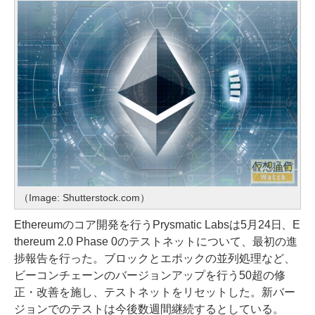
（Image: Shutterstock.com）
Ethereumのコア開発を行うPrysmatic Labsは5月24日、E
thereum 2.0 Phase 0のテストネットについて、最初の進
捗報告を行った。ブロックとエポックの並列処理など、
ビーコンチェーンのバージョンアップを行う50超の修
正・改善を施し、テストネットをリセットした。新バー
ジョンでのテストは今後数週間継続するとしている。