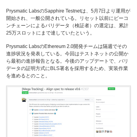
Prysmatic LabsのSapphire Testnetは、5月7日より運用が
開始され、一般公開されている。リセット以前にビーコ
ンチェーンによるバリデータ（検証者）の選定は、累計
25万スロットにまで達していたという。
Prysmatic LabsのEthereum 2.0開発チームは隔週でその
進捗状況を発表している。今回はテストネットの公開か
ら最初の進捗報告となる。今後のアップデートで、バリ
データの証明方式にBLS署名を採用するため、実装作業
を進めるとのこと。