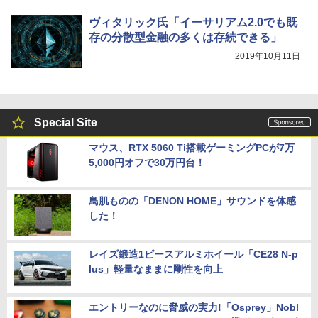
ヴィタリック氏「イーサリアム2.0でも既
存の分散型金融の多くは存続できる」
2019年10月11日
Special Site
マウス、RTX 5060 Ti搭載ゲーミングPCが7万
5,000円オフで30万円台！
鳥肌ものの「DENON HOME」サウンドを体感
した！
レイズ鍛造1ピースアルミホイール「CE28 N-p
lus」軽量なままに剛性を向上
エントリーなのに脅威の実力!「Osprey」Nobl