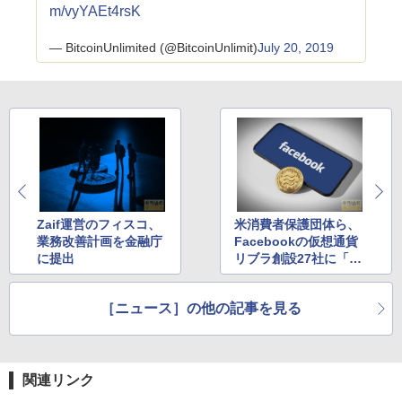
m/vyYAEt4rsK
— BitcoinUnlimited (@BitcoinUnlimit)
July 20, 2019
Zaif運営のフィスコ、
米消費者保護団体ら、
業務改善計画を金融庁
Facebookの仮想通貨
に提出
リブラ創設27社に「待
った」
［ニュース］の他の記事を見る
関連リンク