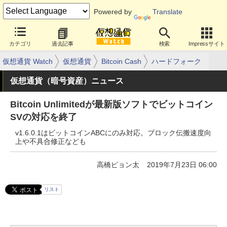
Powered by
Translate
カテゴリ
過去記事
検索
Impressサイト
仮想通貨 Watch
仮想通貨
Bitcoin Cash
ハードフォーク
仮想通貨（暗号資産）ニュース
Bitcoin Unlimitedが最新版ソフトでビットコイン
SVの対応を終了
v1.6.0.1はビットコインABCにのみ対応。ブロック伝搬速度向
上や不具合修正なども
高橋ピョン太
2019年7月23日 06:00
リスト