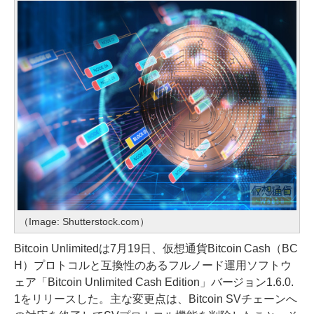
（Image: Shutterstock.com）
Bitcoin Unlimitedは7月19日、仮想通貨Bitcoin Cash（BC
H）プロトコルと互換性のあるフルノード運用ソフトウ
ェア「Bitcoin Unlimited Cash Edition」バージョン1.6.0.
1をリリースした。主な変更点は、Bitcoin SVチェーンへ