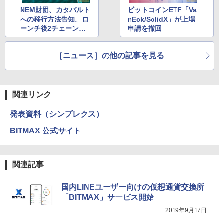
NEM財団、カタパルト
ビットコインETF「Va
への移行方法告知。ロ
nEck/SolidX」が上場
ーンチ後2チェーン・2
申請を撤回
トークン運用
［ニュース］の他の記事を見る
関連リンク
発表資料（シンプレクス）
BITMAX 公式サイト
関連記事
国内LINEユーザー向けの仮想通貨交換所
「BITMAX」サービス開始
2019年9月17日