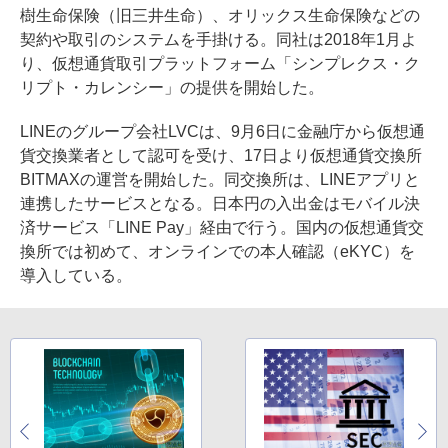
樹生命保険（旧三井生命）、オリックス生命保険などの
契約や取引のシステムを手掛ける。同社は2018年1月よ
り、仮想通貨取引プラットフォーム「シンプレクス・ク
リプト・カレンシー」の提供を開始した。
LINEのグループ会社LVCは、9月6日に金融庁から仮想通
貨交換業者として認可を受け、17日より仮想通貨交換所
BITMAXの運営を開始した。同交換所は、LINEアプリと
連携したサービスとなる。日本円の入出金はモバイル決
済サービス「LINE Pay」経由で行う。国内の仮想通貨交
換所では初めて、オンラインでの本人確認（eKYC）を
導入している。