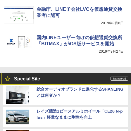
金融庁、LINE子会社LVCを仮想通貨交換
業者に認可
2019年9月6日
国内LINEユーザー向けの仮想通貨交換所
「BITMAX」がiOS版サービスを開始
2019年9月27日
Special Site
総合オーディオブランドに進化するSHANLING
とは何者か？
レイズ鍛造1ピースアルミホイール「CE28 N-p
lus」軽量なままに剛性を向上