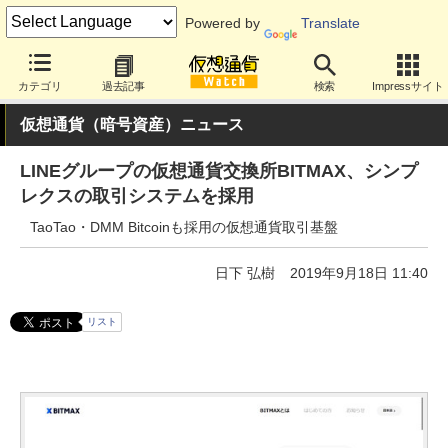
Powered by
Translate
カテゴリ
過去記事
検索
Impressサイト
仮想通貨（暗号資産）ニュース
LINEグループの仮想通貨交換所BITMAX、シンプ
レクスの取引システムを採用
TaoTao・DMM Bitcoinも採用の仮想通貨取引基盤
日下 弘樹
2019年9月18日 11:40
リスト