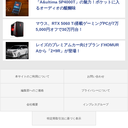
「A&ultima SP4000T」の魅力！ポケットに入
るオーディオの醍醐味
マウス、RTX 5060 Ti搭載ゲーミングPCが7万
5,000円オフで30万円台！
レイズのプレミアムカー向けブランドHOMUR
Aから「2×9R」が登場！
本サイトのご利用について
お問い合わせ
編集部へのご連絡
プライバシーについて
会社概要
インプレスグループ
特定商取引法に基づく表示