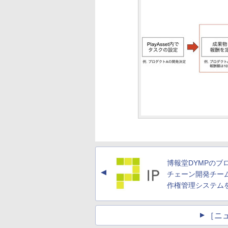
博報堂DYMPのブ
▲
チェーン開発チー
作権管理システム
［ニ