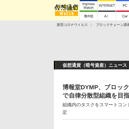
新型コロナウイルス
ブロックチェーン講
ランキング
Stellar Lumens
Libra
仮想通貨（暗号資産）ニュース
博報堂DYMP、ブロック
で自律分散型組織を目
組織内のタスクをスマートコン
定