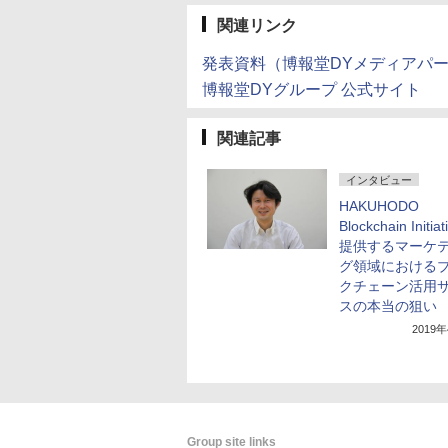
関連リンク
発表資料（博報堂DYメディアパ
博報堂DYグループ 公式サイト
関連記事
インタビュー
HAKUHODO
Blockchain Initia
提供するマーケ
グ領域における
クチェーン活用
スの本当の狙い
2019
Group site links