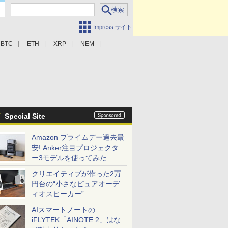
Impress サイト
BTC
ETH
XRP
NEM
Special Site
Amazon プライムデー過去最
安! Anker注目プロジェクタ
ー3モデルを使ってみた
クリエイティブが作った2万
円台の“小さなピュアオーデ
ィオスピーカー”
AIスマートノートの
iFLYTEK「AINOTE 2」はな