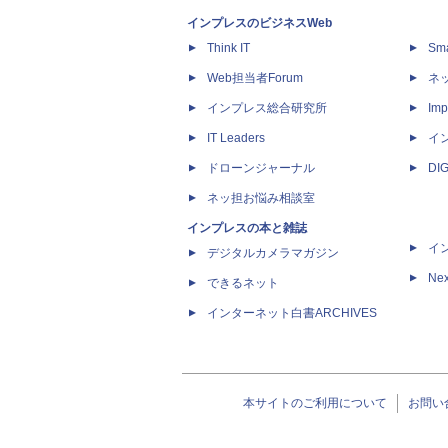
インプレスのビジネスWeb
Think IT
Sm
Web担当者Forum
ネ
インプレス総合研究所
Imp
IT Leaders
イ
ドローンジャーナル
DI
ネッ担お悩み相談室
インプレスの本と雑誌
イ
デジタルカメラマガジン
Nex
できるネット
インターネット白書ARCHIVES
本サイトのご利用について
お問い