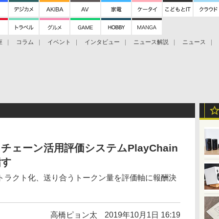
座
コラム
イベント
インタビュー
ニュース解説
ニュース
Bitcoin Cash
ブックに学ぶ
お知らせ
金融庁研究会
チェーン活用評価システムPlayChain
指す
トラクト化、送り合うトークン量を評価軸に報酬決
高橋ピョン太
2019年10月1日 16:19