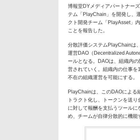
博報堂DYメディアパートナーズ
テム「PlayChain」を開発し、
クト開発チーム「PlayAsse
ことを報告した。
分散評価システムPlayChai
運営DAO（Decentralized Au
ールとなる。DAOは、組織内の
営されていく。組織内の仕事を
不在の組織運営を可能にする。
PlayChainは、このDAO
トラクト化し、トークンを送り
に対して報酬を支払うツールになる
め、チームが自律分散的に機能