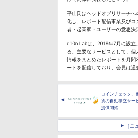
平山氏はヘッドオブリサーチへ
化し、レポート配信事業及びコ
者・起業家・ユーザーの意思決
d10n Labは、2018年7月に
る。主要なサービスとして、個
情報をまとめたレポートを月間2
ートを配信しており、会員は過
コインチェック、
▲
貨の自動積立サー
提供開始
［ニ