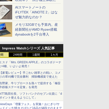
AIスマートノートの
iFLYTEK「AINOTE 2」はな
ぜ魅力的なのか？
メモリ32GBでも予算内。産
経新聞社がAMD Ryzen搭載
dynabookを2千台導入
Impress Watchシリーズ 人気記事
時間
24時間
1週間
1カ月
ミスド「Mrs. GREEN APPLE」のコラボドーナ
ツ4種、いよいよ発売！
【家電レビュー】手ごわい雑草との戦い、コメ
リの草刈機で完全勝利 掃除機感覚で使えた
吉野家、牛リブロースを熱々で提供する「極旨
牛鉄板ステーキ定食」を発売
NTT島田社長、ソフトバンクのセブン出資に「d
ポイント使えるようにして」
NewDays「増量フェス」を実施！おにぎり/サ
ンドイッチ/焼きそばなど16品が値段そのままで