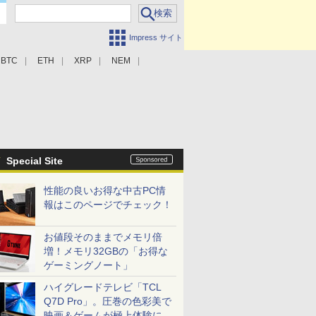
Impress サイト
BTC
ETH
XRP
NEM
Special Site
性能の良いお得な中古PC情
報はこのページでチェック！
お値段そのままでメモリ倍
増！メモリ32GBの「お得な
ゲーミングノート」
ハイグレードテレビ「TCL
Q7D Pro」。圧巻の色彩美で
映画＆ゲームが極上体験に