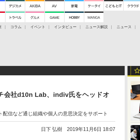
座
コラム
イベント
インタビュー
ニュース解説
ニュース
Bitcoin Cash
ブックに学ぶ
お知らせ
金融庁研究会
会社d10n Lab、indiv氏をヘッドオ
ト配信など通じ組織や個人の意思決定をサポート
日下 弘樹
2019年11月6日 18:07