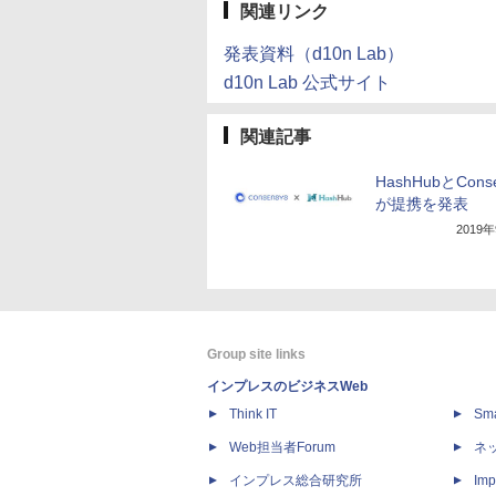
関連リンク
発表資料（d10n Lab）
d10n Lab 公式サイト
関連記事
HashHubとCons
が提携を発表
2019
Group site links
インプレスのビジネスWeb
Think IT
Sm
Web担当者Forum
ネ
インプレス総合研究所
Imp