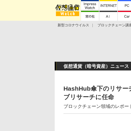
新型コロナウイルス
ブロックチェーン講
ランキング
Stellar Lumens
Libra
仮想通貨（暗号資産）ニュース
HashHub傘下のリサーチ
ブリサーチに任命
ブロックチェーン領域のレポー