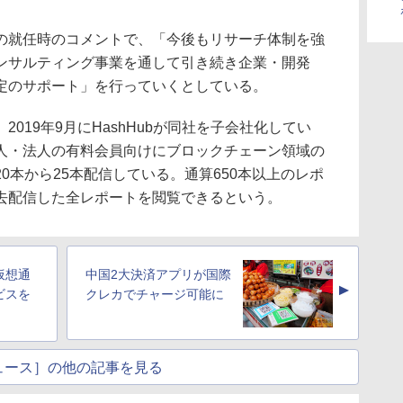
の就任時のコメントで、「今後もリサーチ体制を強
ンサルティング事業を通して引き続き企業・開発
定のサポート」を行っていくとしている。
設立。2019年9月にHashHubが同社を子会社化してい
人・法人の有料会員向けにブロックチェーン領域の
0本から25本配信している。通算650本以上のレポ
去配信した全レポートを閲覧できるという。
仮想通
中国2大決済アプリが国際
▲
ビスを
クレカでチャージ可能に
ュース］の他の記事を見る