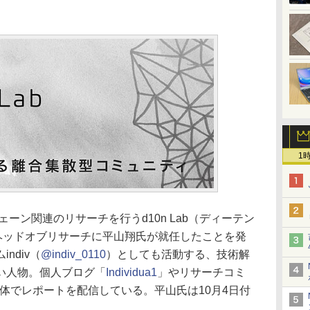
1
チェーン関連のリサーチを行うd10n Lab（ディーテン
のヘッドオブリサーチに平山翔氏が就任したことを発
ndiv（
@indiv_0110
）としても活動する、技術解
い人物。個人ブログ「
Individua1
」やリサーチコミ
体でレポートを配信している。平山氏は10月4日付