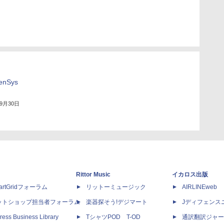
enSys
年9月30日
Rittor Music
イカロス出版
artGridフォーラム
リットーミュージック
AIRLINEweb
ットショップ担当者フォーラム
楽器探そう!デジマート
Jディフェンス
ress Business Library
TシャツPOD T-OD
通訳翻訳ジャー