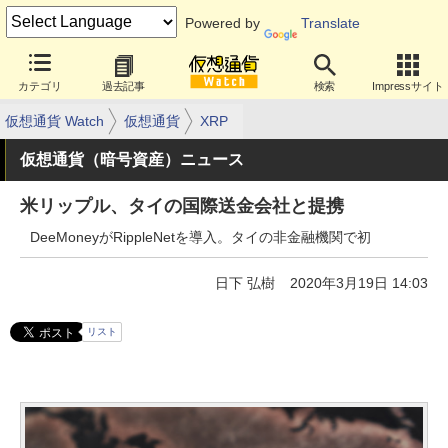
Powered by
Translate
カテゴリ
過去記事
検索
Impressサイト
仮想通貨 Watch
仮想通貨
XRP
仮想通貨（暗号資産）ニュース
米リップル、タイの国際送金会社と提携
DeeMoneyがRippleNetを導入。タイの非金融機関で初
日下 弘樹
2020年3月19日 14:03
リスト