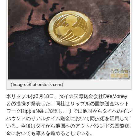
（Image: Shutterstock.com）
米リップルは3月18日、タイの国際送金会社DeeMoney
との提携を発表した。同社はリップルの国際送金ネット
ワークRippleNetに加盟し、すでに他国からタイへのイン
バウンドのリアルタイム送金において同技術を活用して
いる。今後はタイから他国へのアウトバウンドの国際送
金においても導入を進めるとしている。