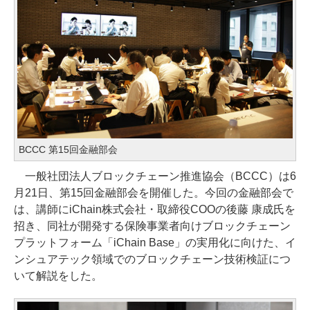
BCCC 第15回金融部会
一般社団法人ブロックチェーン推進協会（BCCC）は6
月21日、第15回金融部会を開催した。今回の金融部会で
は、講師にiChain株式会社・取締役COOの後藤 康成氏を
招き、同社が開発する保険事業者向けブロックチェーン
プラットフォーム「iChain Base」の実用化に向けた、イ
ンシュアテック領域でのブロックチェーン技術検証につ
いて解説をした。