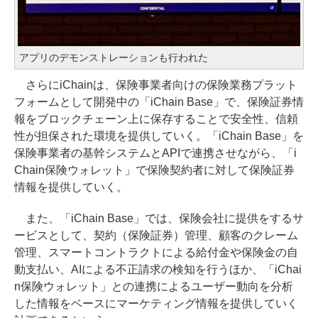
アプリのデモンストレーションも行われた
さらにiChainは、保険事業者向けの保険業務プラット
フォームとして開発中の「iChain Base」で、保険証券情
報をブロックチェーン上に保存することで安全性、信頼
性が担保された環境を提供していく。「iChain Base」を
保険事業者の基幹システムとAPIで連携させながら、「i
Chain保険ウォレット」で保険契約者に対して保険証券
情報を提供していく。
また、「iChain Base」では、保険会社に提供をするサ
ービスとして、契約（保険証券）管理、顧客のクレーム
管理、スマートコントラクトによる給付金や保険金の自
動支払い、AIによる不正請求の検知を行うほか、「iChai
n保険ウォレット」との連携によるユーザー動向を分析
した情報をベースにマーケティング情報を提供していく