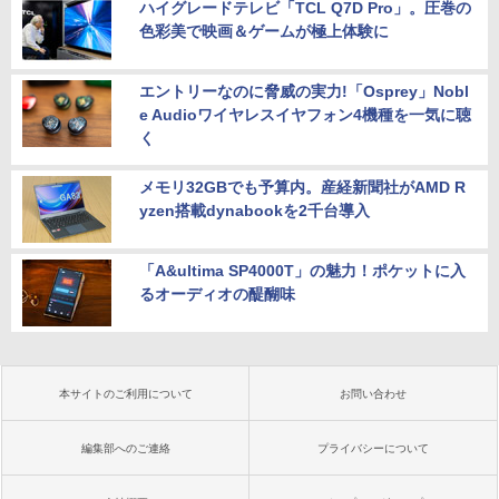
ハイグレードテレビ「TCL Q7D Pro」。圧巻の
色彩美で映画＆ゲームが極上体験に
エントリーなのに脅威の実力!「Osprey」Nobl
e Audioワイヤレスイヤフォン4機種を一気に聴
く
メモリ32GBでも予算内。産経新聞社がAMD R
yzen搭載dynabookを2千台導入
「A&ultima SP4000T」の魅力！ポケットに入
るオーディオの醍醐味
本サイトのご利用について
お問い合わせ
編集部へのご連絡
プライバシーについて