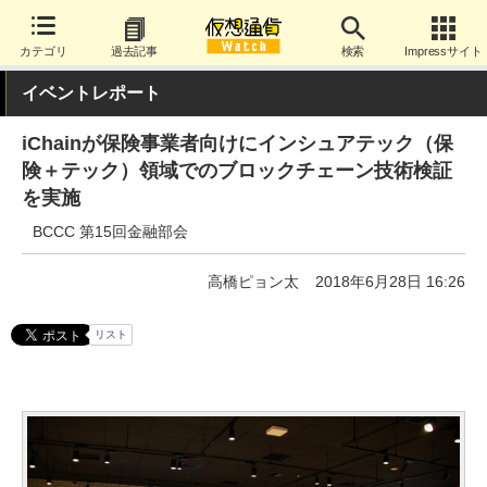
カテゴリ
過去記事
検索
Impressサイト
イベントレポート
iChainが保険事業者向けにインシュアテック（保
険＋テック）領域でのブロックチェーン技術検証
を実施
BCCC 第15回金融部会
高橋ピョン太
2018年6月28日 16:26
リスト