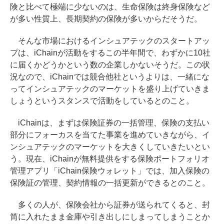
険と比べて極端に少ないのは、生命保険は終身保険など
が多い性質上、長期契約の保険が多いからだそうだ。
そんな市場におけるインシュアテックのスタートアッ
プは、iChainが活動をするこの半年間で、わずかに10社
に届くかどうかという数の企業しかないそうだ。この状
況なので、iChainでは競合他社というよりは、一緒にな
ってインシュアテックのマーケットを盛り上げていきま
しょうというスタンスで活動をしているとのこと。
iChainは、まずは保険証券の一括管理、保険の支払い
部分にフォーカスを当てた事業を進めていきながら、イ
ンシュアテックのマーケットを大きくしていきたいとい
う。現在、iChainが無料提供をする保険ポートフォリオ
管理アプリ「iChain保険ウォレット」では、加入保険の
保険証の管理、契約情報の一括更新ができるとのこと。
多くの人が、保険会社から証券が送られてくると、封
筒に入れたまま金庫や引き出しにしまってしまうことか