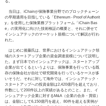
る。
当日は、iChainが保険事業分野でのブロックチェーン
の早期適用を目指している「Ethereum - Proof of Authorit
y」を使用した保険業務プラットフォーム「iChain Bas
e」の実用化に向けた技術検証の概要と、それに併せて
インシュアテックのマーケット規模について解説が行わ
れた。
はじめに後藤氏は、世界におけるインシュアテック領
域のスタートアップ企業の資金調達規模について説明し
た。まず日本でのインシュアテックは、スタートアップ
企業が出てくるというよりは、保険事業を行っている既
存の保険会社が自社で研究開発を行っているケースが多
いそうだ。それに対して海外では、インシュアテック・
スタートアップへの投資金額は2,420億円を超えており、
件数にして200件以上の実績があるとのこと。また、イ
ンシュアテック企業に対するM&A（企業の合弁・買収）
は、金額にして6,150億円を超え、80件を超える実例が