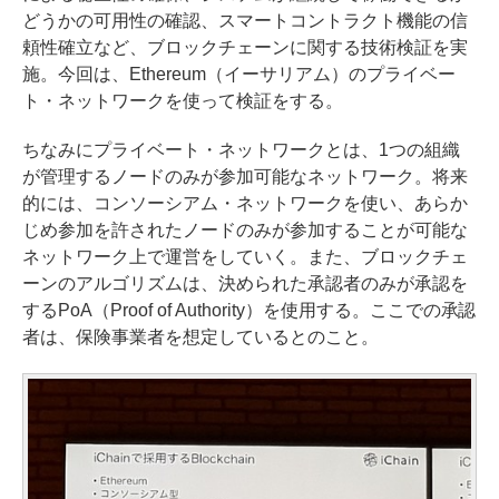
どうかの可用性の確認、スマートコントラクト機能の信
頼性確立など、ブロックチェーンに関する技術検証を実
施。今回は、Ethereum（イーサリアム）のプライベー
ト・ネットワークを使って検証をする。
ちなみにプライベート・ネットワークとは、1つの組織
が管理するノードのみが参加可能なネットワーク。将来
的には、コンソーシアム・ネットワークを使い、あらか
じめ参加を許されたノードのみが参加することが可能な
ネットワーク上で運営をしていく。また、ブロックチェ
ーンのアルゴリズムは、決められた承認者のみが承認を
するPoA（Proof of Authority）を使用する。ここでの承認
者は、保険事業者を想定しているとのこと。