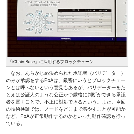
「iChain Base」に採用するブロックチェーン
なお、あらかじめ決められた承認者（バリデーター）
のみが承認をするPoAは、厳密にいうとブロックチェー
ンとは呼べないという意見もあるが、バリデーターをた
とえば公証人のような公正かつ厳格に判断ができる承認
者を置くことで、不正に対処できるという。また、今回
の技術検証では、ノードをどこまで増やすことが可能か
など、PoAが正常動作するのかといった動作確認も行っ
ている。