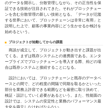
のデータを開示し、分散管理しながら、その正当性を保
証できる技術が注目されてきた。それがブロックチェー
ンを含む分散管理の新しい技術となる。「データが氾濫
する世界において、ブロックチェーンは非常に有用」と
説明した上で、顧客の事業内容にどう生かせるか検討を
始めるという。
プロジェクトが始動してからの課題
商談が成立して、プロジェクトが動き出すと課題が出
てくる。まずは既存システムとの連携面である。エンタ
ープライズでブロックチェーンを導入する際、殆どの場
合は既存システムと接続することになる。
設計においては、ブロックチェーンと既存のデータベ
ースとの間で、どの程度の間隔で同期を取るかといった
部分を業務上許容できる範囲などを厳密に取り決めて、
検証・設計していく必要があるという。また、性能面の
設計では、システムの安定性と業務のパフォーマンス最
大化を両立しなければならない。