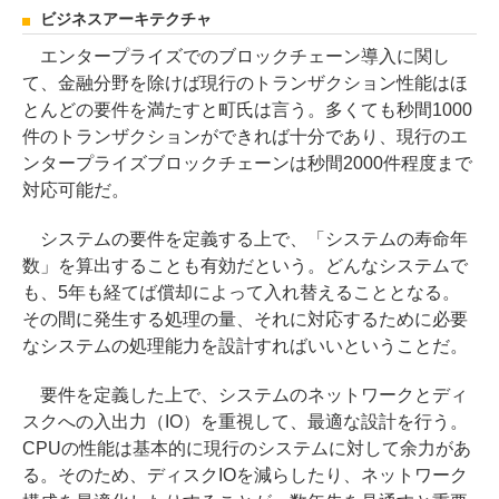
ビジネスアーキテクチャ
エンタープライズでのブロックチェーン導入に関し
て、金融分野を除けば現行のトランザクション性能はほ
とんどの要件を満たすと町氏は言う。多くても秒間1000
件のトランザクションができれば十分であり、現行のエ
ンタープライズブロックチェーンは秒間2000件程度まで
対応可能だ。
システムの要件を定義する上で、「システムの寿命年
数」を算出することも有効だという。どんなシステムで
も、5年も経てば償却によって入れ替えることとなる。
その間に発生する処理の量、それに対応するために必要
なシステムの処理能力を設計すればいいということだ。
要件を定義した上で、システムのネットワークとディ
スクへの入出力（IO）を重視して、最適な設計を行う。
CPUの性能は基本的に現行のシステムに対して余力があ
る。そのため、ディスクIOを減らしたり、ネットワーク