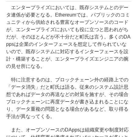
エンタープライズにおいては、既存システムとのデー
タ連係が必要となる。Ethereumでは、パブリックのコミ
ュニティから供給される豊富なオープンソースのコード
が、エンタープライズにおいても役に立つと思われがち
だが、そのほとんどが不十分だと町氏は言う。多くのDA
ppsは企業のインターフェースを想定して作られていな
いので、既存システムに対応するインターフェースを設
計・構築することが、エンタープライズエンジニアの腕
の見せ所になる。
特に注意するのは、ブロックチェーン外の経路上での
「データ消失」だと町氏は語る。従来のシステム設計思
想であればデータの再送などの対策を施すが、その場合
ブロックチェーンに再度データが書き込まれることにな
り、データ重複の問題となる場合があるなど、取り得る
手法が異なってくる。
また、オープンソースのDAppsは組織変更や制度対応