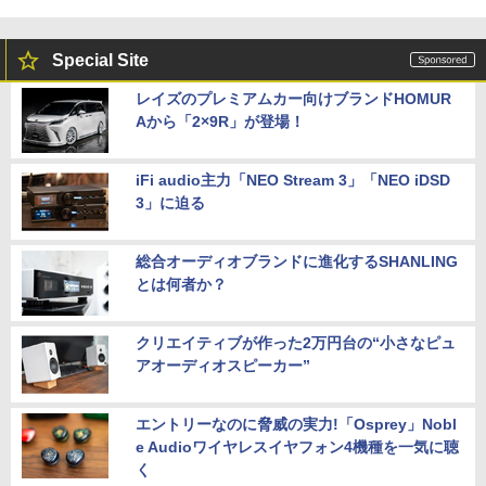
Special Site
レイズのプレミアムカー向けブランドHOMUR
Aから「2×9R」が登場！
iFi audio主力「NEO Stream 3」「NEO iDSD
3」に迫る
総合オーディオブランドに進化するSHANLING
とは何者か？
クリエイティブが作った2万円台の“小さなピュ
アオーディオスピーカー”
エントリーなのに脅威の実力!「Osprey」Nobl
e Audioワイヤレスイヤフォン4機種を一気に聴
く