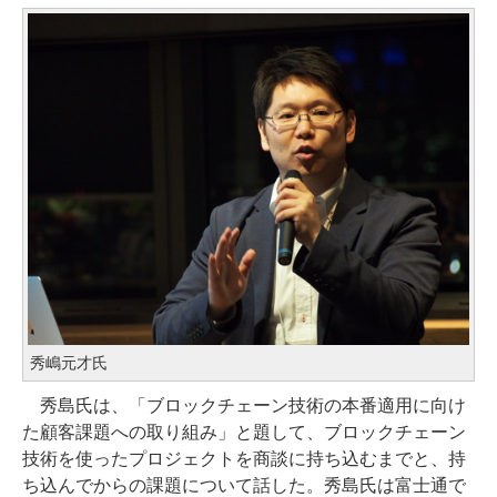
秀嶋元才氏
秀島氏は、「ブロックチェーン技術の本番適用に向け
た顧客課題への取り組み」と題して、ブロックチェーン
技術を使ったプロジェクトを商談に持ち込むまでと、持
ち込んでからの課題について話した。秀島氏は富士通で