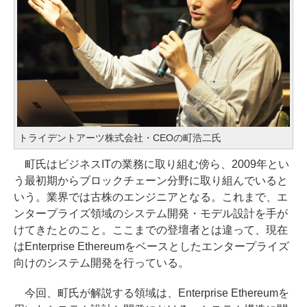
トライデントアーツ株式会社・CEOの町浩二氏
町氏はビジネスITの業務に取り組む傍ら、2009年とい
う最初期からブロックチェーン分野に取り組んでいると
いう。業界では古株のエンジニアとなる。これまで、エ
ンタープライズ領域のシステム開発・モデル設計を手が
けてきたとのこと。ここまでの登壇者とは違って、現在
はEnterprise Ethereumをベースとしたエンタープライズ
向けのシステム開発を行っている。
今回、町氏が解説する領域は、Enterprise Ethereumを