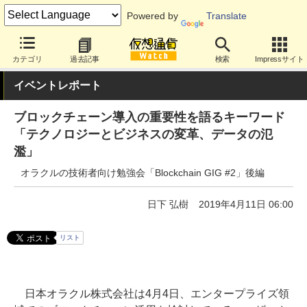
Powered by
Translate
カテゴリ
過去記事
検索
Impressサイト
イベントレポート
ブロックチェーン導入の重要性を語るキーワード
「テクノロジーとビジネスの変革、データの氾
濫」
オラクルの技術者向け勉強会「Blockchain GIG #2」後編
日下 弘樹
2019年4月11日 06:00
リスト
日本オラクル株式会社は4月4日、エンタープライズ領