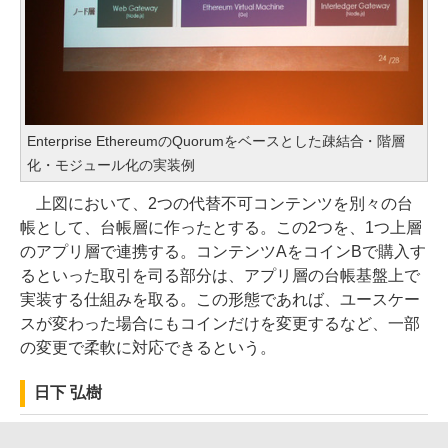
Enterprise EthereumのQuorumをベースとした疎結合・階層
化・モジュール化の実装例
上図において、2つの代替不可コンテンツを別々の台
帳として、台帳層に作ったとする。この2つを、1つ上層
のアプリ層で連携する。コンテンツAをコインBで購入す
るといった取引を司る部分は、アプリ層の台帳基盤上で
実装する仕組みを取る。この形態であれば、ユースケー
スが変わった場合にもコインだけを変更するなど、一部
の変更で柔軟に対応できるという。
日下 弘樹