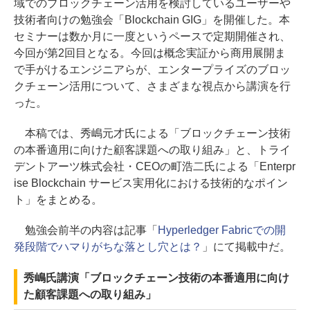
域でのブロックチェーン活用を検討しているユーザーや
技術者向けの勉強会「Blockchain GIG」を開催した。本
セミナーは数か月に一度というペースで定期開催され、
今回が第2回目となる。今回は概念実証から商用展開ま
で手がけるエンジニアらが、エンタープライズのブロッ
クチェーン活用について、さまざまな視点から講演を行
った。
本稿では、秀嶋元才氏による「ブロックチェーン技術
の本番適用に向けた顧客課題への取り組み」と、トライ
デントアーツ株式会社・CEOの町浩二氏による「Enterpr
ise Blockchain サービス実用化における技術的なポイン
ト」をまとめる。
勉強会前半の内容は記事「
Hyperledger Fabricでの開
発段階でハマりがちな落とし穴とは？
」にて掲載中だ。
秀嶋氏講演「ブロックチェーン技術の本番適用に向け
た顧客課題への取り組み」