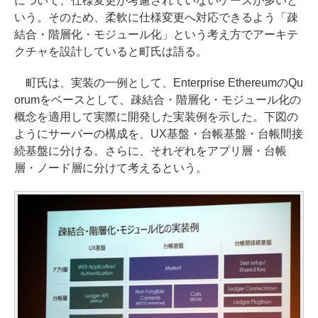
について、仕様変更が考慮されていないケースが多いと
いう。そのため、柔軟に仕様変更へ対応できるよう「疎
結合・階層化・モジュール化」という考え方でアーキテ
クチャを設計していると町氏は語る。
町氏は、実装の一例として、Enterprise EthereumのQu
orumをベースとして、疎結合・階層化・モジュール化の
概念を適用して実際に開発した実装例を示した。下図の
ようにサーバーの構成を、UX基盤・台帳基盤・台帳間接
続基盤に分ける。さらに、それぞれをアプリ層・台帳
層・ノード層に分けて考えるという。