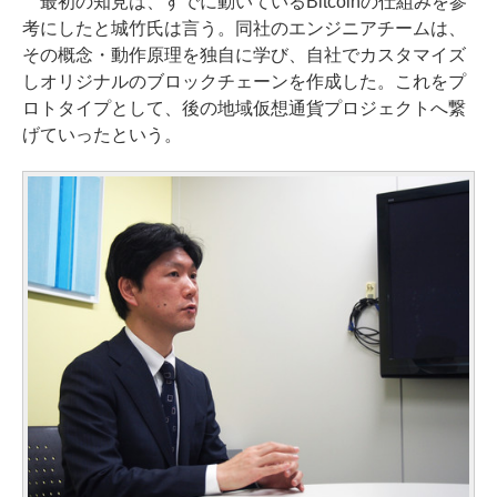
最初の知見は、すでに動いているBitcoinの仕組みを参
考にしたと城竹氏は言う。同社のエンジニアチームは、
その概念・動作原理を独自に学び、自社でカスタマイズ
しオリジナルのブロックチェーンを作成した。これをプ
ロトタイプとして、後の地域仮想通貨プロジェクトへ繋
げていったという。