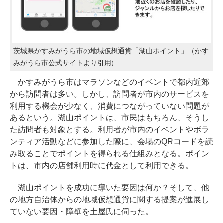
茨城県かすみがうら市の地域仮想通貨「湖山ポイント」（かす
みがうら市公式サイトより引用）
かすみがうら市はマラソンなどのイベントで都内近郊
から訪問者は多い。しかし、訪問者が市内のサービスを
利用する機会が少なく、消費につながっていない問題が
あるという。湖山ポイントは、市民はもちろん、そうし
た訪問者も対象とする。利用者が市内のイベントやボラ
ンティア活動などに参加した際に、会場のQRコードを読
み取ることでポイントを得られる仕組みとなる。ポイン
トは、市内の店舗利用時に代金として利用できる。
湖山ポイントを成功に導いた要因は何か？そして、他
の地方自治体からの地域仮想通貨に関する提案が進展し
ていない要因・障壁を土屋氏に伺った。