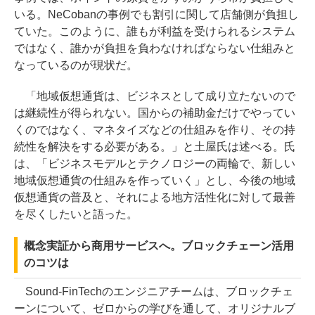
いる。NeCobanの事例でも割引に関して店舗側が負担し
ていた。このように、誰もが利益を受けられるシステム
ではなく、誰かが負担を負わなければならない仕組みと
なっているのが現状だ。
「地域仮想通貨は、ビジネスとして成り立たないので
は継続性が得られない。国からの補助金だけでやってい
くのではなく、マネタイズなどの仕組みを作り、その持
続性を解決をする必要がある。」と土屋氏は述べる。氏
は、「ビジネスモデルとテクノロジーの両輪で、新しい
地域仮想通貨の仕組みを作っていく」とし、今後の地域
仮想通貨の普及と、それによる地方活性化に対して最善
を尽くしたいと語った。
概念実証から商用サービスへ。ブロックチェーン活用
のコツは
Sound-FinTechのエンジニアチームは、ブロックチェ
ーンについて、ゼロからの学びを通して、オリジナルブ