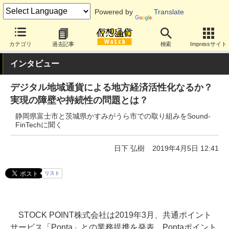
Powered by
Translate
カテゴリ
過去記事
検索
Impressサイト
インタビュー
デジタル地域通貨による地方経済活性化なるか？
実現の障壁や持続性の問題とは？
静岡県富士市と茨城県かすみがうら市での取り組みをSound-
FinTechに聞く
日下 弘樹
2019年4月5日 12:41
リスト
STOCK POINT株式会社は2019年3月、共通ポイント
サービス「Ponta」との業務提携を発表。Pontaポイント