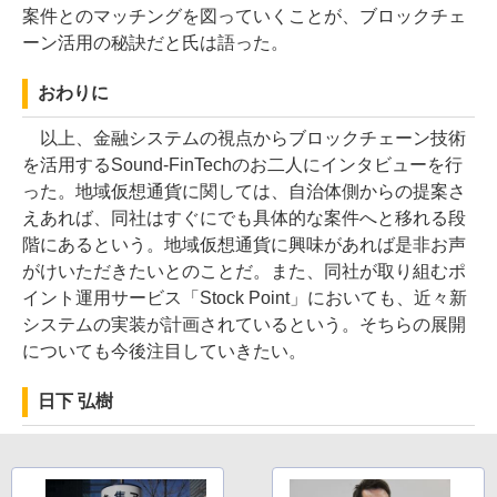
案件とのマッチングを図っていくことが、ブロックチェ
ーン活用の秘訣だと氏は語った。
おわりに
以上、金融システムの視点からブロックチェーン技術
を活用するSound-FinTechのお二人にインタビューを行
った。地域仮想通貨に関しては、自治体側からの提案さ
えあれば、同社はすぐにでも具体的な案件へと移れる段
階にあるという。地域仮想通貨に興味があれば是非お声
がけいただきたいとのことだ。また、同社が取り組むポ
イント運用サービス「Stock Point」においても、近々新
システムの実装が計画されているという。そちらの展開
についても今後注目していきたい。
日下 弘樹