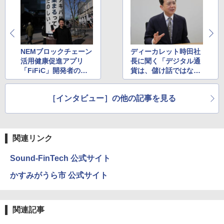
NEMブロックチェーン
ディーカレット時田社
活用健康促進アプリ
長に聞く「デジタル通
「FiFiC」開発者の中
貨は、儲け話ではなく
川祥平氏に聞くアプリ
生き方の話」の世界観
誕生秘話
［インタビュー］の他の記事を見る
関連リンク
Sound-FinTech 公式サイト
かすみがうら市 公式サイト
関連記事