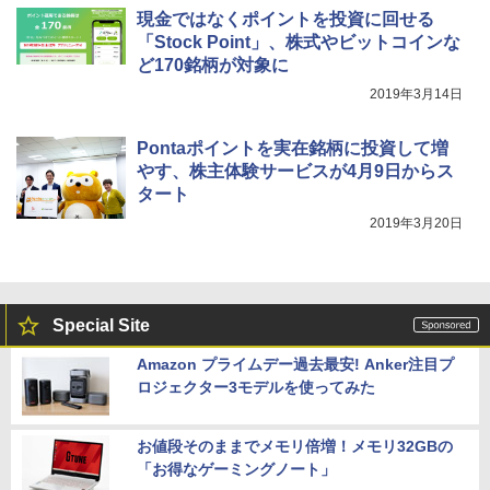
現金ではなくポイントを投資に回せる
「Stock Point」、株式やビットコインな
ど170銘柄が対象に
2019年3月14日
Pontaポイントを実在銘柄に投資して増
やす、株主体験サービスが4月9日からス
タート
2019年3月20日
Special Site
Amazon プライムデー過去最安! Anker注目プ
ロジェクター3モデルを使ってみた
お値段そのままでメモリ倍増！メモリ32GBの
「お得なゲーミングノート」