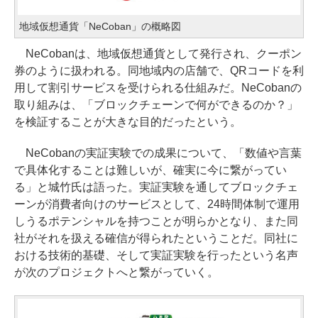
地域仮想通貨「NeCoban」の概略図
NeCobanは、地域仮想通貨として発行され、クーポン
券のように扱われる。同地域内の店舗で、QRコードを利
用して割引サービスを受けられる仕組みだ。NeCobanの
取り組みは、「ブロックチェーンで何ができるのか？」
を検証することが大きな目的だったという。
NeCobanの実証実験での成果について、「数値や言葉
で具体化することは難しいが、確実に今に繋がってい
る」と城竹氏は語った。実証実験を通してブロックチェ
ーンが消費者向けのサービスとして、24時間体制で運用
しうるポテンシャルを持つことが明らかとなり、また同
社がそれを扱える確信が得られたということだ。同社に
おける技術的基礎、そして実証実験を行ったという名声
が次のプロジェクトへと繋がっていく。