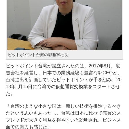
ビットポイント台湾の郭雅寧社長
ビットポイント台湾が設立されたのは、2017年8月。広
告会社を経営し、日本での業務経験も豊富な郭CEOと、
台湾進出を計画していたビットポイントが手を組み、20
18年1月15日に台湾での仮想通貨交換業をスタートさせ
た。
「台湾のような小さな国は、新しい技術を推進するべき
だという思いもあったし、台湾は日本に比べて売買のス
プレッドが大きく利益を得やすいと説明され、ビジネス
面での魅力も感じた」