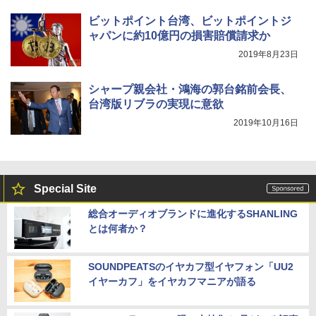
ビットポイント台湾、ビットポイントジ
ャパンに約10億円の損害賠償請求か
2019年8月23日
シャープ親会社・鴻海の郭台銘前会長、
台湾版リブラの実現に意欲
2019年10月16日
Special Site
総合オーディオブランドに進化するSHANLING
とは何者か？
SOUNDPEATSのイヤカフ型イヤフォン「UU2
イヤーカフ」をイヤカフマニアが語る