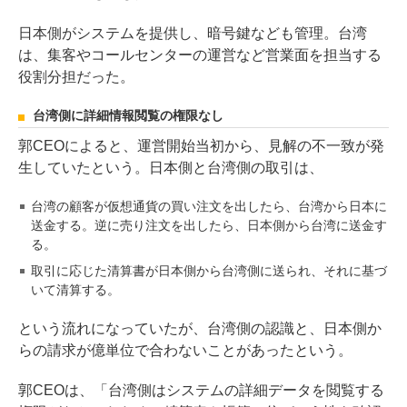
日本側がシステムを提供し、暗号鍵なども管理。台湾
は、集客やコールセンターの運営など営業面を担当する
役割分担だった。
台湾側に詳細情報閲覧の権限なし
郭CEOによると、運営開始当初から、見解の不一致が発
生していたという。日本側と台湾側の取引は、
台湾の顧客が仮想通貨の買い注文を出したら、台湾から日本に
送金する。逆に売り注文を出したら、日本側から台湾に送金す
る。
取引に応じた清算書が日本側から台湾側に送られ、それに基づ
いて清算する。
という流れになっていたが、台湾側の認識と、日本側か
らの請求が億単位で合わないことがあったという。
郭CEOは、「台湾側はシステムの詳細データを閲覧する