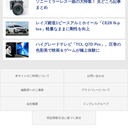
ソニーミラーレス一眼の大特集！ 見どころ記事
まとめ
レイズ鍛造1ピースアルミホイール「CE28 N-p
lus」軽量なままに剛性を向上
ハイグレードテレビ「TCL Q7D Pro」。圧巻の
色彩美で映画＆ゲームが極上体験に
本サイトのご利用について
お問い合わせ
編集部へのご連絡
プライバシーについて
会社概要
インプレスグループ
特定商取引法に基づく表示