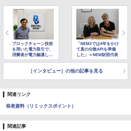
ブロックチェーン技術
「NEM2では4年をかけ
を用いた電力取引で、
て真の分散APIを準備
消費者が電力融通しあ
した」＝NEM財団代表
う地産地消の未来
［インタビュー］の他の記事を見る
関連リンク
発表資料（リミックスポイント）
関連記事