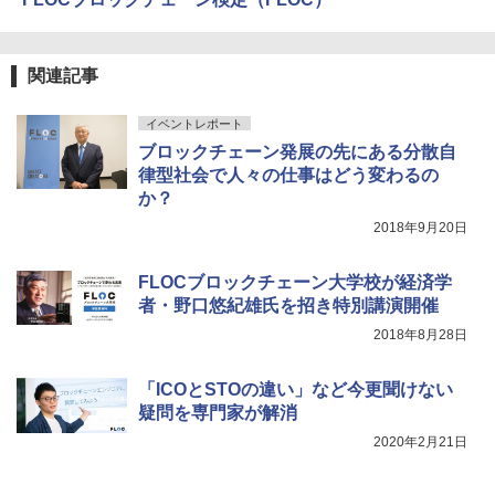
関連記事
イベントレポート
ブロックチェーン発展の先にある分散自
律型社会で人々の仕事はどう変わるの
か？
2018年9月20日
FLOCブロックチェーン大学校が経済学
者・野口悠紀雄氏を招き特別講演開催
2018年8月28日
「ICOとSTOの違い」など今更聞けない
疑問を専門家が解消
2020年2月21日