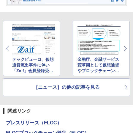
テックビューロ、仮想
金融庁、金融サービス
通貨流出事件に伴い
変革期として仮想通貨
「Zaif」会員登録受付
やブロックチェーンに
を一時停止
ついても言及
［ニュース］の他の記事を見る
関連リンク
プレスリリース（FLOC）
FLOCブロックチェーン検定（FLOC）