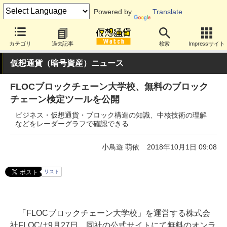
Powered by
Translate
カテゴリ
過去記事
検索
Impressサイト
仮想通貨（暗号資産）ニュース
FLOCブロックチェーン大学校、無料のブロック
チェーン検定ツールを公開
ビジネス・仮想通貨・ブロック構造の知識、中核技術の理解
などをレーダーグラフで確認できる
小鳥遊 萌依
2018年10月1日 09:08
リスト
「FLOCブロックチェーン大学校」を運営する株式会
社FLOCは9月27日、同社の公式サイトにて無料のオンラ