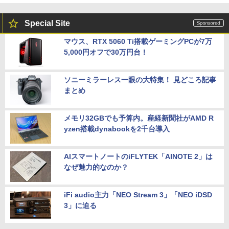
Special Site
マウス、RTX 5060 Ti搭載ゲーミングPCが7万
5,000円オフで30万円台！
ソニーミラーレス一眼の大特集！ 見どころ記事
まとめ
メモリ32GBでも予算内。産経新聞社がAMD R
yzen搭載dynabookを2千台導入
AIスマートノートのiFLYTEK「AINOTE 2」は
なぜ魅力的なのか？
iFi audio主力「NEO Stream 3」「NEO iDSD
3」に迫る