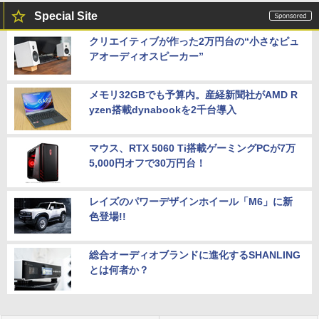
Special Site
クリエイティブが作った2万円台の“小さなピュ
アオーディオスピーカー”
メモリ32GBでも予算内。産経新聞社がAMD R
yzen搭載dynabookを2千台導入
マウス、RTX 5060 Ti搭載ゲーミングPCが7万
5,000円オフで30万円台！
レイズのパワーデザインホイール「M6」に新
色登場!!
総合オーディオブランドに進化するSHANLING
とは何者か？