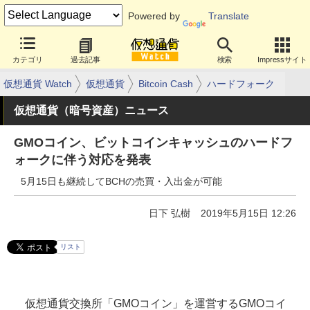
Powered by
Translate
カテゴリ
過去記事
検索
Impressサイト
仮想通貨 Watch
仮想通貨
Bitcoin Cash
ハードフォーク
仮想通貨（暗号資産）ニュース
GMOコイン、ビットコインキャッシュのハードフ
ォークに伴う対応を発表
5月15日も継続してBCHの売買・入出金が可能
日下 弘樹
2019年5月15日 12:26
リスト
仮想通貨交換所「GMOコイン」を運営するGMOコイ