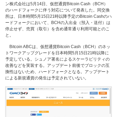
ン株式会社は5月14日、仮想通貨Bitcoin Cash（BCH）
のハードフォークに伴う対応について発表した。同交換
所は、日本時間5月15日21時以降予定のBitcoin Cashのハ
ードフォークにおいて、BCHの入出金（預入・送付）は
停止せず、売買（取引）を含め通常通り利用可能とのこ
と。
Bitcoin ABCは、仮想通貨Bitcoin Cash（BCH）のネッ
トワークアップグレードを日本時間5月15日21時以降に
予定している。シュノア署名によるスケーラビリティの
改善などを実装する。アップデート前後でブロックの互
換性はないため、ハードフォークとなる。アップデート
による新規通貨の発生は予定されていない。