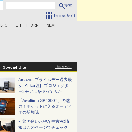
Impress サイト
BTC
ETH
XRP
NEM
Special Site
Amazon プライムデー過去最
安! Anker注目プロジェクタ
ー3モデルを使ってみた
「A&ultima SP4000T」の魅
力！ポケットに入るオーディ
オの醍醐味
性能の良いお得な中古PC情
報はこのページでチェック！