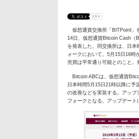
リスト
仮想通貨交換所「BITPoin
14日、仮想通貨Bitcoin C
を発表した。同交換所は、日本時間5
ォークにおいて、5月15日16
売買は平常通り可能とのこと。
Bitcoin ABCは、仮想通貨B
日本時間5月15日21時以降に
の改善などを実装する。アップ
フォークとなる。アップデート