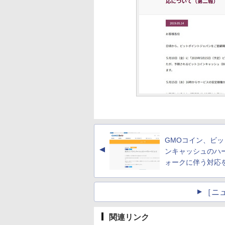
GMOコイン、ビッ
▲
ンキャッシュのハ
ォークに伴う対応
［ニ
関連リンク