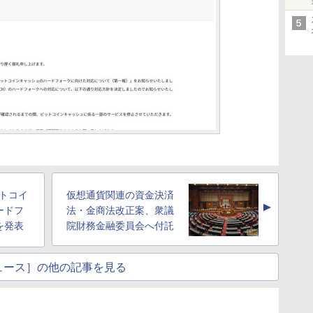
トコイ
仮想通貨関連の資金決済
▲
ードフ
法・金商法改正案、衆議
を発表
院財務金融委員会へ付託
ュース］の他の記事を見る