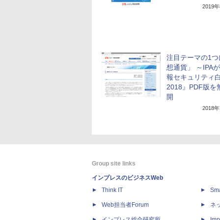
2019
注目テーマの1つ
想通貨」 ～IPA
報セキュリティ
2018』PDF版
開
2018
Group site links
インプレスのビジネスWeb
Think IT
Sm
Web担当者Forum
ネ
インプレス総合研究所
Imp