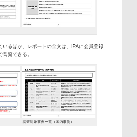
いるほか、レポートの全文は、IPAに会員登録
で閲覧できる。
調査対象事例⼀覧（国内事例）