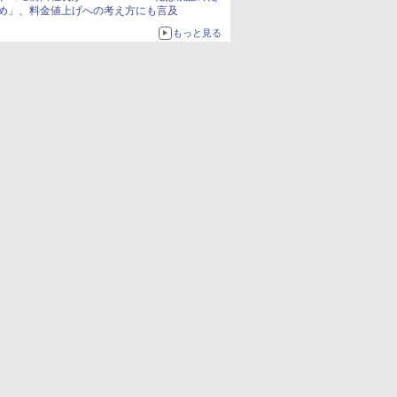
め」、料金値上げへの考え方にも言及
もっと見る