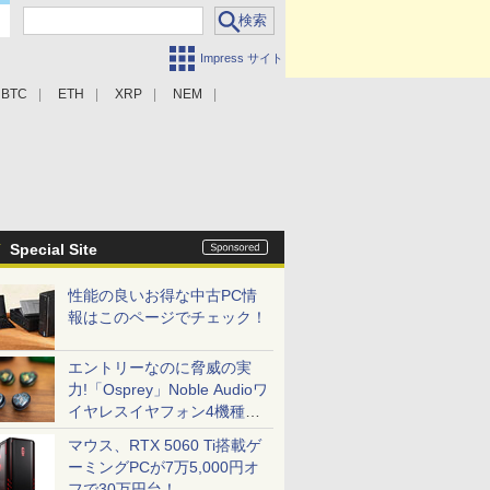
Impress サイト
BTC
ETH
XRP
NEM
Special Site
性能の良いお得な中古PC情
報はこのページでチェック！
エントリーなのに脅威の実
力!「Osprey」Noble Audioワ
イヤレスイヤフォン4機種を
一気に聴く
マウス、RTX 5060 Ti搭載ゲ
ーミングPCが7万5,000円オ
フで30万円台！