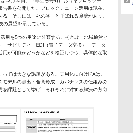
）は12月23日、「非金融分野におけるブロックチェ
報告書を公開した。ブロックチェーン活用は現在、
ある。そこには「死の谷」と呼ばれる障壁があり、
解決の展望を示している。
ン活用を5つの用途に分類する。それは、地域通貨と
レーサビリティ・EDI（電子データ交換）・データ
活用が可能かどうかなどを検証しつつ、具体的な取
っては大きな課題がある。実用化に向けIPAは、
スモデルの創出・合意形成、ガバナンスの仕組みの
備を課題として挙げ、それぞれに対する解決の方向