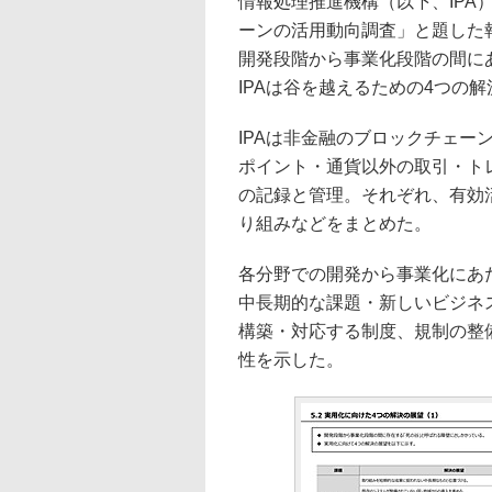
情報処理推進機構（以下、IPA
ーンの活用動向調査」と題した
開発段階から事業化段階の間に
IPAは谷を越えるための4つの
IPAは非金融のブロックチェー
ポイント・通貨以外の取引・ト
の記録と管理。それぞれ、有効
り組みなどをまとめた。
各分野での開発から事業化にあた
中長期的な課題・新しいビジネ
構築・対応する制度、規制の整
性を示した。