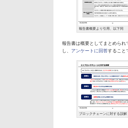
報告書概要より引用、以下同
報告書は概要としてまとめられて
し、
アンケートに回答
すること
ブロックチェーンに対する誤解