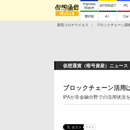
新型コロナウイルス
ブロックチェーン講
ランキング
Stellar Lumens
Libra
仮想通貨（暗号資産）ニュース
ブロックチェーン活用
IPAが非金融分野での活用状況
リスト