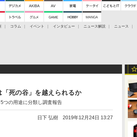
座
コラム
イベント
インタビュー
ニュース解説
ニュース
Bitcoin Cash
ブックに学ぶ
お知らせ
金融庁研究会
は「死の谷」を越えられるか
を5つの用途に分類し調査報告
日下 弘樹
2019年12月24日 13:27