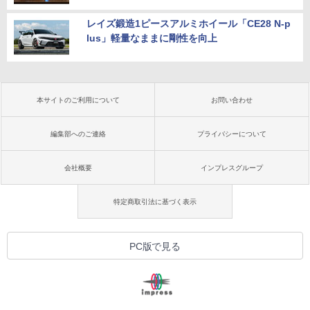
レイズ鍛造1ピースアルミホイール「CE28 N-p
lus」軽量なままに剛性を向上
本サイトのご利用について
お問い合わせ
編集部へのご連絡
プライバシーについて
会社概要
インプレスグループ
特定商取引法に基づく表示
PC版で見る