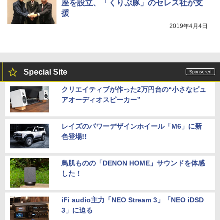
座を設立、「くりぷ豚」のセレス社が支
援
2019年4月4日
Special Site
クリエイティブが作った2万円台の“小さなピュ
アオーディオスピーカー”
レイズのパワーデザインホイール「M6」に新
色登場!!
鳥肌ものの「DENON HOME」サウンドを体感
した！
iFi audio主力「NEO Stream 3」「NEO iDSD
3」に迫る