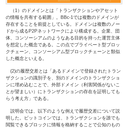
（1）のドメインとは「トランザクションやアセット
の情報を共有する範囲」。BBc-1では複数のドメインが
存在することを前提としている。ドメインは複数のノー
ドから成るP2Pネットワークにより構成する。企業、団
体、コンソーシアムのようなある目的を持った運営主体
を想定した概念である。この点でプライベート型ブロッ
クチェーン、コンソーシアム型ブロックチェーンと類似
した概念といえる。
(2)の履歴交差とは「あるドメインで登録されたトラン
ザクションの識別子を、別のドメインのトランザクショ
ンに埋め込むことで、外部ドメイン（利害関係がないこ
とが望ましい）にトランザクションの存在を証明しても
らう考え方」である。
説明会では、以下のような例えで履歴交差について説
明した。ビットコインでは、トランザクションを誰でも
閲覧できるブロックに情報を格納することで公知のもの