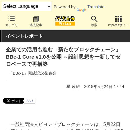
Powered by
Translate
カテゴリ
過去記事
検索
Impressサイト
イベントレポート
企業での活用も進む「新たなブロックチェーン」
BBc-1 Core v1.0を公開 ～設計思想を一新してゼ
ロベースで再構築
「BBc-1」完成記念発表会
星 暁雄
2018年5月24日 17:44
リスト
一般社団法人ビヨンドブロックチェーンは、5月22日