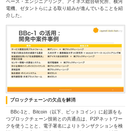
ペース・エンジニアリング、アイネス総合研究所、横河
電機、ゼタントらによる取り組みが進んでいることを紹
介した。
ブロックチェーンの欠点を解消
BBc-1と、Bitcoin（以下、ビットコイン）に起源をも
つブロックチェーン技術との共通点は、P2Pネットワー
クを使うことと、電子署名によりトランザクションを検