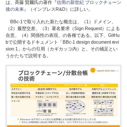
は、斉藤 賢爾氏の著作『
信用の新世紀 ブロックチェーン
後の未来
』（インプレスR&D）に詳しい。
BBc-1で取り入れた新たな概念は、（1）ドメイン、
（2）履歴交差、（3）署名要求（Sign Request）による
合意、（4）関係性の表現、の各種である。以下、GitHu
bで公開するドキュメント「BBc-1 design document revi
sion 1」からの引用（カギカッコ内）と、その補足とい
うかたちで説明する。