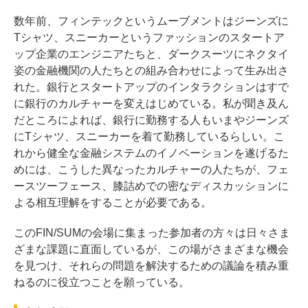
数年前、フィンテックというムーブメントはジーンズに
Tシャツ、スニーカーというファッションのスタートア
ップ企業のエンジニアたちと、ダークスーツにネクタイ
姿の金融機関の人たちとの組み合わせによって生み出さ
れた。銀行とスタートアップのインタラクションはすで
に銀行のカルチャーを変えはじめている。私が聞き及ん
だところによれば、銀行に勤務する人もいまやジーンズ
にTシャツ、スニーカーを着て勤務しているらしい。こ
れから健全な金融システムのイノベーションを遂げるた
めには、こうした異なったカルチャーの人たちが、フェ
ースツーフェース、膝詰めでの密なディスカッションに
よる相互理解をすることが必要である。
このFIN/SUMの会場に集まった参加者の方々は日々さま
ざまな課題に直面しているが、この場がさまざまな機会
を見つけ、それらの問題を解決するための議論を積み重
ねるのに役立つことを願っている。