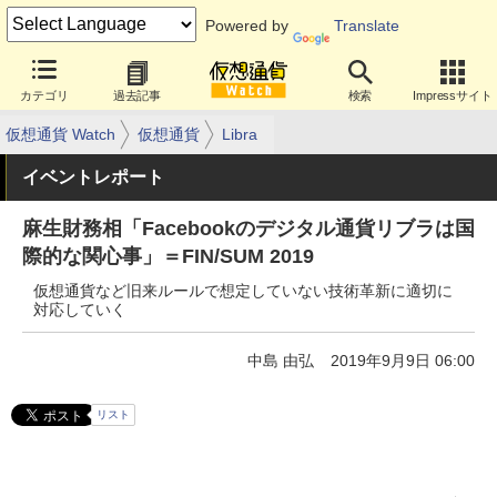
Powered by
Translate
カテゴリ
過去記事
検索
Impressサイト
仮想通貨 Watch
仮想通貨
Libra
イベントレポート
麻生財務相「Facebookのデジタル通貨リブラは国
際的な関心事」＝FIN/SUM 2019
仮想通貨など旧来ルールで想定していない技術革新に適切に
対応していく
中島 由弘
2019年9月9日 06:00
リスト