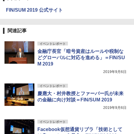
FIN/SUM 2019 公式サイト
関連記事
イベントレポート
金融庁長官「暗号資産はルールや税制な
どグローバルに対応を進める」＝FIN/SU
M 2019
2019年9月6日
イベントレポート
慶應大・村井教授とファーバー氏が未来
の金融に向け対談＝FIN/SUM 2019
2019年9月6日
イベントレポート
Facebook仮想通貨リブラ「技術として