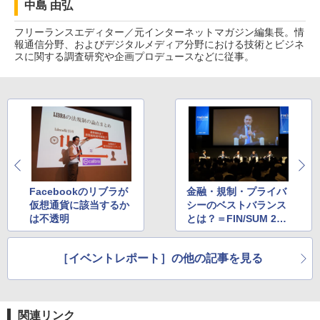
中島 由弘
フリーランスエディター／元インターネットマガジン編集長。情
報通信分野、およびデジタルメディア分野における技術とビジネ
スに関する調査研究や企画プロデュースなどに従事。
Facebookのリブラが
金融・規制・プライバ
仮想通貨に該当するか
シーのベストバランス
は不透明
とは？＝FIN/SUM 201
9
［イベントレポート］の他の記事を見る
関連リンク