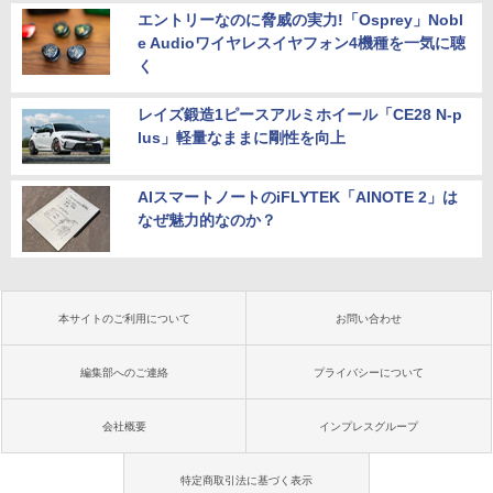
エントリーなのに脅威の実力!「Osprey」Nobl
e Audioワイヤレスイヤフォン4機種を一気に聴
く
レイズ鍛造1ピースアルミホイール「CE28 N-p
lus」軽量なままに剛性を向上
AIスマートノートのiFLYTEK「AINOTE 2」は
なぜ魅力的なのか？
本サイトのご利用について
お問い合わせ
編集部へのご連絡
プライバシーについて
会社概要
インプレスグループ
特定商取引法に基づく表示