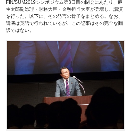
FIN/SUM2019シンポジウム第3日目の閉会にあたり、麻
生太郎副総理・財務大臣・金融担当大臣が登壇し、講演
を行った。以下に、その発言の骨子をまとめる。なお、
講演は英語で行われているが、この記事はその完全な翻
訳ではない。