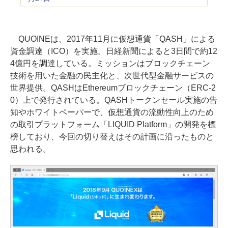
QUOINEは、2017年11月に仮想通貨「QASH」による
資金調達（ICO）を実施。日経新聞によると3日間で約12
4億円を調達している。ミッションはブロックチェーン
技術を用いた金融の民主化と、次世代型金融サービスの
世界提供。QASHはEthereumブロックチェーン（ERC-2
0）上で発行されている。QASHトークンセール実施の告
知やホワイトペーパーで、仮想通貨の流動性向上のため
の取引プラットフォーム「LIQUID Platform」の開発を標
榜しており、今回の切り替えはその計画に沿ったものと
思われる。