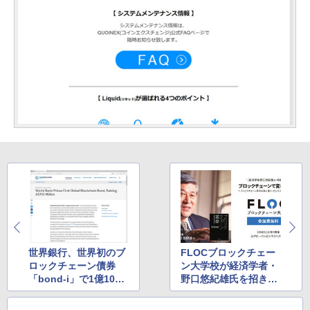
世界銀行、世界初のブ
FLOCブロックチェー
ロックチェーン債券
ン大学校が経済学者・
「bond-i」で1億1000
野口悠紀雄氏を招き特
万豪ドル調達
別講演開催