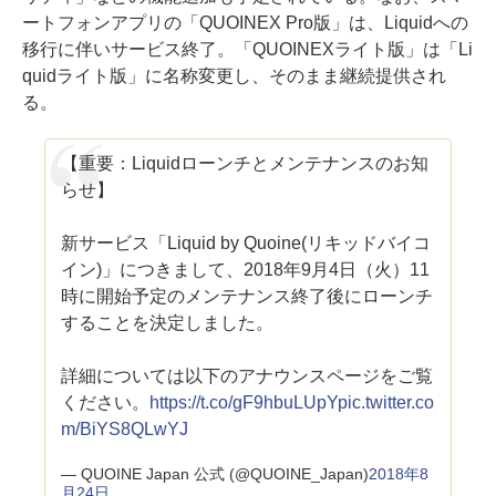
ートフォンアプリの「QUOINEX Pro版」は、Liquidへの
移行に伴いサービス終了。「QUOINEXライト版」は「Li
quidライト版」に名称変更し、そのまま継続提供され
る。
【重要：Liquidローンチとメンテナンスのお知
らせ】
新サービス「Liquid by Quoine(リキッドバイコ
イン)」につきまして、2018年9月4日（火）11
時に開始予定のメンテナンス終了後にローンチ
することを決定しました。
詳細については以下のアナウンスページをご覧
ください。
https://t.co/gF9hbuLUpY
pic.twitter.co
m/BiYS8QLwYJ
— QUOINE Japan 公式 (@QUOINE_Japan)
2018年8
月24日