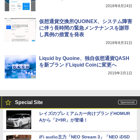
2018年8月24日
仮想通貨交換所QUOINEX、システム障害
に伴う長時間の緊急メンテナンスを謝罪
し異例の措置を発表
2018年8月31日
Liquid by Quoine、独自仮想通貨QASH
を新ブランドLiquid Coinに変更へ
2019年3月1日
Special Site
レイズのプレミアムカー向けブランドHOMUR
Aから「2×9R」が登場！
iFi audio主力「NEO Stream 3」「NEO iDSD