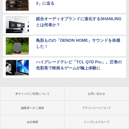
3」に迫る
総合オーディオブランドに進化するSHANLING
とは何者か？
鳥肌ものの「DENON HOME」サウンドを体感
した！
ハイグレードテレビ「TCL Q7D Pro」。圧巻の
色彩美で映画＆ゲームが極上体験に
本サイトのご利用について
お問い合わせ
編集部へのご連絡
プライバシーについて
会社概要
インプレスグループ