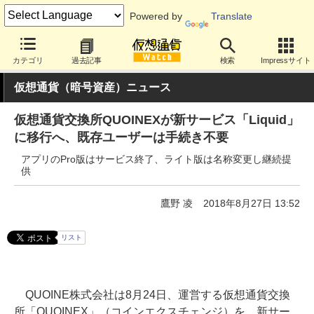
Powered by
Translate
カテゴリ
過去記事
検索
Impressサイト
仮想通貨（暗号資産）ニュース
仮想通貨交換所QUOINEXが新サービス「Liquid」
に移行へ、既存ユーザーは手続き不要
アプリのPro版はサービス終了、ライト版は名称変更し継続提
供
鷹野 凌
2018年8月27日 13:52
リスト
QUOINE株式会社は8月24日、運営する仮想通貨交換
所「QUOINEX」（コインエクスチェンジ）を、新サー