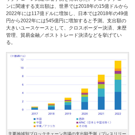
ンに関連する支出額は、世界では2018年の15億ドルから
2022年には117億ドルに増加し、日本では2018年の49億
円から2022年には545億円に増加すると予測。支出額の
大きいユースケースとして、クロスボーダー決済、来歴
管理、貿易金融／ポストトレード決済などを挙げてい
る。
主要地域別ブロックチェーン市場の支出額予測（プレスリリー