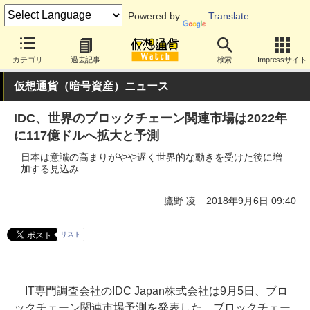
Powered by
Translate
カテゴリ
過去記事
検索
Impressサイト
仮想通貨（暗号資産）ニュース
IDC、世界のブロックチェーン関連市場は2022年
に117億ドルへ拡大と予測
日本は意識の高まりがやや遅く世界的な動きを受けた後に増
加する見込み
鷹野 凌
2018年9月6日 09:40
リスト
IT専門調査会社のIDC Japan株式会社は9月5日、ブロ
ックチェーン関連市場予測を発表した。ブロックチェー