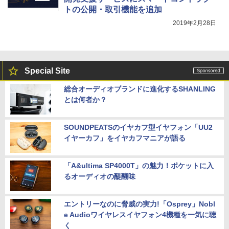
トの公開・取引機能を追加
2019年2月28日
Special Site
総合オーディオブランドに進化するSHANLING
とは何者か？
SOUNDPEATSのイヤカフ型イヤフォン「UU2
イヤーカフ」をイヤカフマニアが語る
「A&ultima SP4000T」の魅力！ポケットに入
るオーディオの醍醐味
エントリーなのに脅威の実力!「Osprey」Nobl
e Audioワイヤレスイヤフォン4機種を一気に聴
く