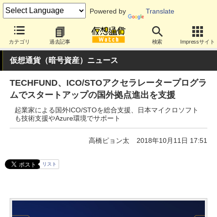
Powered by
Translate
カテゴリ
過去記事
検索
Impressサイト
仮想通貨（暗号資産）ニュース
TECHFUND、ICO/STOアクセラレータープログラ
ムでスタートアップの国外拠点進出を支援
起業家による国外ICO/STOを総合支援、日本マイクロソフト
も技術支援やAzure環境でサポート
高橋ピョン太
2018年10月11日 17:51
リスト