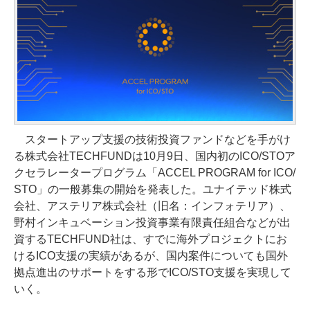
スタートアップ支援の技術投資ファンドなどを手がけ
る株式会社TECHFUNDは10月9日、国内初のICO/STOア
クセラレータープログラム「ACCEL PROGRAM for ICO/
STO」の一般募集の開始を発表した。ユナイテッド株式
会社、アステリア株式会社（旧名：インフォテリア）、
野村インキュベーション投資事業有限責任組合などが出
資するTECHFUND社は、すでに海外プロジェクトにお
けるICO支援の実績があるが、国内案件についても国外
拠点進出のサポートをする形でICO/STO支援を実現して
いく。