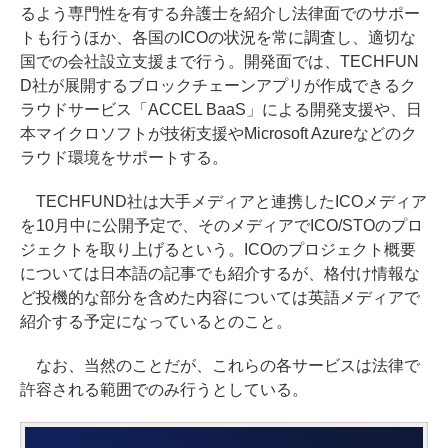
るよう専門性を有する弁護士を紹介し法律面でのサポー
トも行うほか、各国のICOの状況を常に調査し、適切な
国での会社設立支援まで行う。開発面では、TECHFUN
D社が展開するブロックチェーンアプリが作成できるク
ラウドサービス「ACCEL BaaS」による開発支援や、日
本マイクロソフトが技術支援やMicrosoft Azureなどのク
ラウド環境をサポートする。
TECHFUND社は大手メディアと連携したICOメディア
を10月中に公開予定で、そのメディアでICO/STOのプロ
ジェクトを取り上げるという。ICOのプロジェクト概要
については日本語の記事でも紹介するが、格付け情報な
ど投機的な部分を含めた内容については英語メディアで
紹介する予定になっているとのこと。
なお、当然のことだが、これらの各サービスは法律で
許容される範囲でのみ行うとしている。