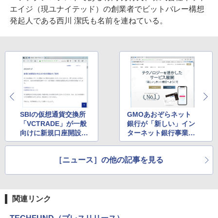
エイジ（現ユナイテッド）の創業者でビットバレー構想
発起人である西川 潔氏も名前を連ねている。
SBIの仮想通貨交換所
GMOあおぞらネット
「VCTRADE」が一般
銀行が「新しい」イン
向けに新規口座開設の
ターネット銀行事業を
受付を開始
開始 ～ブロックチェー
ン技術を活用した新決
［ニュース］の他の記事を見る
済方式の開発も視野に
関連リンク