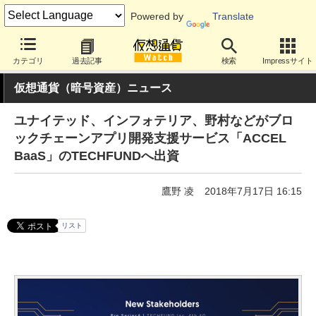
Powered by
Translate
カテゴリ
過去記事
検索
Impressサイト
仮想通貨（暗号資産）ニュース
ユナイテッド、インフォテリア、野村などがブロ
ックチェーンアプリ開発支援サービス「ACCEL
BaaS」のTECHFUNDへ出資
鷹野 凌
2018年7月17日 16:15
リスト