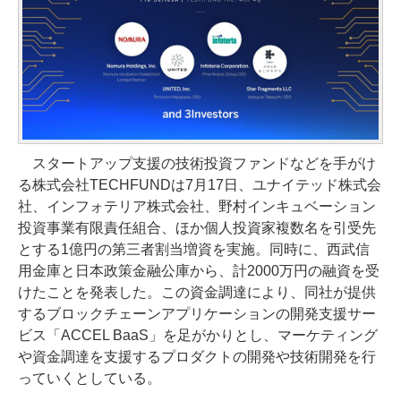
スタートアップ支援の技術投資ファンドなどを手がけ
る株式会社TECHFUNDは7月17日、ユナイテッド株式会
社、インフォテリア株式会社、野村インキュベーション
投資事業有限責任組合、ほか個人投資家複数名を引受先
とする1億円の第三者割当増資を実施。同時に、西武信
用金庫と日本政策金融公庫から、計2000万円の融資を受
けたことを発表した。この資金調達により、同社が提供
するブロックチェーンアプリケーションの開発支援サー
ビス「ACCEL BaaS」を足がかりとし、マーケティング
や資金調達を支援するプロダクトの開発や技術開発を行
っていくとしている。