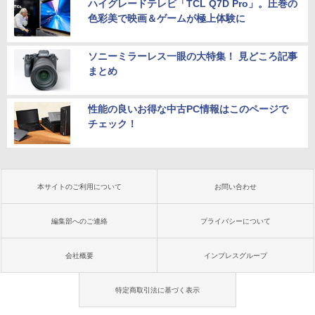
ハイグレードテレビ「TCL Q7D Pro」。圧巻の
色彩美で映画＆ゲームが極上体験に
ソニーミラーレス一眼の大特集！ 見どころ記事
まとめ
性能の良いお得な中古PC情報はこのページで
チェック！
本サイトのご利用について
お問い合わせ
編集部へのご連絡
プライバシーについて
会社概要
インプレスグループ
特定商取引法に基づく表示