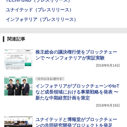
TECHFUND（プレスリリース）
ユナイテッド（プレスリリース）
インフォテリア（プレスリリース）
関連記事
株主総会の議決権行使をブロックチェー
ンで 〜インフォテリアが実証実験
2018年6月14日
イベントレポート
インフォテリアがブロックチェーンやIoT
など成長領域における事業戦略を発表 〜
新たな中期経営計画を策定
2018年6月19日
ユナイテッドと博報堂がブロックチェー
ンの共同研究開発プロジェクトを発足