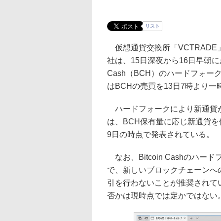
リスト
仮想通貨交換所「VCTRADE
社は、15日深夜から16日早朝にか
Cash（BCH）のハードフォ
はBCHの売買を13日7時より
ハードフォークにより新通貨が
は、BCH保有量に応じ新通貨を
9日の時点で発表されている。
なお、Bitcoin Cashのハ
で、新しいブロックチェーンへ
引を行わないことが推奨されて
否かは現時点では定かではない