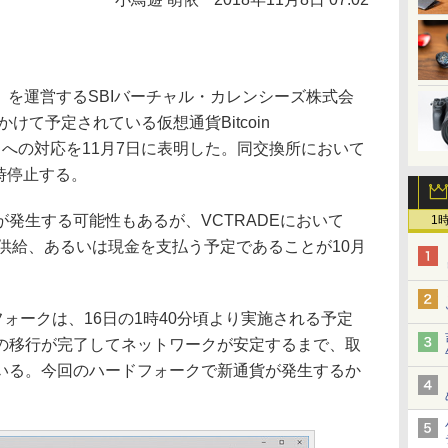
」を運営するSBIバーチャル・カレンシーズ株式会
けて予定されている仮想通貨Bitcoin
ークへの対応を11月7日に表明した。同交換所において
一時停止する。
発生する可能性もあるが、VCTRADEにおいて
1
供給、あるいは現金を支払う予定であることが10月
ードフォークは、16日の1時40分頃より実施される予定
の移行が完了してネットワークが安定するまで、取
いる。今回のハードフォークで新通貨が発生するか
。