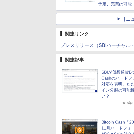
予定、売買は可能
［ニ
関連リンク
プレスリリース（SBIバーチャル
関連記事
SBIが仮想通貨Bitc
Cashのハードフ
対応を表明、た
イン分裂の可能
い？
2018年
Bitcoin Cash「2
11月ハードフォ