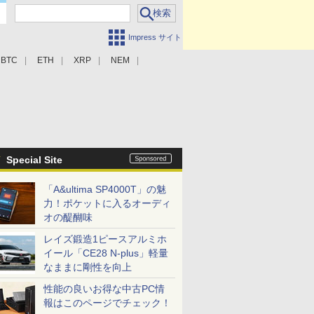
Impress サイト
BTC
ETH
XRP
NEM
Special Site
「A&ultima SP4000T」の魅
力！ポケットに入るオーディ
オの醍醐味
レイズ鍛造1ピースアルミホ
イール「CE28 N-plus」軽量
なままに剛性を向上
性能の良いお得な中古PC情
報はこのページでチェック！