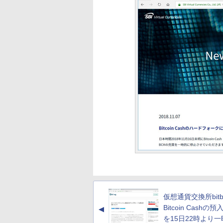
仮想通貨交換所bitb
Bitcoin Cashの
▲
を15日22時より