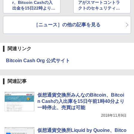
r、Bitcoin Cashの入
アがスマートコントラ
出金を15日22時より一
クトのセキュリティ監
時停止、売買は可能
視サービス提供開始
［ニュース］の他の記事を見る
関連リンク
Bitcoin Cash Org 公式サイト
関連記事
仮想通貨交換所みんなのBitcoin、Bitcoi
n Cashの入出庫を15日午前1時40分より
一時停止、売買は可能
2018年11月9日
仮想通貨交換所Liquid by Quoine、Bitco