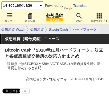
Powered by
Translate
カテゴリ
過去記事
検索
Impressサイト
仮想通貨 Watch
仮想通貨
Bitcoin Cash
ハードフォーク
仮想通貨（暗号資産）ニュース
Bitcoin Cash「2018年11月ハードフォーク」対立
と各仮想通貨交換所の対応方針まとめ
現時点ではBTCBOXとSBIのVCTRADEのみ新通貨発生時に新
通貨を付与すると表明
高橋ピョン太
竹元 かつみ
2018年11月9日 21:41
リスト