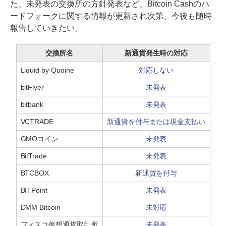
た、未発表の交換所の方針発表など、Bitcoin Cashのハ
ードフォークに関する情報が更新され次第、今後も随時
報告していきたい。
交換所名
新通貨発生時の対応
Liquid by Quoine
対応しない
bitFlyer
未発表
bitbank
未発表
VCTRADE
新通貨を付与または現金支払い
GMOコイン
未発表
BitTrade
未発表
BTCBOX
新通貨を付与
BITPoint
未発表
DMM Bitcoin
未対応
フィスコ仮想通貨取引所
未発表