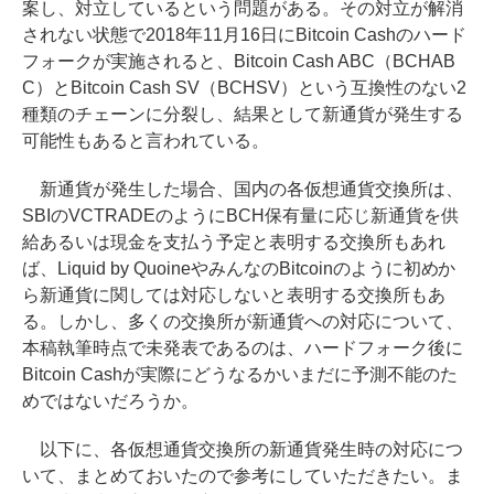
案し、対立しているという問題がある。その対立が解消
されない状態で2018年11月16日にBitcoin Cashのハード
フォークが実施されると、Bitcoin Cash ABC（BCHAB
C）とBitcoin Cash SV（BCHSV）という互換性のない2
種類のチェーンに分裂し、結果として新通貨が発生する
可能性もあると言われている。
新通貨が発生した場合、国内の各仮想通貨交換所は、
SBIのVCTRADEのようにBCH保有量に応じ新通貨を供
給あるいは現金を支払う予定と表明する交換所もあれ
ば、Liquid by QuoineやみんなのBitcoinのように初めか
ら新通貨に関しては対応しないと表明する交換所もあ
る。しかし、多くの交換所が新通貨への対応について、
本稿執筆時点で未発表であるのは、ハードフォーク後に
Bitcoin Cashが実際にどうなるかいまだに予測不能のた
めではないだろうか。
以下に、各仮想通貨交換所の新通貨発生時の対応につ
いて、まとめておいたので参考にしていただきたい。ま