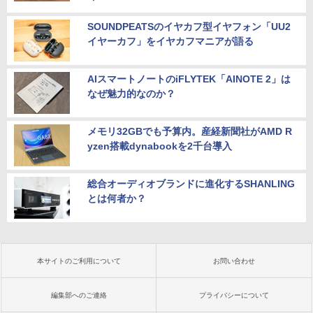
SOUNDPEATSのイヤカフ型イヤフォン「UU2
イヤーカフ」をイヤカフマニアが語る
AIスマートノートのiFLYTEK「AINOTE 2」は
なぜ魅力的なのか？
メモリ32GBでも予算内。産経新聞社がAMD R
yzen搭載dynabookを2千台導入
総合オーディオブランドに進化するSHANLING
とは何者か？
本サイトのご利用について
お問い合わせ
編集部へのご連絡
プライバシーについて