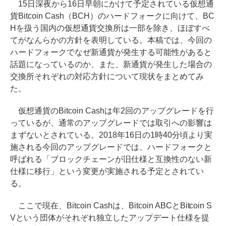
15日深夜から16日早朝にかけて予定されている仮想通
貨Bitcoin Cash（BCH）のハードフォークに向けて、BC
Hを扱う国内の仮想通貨交換所は一部を除き、ほぼすべ
てがなんらかの方針を表明している。本稿では、今回の
ハードフォークでなぜ新通貨が発生する可能性があると
話題になっているのか、また、新通貨が発生した場合の
交換所それぞれの対応方針について現状をまとめてみ
た。
仮想通貨のBitcoin Cashは年2回のアップグレードを行
っているが、通常のアップグレードでは取引への影響は
まずないとされている。2018年16日の1時40分頃より実
施される今回のアップグレードでは、ハードフォークと
呼ばれる「ブロックチェーンが旧仕様と互換性のない新
仕様に移行」という変更が実施される予定とされてい
る。
ここで現在、Bitcoin Cashは、Bitcoin ABCとBitcoin S
Vという団体がそれぞれ独立したアップデート仕様を提