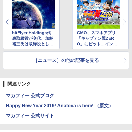
bitFlyer Holdings代
GMO、スマホアプリ
表取締役が交代、加納
「キャプテン翼ZER
裕三氏は取締役として
O」にビットコイン報
留任
酬配布システムを実装
［ニュース］の他の記事を見る
関連リンク
マカフィー 公式ブログ
Happy New Year 2019! Anatova is here! （原文）
マカフィー 公式サイト