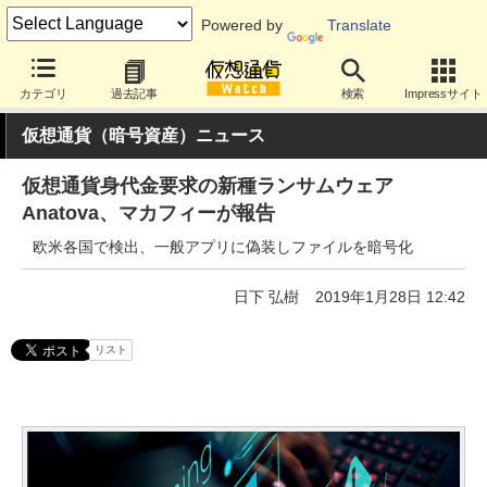
Powered by
Translate
カテゴリ
過去記事
検索
Impressサイト
仮想通貨（暗号資産）ニュース
仮想通貨身代金要求の新種ランサムウェア
Anatova、マカフィーが報告
欧米各国で検出、一般アプリに偽装しファイルを暗号化
日下 弘樹
2019年1月28日 12:42
リスト