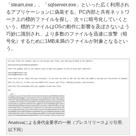
「steam.exe」、「sqlserver.exe」といった広く利用され
るアプリケーションに偽装する。PC内部と共有ネットワ
ーク上の標的ファイルを探し、次々に暗号化していくと
いう。標的ファイルはOSの動作に影響を及ぼさないよう
巧妙に識別され、より多数のファイルを迅速に攻撃（暗
号化）するために1MB未満のファイルが対象となるとい
う。
Anatovaによる身代金要求の一例（プレスリリースより引用、
以下同）