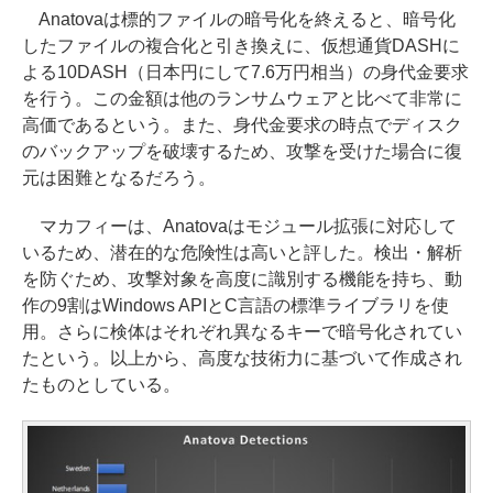
Anatovaは標的ファイルの暗号化を終えると、暗号化
したファイルの複合化と引き換えに、仮想通貨DASHに
よる10DASH（日本円にして7.6万円相当）の身代金要求
を行う。この金額は他のランサムウェアと比べて非常に
高価であるという。また、身代金要求の時点でディスク
のバックアップを破壊するため、攻撃を受けた場合に復
元は困難となるだろう。
マカフィーは、Anatovaはモジュール拡張に対応して
いるため、潜在的な危険性は高いと評した。検出・解析
を防ぐため、攻撃対象を高度に識別する機能を持ち、動
作の9割はWindows APIとC言語の標準ライブラリを使
用。さらに検体はそれぞれ異なるキーで暗号化されてい
たという。以上から、高度な技術力に基づいて作成され
たものとしている。