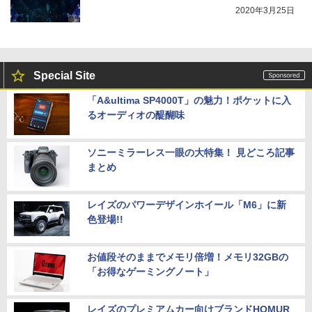
2020年3月25日
Special Site
「A&ultima SP4000T」の魅力！ポケットに入
るオーディオの醍醐味
ソニーミラーレス一眼の大特集！ 見どころ記事
まとめ
レイズのパワーデザインホイール「M6」に新
色登場!!
お値段そのままでメモリ倍増！メモリ32GBの
「お得なゲーミングノート」
レイズのプレミアムカー向けブランドHOMUR