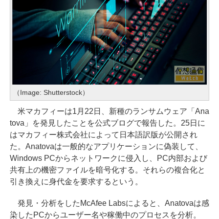
（Image: Shutterstock）
米マカフィーは1月22日、新種のランサムウェア「Ana
tova」を発見したことを公式ブログで報告した。25日に
はマカフィー株式会社によって日本語訳版が公開され
た。Anatovaは一般的なアプリケーションに偽装して、
Windows PCからネットワークに侵入し、PC内部および
共有上の機密ファイルを暗号化する。それらの複合化と
引き換えに身代金を要求するという。
発見・分析をしたMcAfee Labsによると、Anatovaは感
染したPCからユーザー名や稼働中のプロセスを分析。