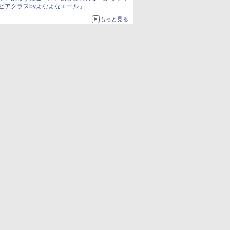
ビアグラスbyよなよなエール」
もっと見る