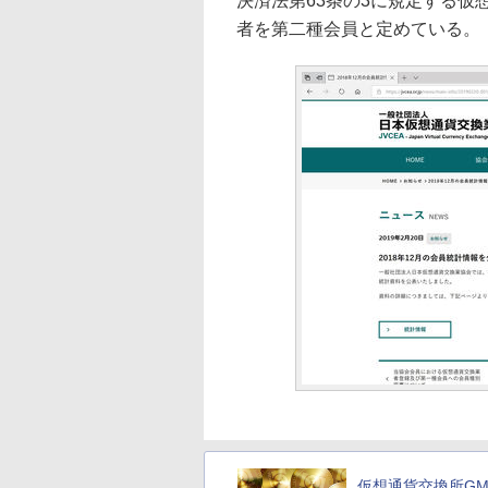
決済法第63条の3に規定する
者を第二種会員と定めている。
仮想通貨交換所GM