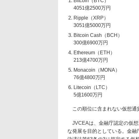
Bitcoin（BTC）
4051億2500万円
Ripple（XRP）
3051億5000万円
Bitcoin Cash（BCH）
300億6900万円
Ethereum（ETH）
213億4700万円
Monacoin（MONA）
76億4800万円
Litecoin（LTC）
5億1600万円
この順位に含まれない仮想通貨の
JVCEAは、金融庁認定の仮
な発展を目的としている。金融