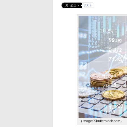
リスト
（Image: Shutterstock.com）