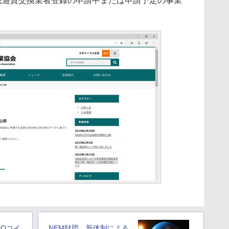
仮想通貨交換業者登録の申請中または申請予定の事業
Oコイ
NEM財団、新体制による