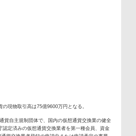
現物取引高は75億9600万円となる。
想通貨自主規制団体で、国内の仮想通貨交換業の健全
庁認定済みの仮想通貨交換業者を第一種会員、資金