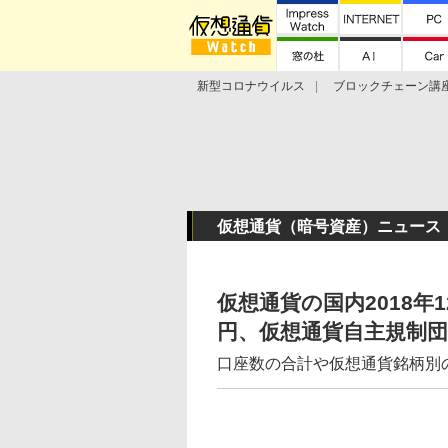
新型コロナウイルス
ブロックチェーン講
ランキング
Stellar Lumens
Libra
仮想通貨（暗号資産）ニュース
仮想通貨の国内2018年1
円、仮想通貨自主規制団体
口座数の合計や仮想通貨銘柄別