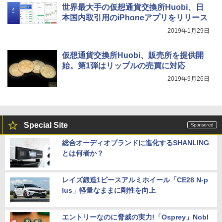
世界最大手の仮想通貨交換所Huobi、日
本国内取引用のiPhoneアプリをリリース
2019年1月29日
仮想通貨交換所Huobi、販売所を提供開
始。第1弾はリップルの売買に対応
2019年9月26日
Special Site
総合オーディオブランドに進化するSHANLING
とは何者か？
レイズ鍛造1ピースアルミホイール「CE28 N-p
lus」軽量なままに剛性を向上
エントリーなのに脅威の実力!「Osprey」Nobl