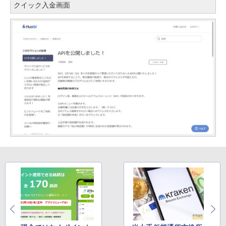
クイック入金画面