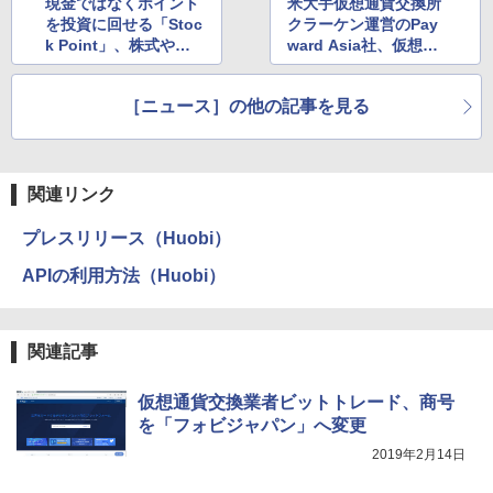
現金ではなくポイント
米大手仮想通貨交換所
を投資に回せる「Stoc
クラーケン運営のPay
k Point」、株式やビ
ward Asia社、仮想通
ットコインなど170銘
貨自主規制団体JVCEA
柄が対象に
に入会
［ニュース］の他の記事を見る
関連リンク
プレスリリース（Huobi）
APIの利用方法（Huobi）
関連記事
仮想通貨交換業者ビットトレード、商号
を「フォビジャパン」へ変更
2019年2月14日