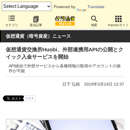
Powered by
Translate
カテゴリ
過去記事
検索
Impressサイト
仮想通貨（暗号資産）ニュース
仮想通貨交換所Huobi、外部連携用APIの公開とク
イック入金サービスを開始
API経由で外部サービスから各種情報の取得やアカウントの操
作が可能
日下 弘樹
2019年3月14日 13:37
リスト