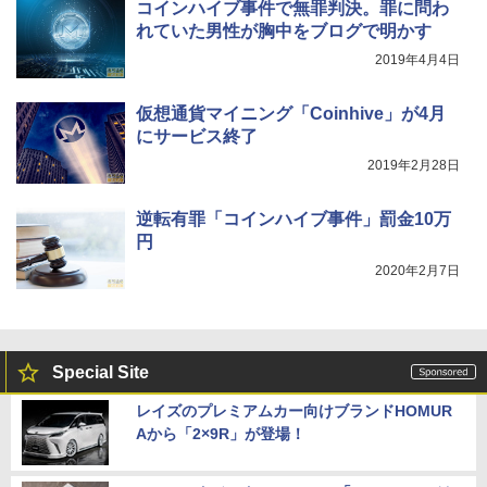
コインハイブ事件で無罪判決。罪に問わ
れていた男性が胸中をブログで明かす
2019年4月4日
仮想通貨マイニング「Coinhive」が4月
にサービス終了
2019年2月28日
逆転有罪「コインハイブ事件」罰金10万
円
2020年2月7日
Special Site
レイズのプレミアムカー向けブランドHOMUR
Aから「2×9R」が登場！