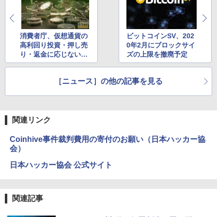
消費者庁、仮想通貨の
ビットコインSV、202
高利回り投資・押し売
0年2月にブロックサイ
り・返金に応じない詐
ズの上限を撤廃予定
欺などを注意喚起
［ニュース］の他の記事を見る
関連リンク
Coinhive事件裁判費用の寄付のお願い（日本ハッカー協
会）
日本ハッカー協会 公式サイト
関連記事