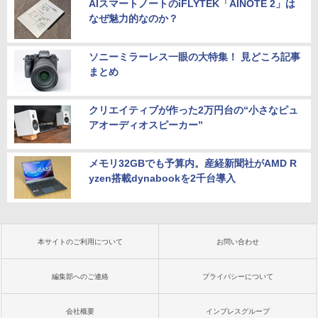
AIスマートノートのiFLYTEK「AINOTE 2」は
なぜ魅力的なのか？
ソニーミラーレス一眼の大特集！ 見どころ記事
まとめ
クリエイティブが作った2万円台の“小さなピュ
アオーディオスピーカー”
メモリ32GBでも予算内。産経新聞社がAMD R
yzen搭載dynabookを2千台導入
本サイトのご利用について
お問い合わせ
編集部へのご連絡
プライバシーについて
会社概要
インプレスグループ