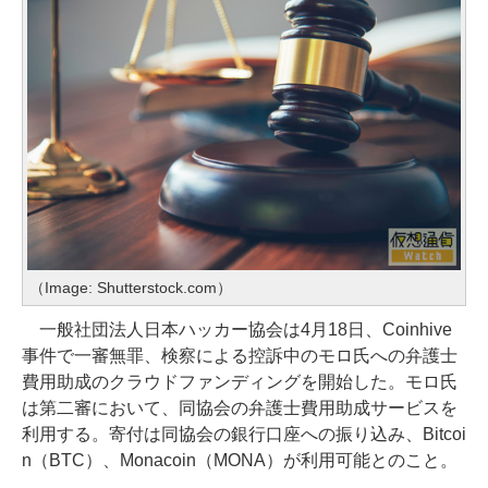
（Image: Shutterstock.com）
一般社団法人日本ハッカー協会は4月18日、Coinhive
事件で一審無罪、検察による控訴中のモロ氏への弁護士
費用助成のクラウドファンディングを開始した。モロ氏
は第二審において、同協会の弁護士費用助成サービスを
利用する。寄付は同協会の銀行口座への振り込み、Bitcoi
n（BTC）、Monacoin（MONA）が利用可能とのこと。