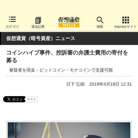
カテゴリ
過去記事
検索
Impressサイト
仮想通貨（暗号資産）ニュース
コインハイブ事件、控訴審の弁護士費用の寄付を
募る
被疑者を現金・ビットコイン・モナコインで支援可能
日下 弘樹
2019年4月18日 12:31
リスト