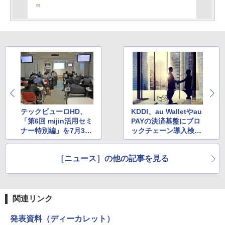
テックビューロHD、
KDDI、au Walletやau
「第6回 mijin活用セミ
PAYの決済基盤にブロ
ナー特別編」を7月30
ックチェーン導入検討
日に開催
か
［ニュース］の他の記事を見る
関連リンク
発表資料（ディーカレット）