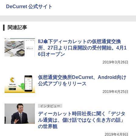
DeCurret 公式サイト
関連記事
IIJ傘下ディーカレットの仮想通貨交換
所、27日より口座開設の受付開始。4月1
6日オープン
2019年3月26日
仮想通貨交換所DeCurret、Android向け
公式アプリをリリース
2019年4月25日
インタビュー
ディーカレット時田社長に聞く「デジタ
ル通貨は、儲け話ではなく生き方の話」
の世界観
2019年4月9日