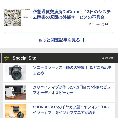
仮想通貨交換所DeCurret、13日のシステ
ム障害の原因は外部サービスの不具合
2019年6月14日
もっと関連記事を見る
Special Site
ソニーミラーレス一眼の大特集！ 見どころ記事
まとめ
クリエイティブが作った2万円台の“小さなピュ
アオーディオスピーカー”
SOUNDPEATSのイヤカフ型イヤフォン「UU2
イヤーカフ」をイヤカフマニアが語る