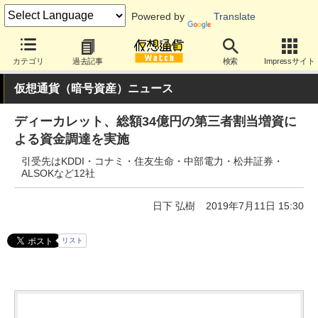
Powered by
Translate
カテゴリ
過去記事
検索
Impressサイト
仮想通貨（暗号資産）ニュース
ディーカレット、総額34億円の第三者割当増資に
よる資金調達を実施
引受先はKDDI・コナミ・住友生命・中部電力・松井証券・
ALSOKなど12社
日下 弘樹
2019年7月11日 15:30
リスト