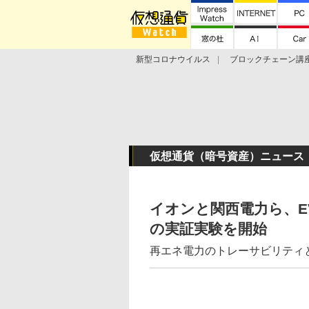
新型コロナウイルス
ブロックチェーン講
ランキング
Stellar Lumens
Libra
仮想通貨（暗号資産）ニュース
イオンと関西電力ら、E
の実証実験を開始
再エネ電力のトレーサビリティと