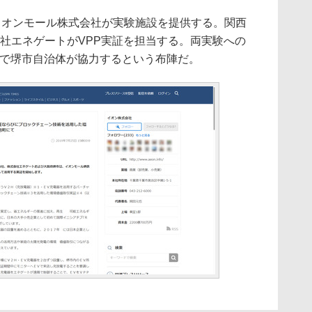
イオンモール株式会社が実験施設を提供する。関西
社エネゲートがVPP実証を担当する。両実験への
力で堺市自治体が協力するという布陣だ。