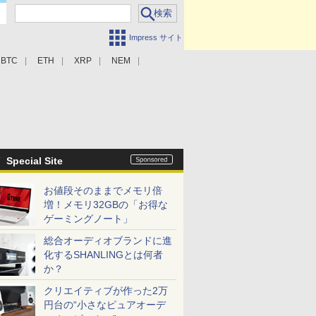
Impress サイト
BTC
ETH
XRP
NEM
Special Site
お値段そのままでメモリ倍
増！メモリ32GBの「お得な
ゲーミングノート」
総合オーディオブランドに進
化するSHANLINGとは何者
か？
クリエイティブが作った2万
円台の“小さなピュアオーデ