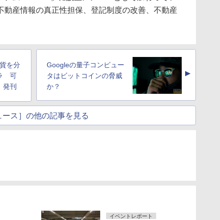
不動産情報の真正性担保、登記制度の改善、不動産
通貨を分
Googleの量子コンピュー
▲
ラ 可
タはビットコインの脅威
」発刊
か？
ュース］の他の記事を見る
イベントレポート