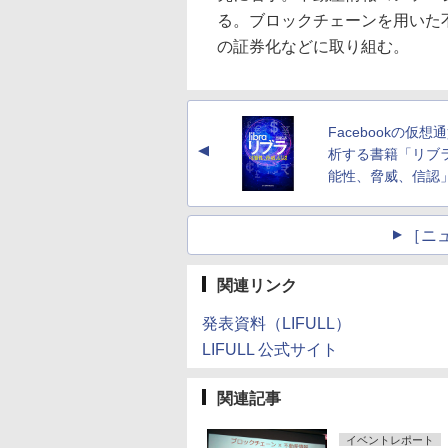
る。ブロックチェーンを用いた
の証券化などに取り組む。
Facebookの仮想
▲
析する書籍「リブ
能性、脅威、信認
［ニ
関連リンク
発表資料（LIFULL）
LIFULL 公式サイト
関連記事
イベントレポート