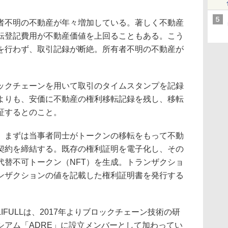
者不明の不動産が年々増加している。著しく不動産
転登記費用が不動産価値を上回ることもある。こう
を行わず、取引記録が断絶。所有者不明の不動産が
ックチェーンを用いて取引のタイムスタンプを記録
よりも、安価に不動産の権利移転記録を残し、移転
証するとのこと。
、まずは当事者同士がトークンの移転をもって不動
契約を締結する。既存の権利証明を電子化し、その
代替不可トークン（NFT）を生成。トランザクショ
ランザクションの値を記載した権利証明書を発行する
FULLは、2017年よりブロックチェーン技術の研
シアム「ADRE」に設立メンバーとして加わってい