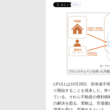
リスト
ブロックチェーンを用いた不動
LIFULLは10月28日、所有
り開始することを発表した。昨
ている。それら不動産の権利移
の解決を図る。実験は、市場価値
譲渡を受け、実施するという。