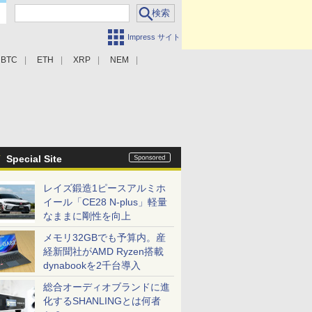
Impress サイト
BTC
ETH
XRP
NEM
Special Site
レイズ鍛造1ピースアルミホ
イール「CE28 N-plus」軽量
なままに剛性を向上
メモリ32GBでも予算内。産
経新聞社がAMD Ryzen搭載
dynabookを2千台導入
総合オーディオブランドに進
化するSHANLINGとは何者