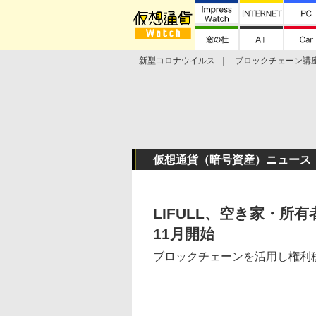
新型コロナウイルス
ブロックチェーン講
ランキング
Stellar Lumens
Libra
仮想通貨（暗号資産）ニュース
LIFULL、空き家・
11月開始
ブロックチェーンを活用し権利