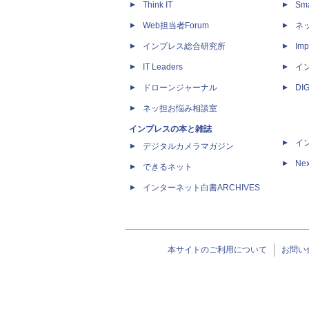
Think IT
Sm
Web担当者Forum
ネ
インプレス総合研究所
Imp
IT Leaders
イ
ドローンジャーナル
DI
ネッ担お悩み相談室
インプレスの本と雑誌
イ
デジタルカメラマガジン
Nex
できるネット
インターネット白書ARCHIVES
本サイトのご利用について
お問い