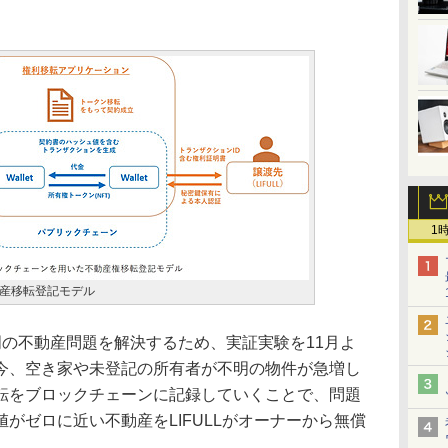
1
産移転登記モデル
者不明の不動産問題を解決するため、実証実験を11月よ
今、空き家や未登記の所有者が不明の物件が急増し
転をブロックチェーンに記録していくことで、問題
がゼロに近い不動産をLIFULLがオーナーから無償