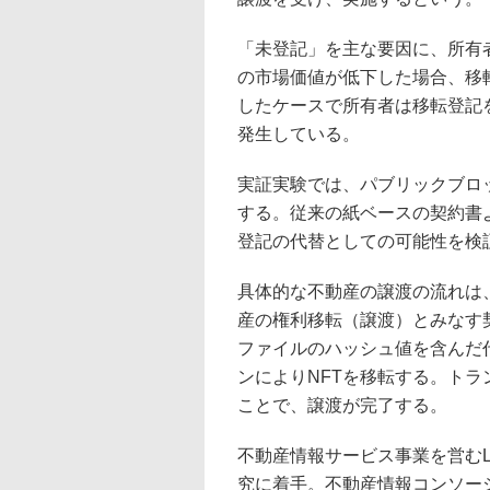
「未登記」を主な要因に、所有
の市場価値が低下した場合、移
したケースで所有者は移転登記
発生している。
実証実験では、パブリックブロ
する。従来の紙ベースの契約書
登記の代替としての可能性を検
具体的な不動産の譲渡の流れは
産の権利移転（譲渡）とみなす
ファイルのハッシュ値を含んだ
ンによりNFTを移転する。ト
ことで、譲渡が完了する。
不動産情報サービス事業を営むLI
究に着手。不動産情報コンソー