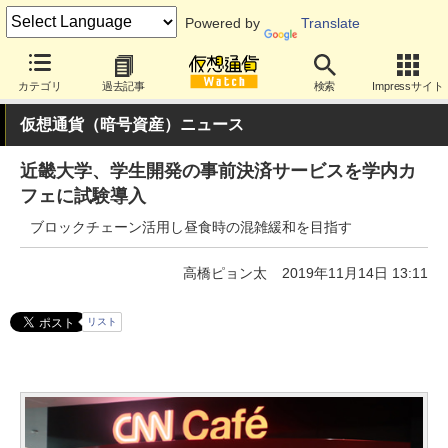
Powered by
Translate
カテゴリ
過去記事
検索
Impressサイト
仮想通貨（暗号資産）ニュース
近畿大学、学生開発の事前決済サービスを学内カ
フェに試験導入
ブロックチェーン活用し昼食時の混雑緩和を目指す
高橋ピョン太
2019年11月14日 13:11
リスト