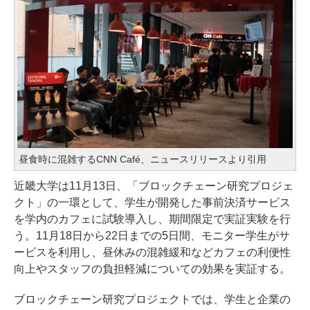
昼⾷時に混雑するCNN Café、ニュースリリースより引用
近畿大学は11月13日、「ブロックチェーン研究プロジェ
クト」の一環として、学生が開発した事前決済サービス
を学内のカフェに試験導入し、期間限定で実証実験を行
う。11月18日から22日までの5日間、モニター学生がサ
ービスを利用し、昼休みの混雑緩和などカフェの利便性
向上やスタッフの負担軽減についての効果を実証する。
ブロックチェーン研究プロジェクトでは、学生と企業の