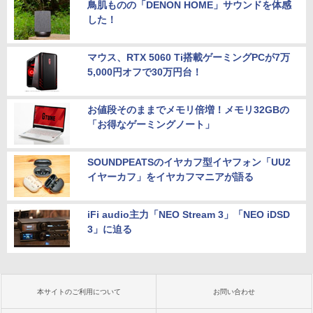
鳥肌ものの「DENON HOME」サウンドを体感
した！
マウス、RTX 5060 Ti搭載ゲーミングPCが7万
5,000円オフで30万円台！
お値段そのままでメモリ倍増！メモリ32GBの
「お得なゲーミングノート」
SOUNDPEATSのイヤカフ型イヤフォン「UU2
イヤーカフ」をイヤカフマニアが語る
iFi audio主力「NEO Stream 3」「NEO iDSD
3」に迫る
本サイトのご利用について
お問い合わせ